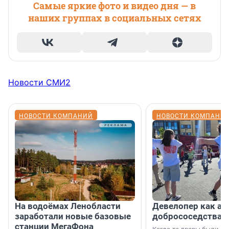
Самые яркие фото и видео дня — в
наших группах в социальных сетях
Новости СМИ2
НОВОСТИ КОМПАНИЙ
НОВОСТИ КОМПАНИ
На водоёмах Ленобласти
Девелопер как ар
заработали новые базовые
добрососедства
станции МегаФона