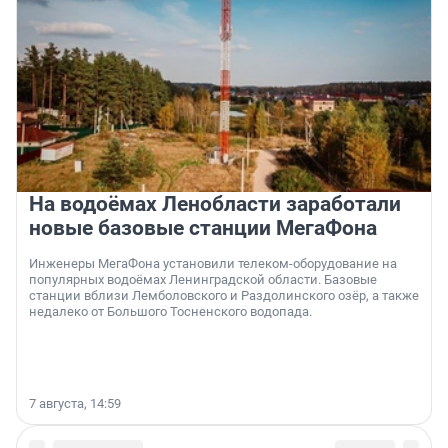
На водоёмах Ленобласти заработали
новые базовые станции МегаФона
Инженеры МегаФона установили телеком-оборудование на
популярных водоёмах Ленинградской области. Базовые
станции вблизи Лемболовского и Раздолинского озёр, а также
недалеко от Большого Тосненского водопада.
7 августа, 14:59