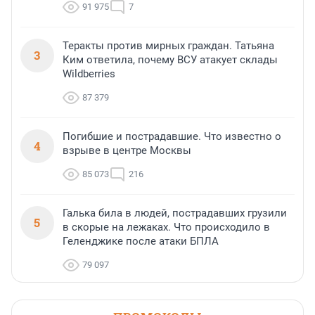
91 975
7
Теракты против мирных граждан. Татьяна
3
Ким ответила, почему ВСУ атакует склады
Wildberries
87 379
Погибшие и пострадавшие. Что известно о
4
взрыве в центре Москвы
85 073
216
Галька била в людей, пострадавших грузили
5
в скорые на лежаках. Что происходило в
Геленджике после атаки БПЛА
79 097