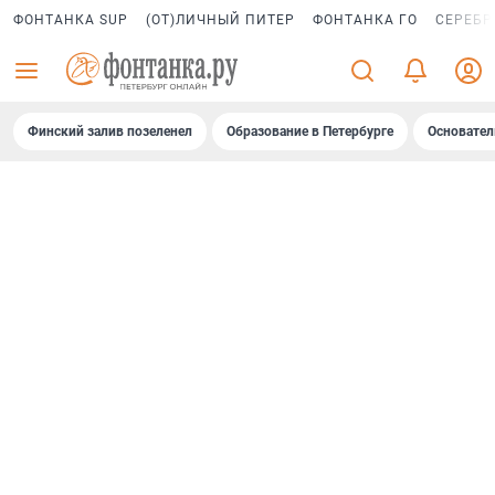
ФОНТАНКА SUP
(ОТ)ЛИЧНЫЙ ПИТЕР
ФОНТАНКА ГО
СЕРЕБР
Финский залив позеленел
Образование в Петербурге
Основател