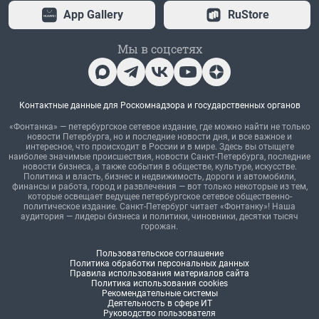
App Gallery
RuStore
Мы в соцсетях
Контактные данные для Роскомнадзора и государственных органов
«Фонтанка» — петербургское сетевое издание, где можно найти не только
новости Петербурга, но и последние новости дня, и все важное и
интересное, что происходит в России и в мире. Здесь вы отыщете
наиболее значимые происшествия, новости Санкт-Петербурга, последние
новости бизнеса, а также события в обществе, культуре, искусстве.
Политика и власть, бизнес и недвижимость, дороги и автомобили,
финансы и работа, город и развлечения — вот только некоторые из тем,
которые освещает ведущее петербургское сетевое общественно-
политическое издание. Санкт-Петербург читает «Фонтанку»! Наша
аудитория — лидеры бизнеса и политики, чиновники, десятки тысяч
горожан.
Пользовательское соглашение
Политика обработки персональных данных
Правила использования материалов сайта
Политика использования cookies
Рекомендательные системы
Деятельность в сфере ИТ
Руководство пользователя