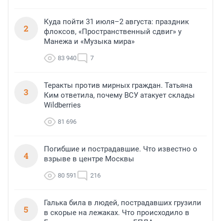
Куда пойти 31 июля–2 августа: праздник
2
флоксов, «Пространственный сдвиг» у
Манежа и «Музыка мира»
83 940
7
Теракты против мирных граждан. Татьяна
3
Ким ответила, почему ВСУ атакует склады
Wildberries
81 696
Погибшие и пострадавшие. Что известно о
4
взрыве в центре Москвы
80 591
216
Галька била в людей, пострадавших грузили
5
в скорые на лежаках. Что происходило в