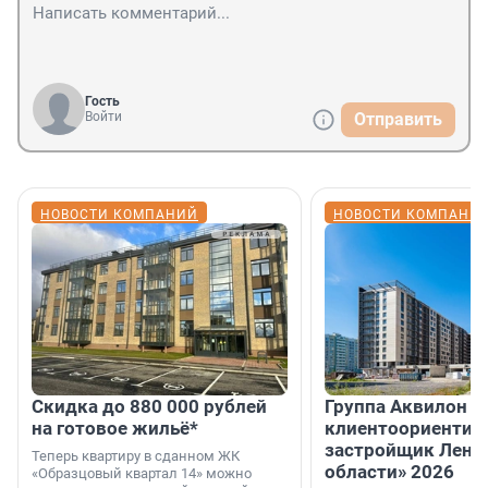
Гость
Войти
Отправить
НОВОСТИ КОМПАНИЙ
НОВОСТИ КОМПАНИ
Скидка до 880 000 рублей
Группа Аквилон 
на готовое жильё*
клиентоориентир
застройщик Лени
Теперь квартиру в сданном ЖК
области» 2026
«Образцовый квартал 14» можно