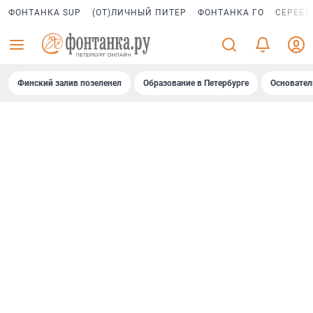
ФОНТАНКА SUP
(ОТ)ЛИЧНЫЙ ПИТЕР
ФОНТАНКА ГО
СЕРЕБР
Финский залив позеленел
Образование в Петербурге
Основател