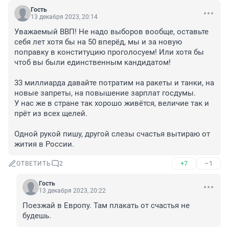
Гость
13 декабря 2023, 20:14
Уважаемый ВВП! Не надо выборов вообще, оставьте 
себя лет хотя бы на 50 вперёд, мы и за новую 
поправку в конституцию проголосуем! Или хотя бы 
чтоб вы были единственным кандидатом!

33 миллиарда давайте потратим на ракеты и танки, на 
новые запреты, на повышение зарплат госдумы.

У нас же в стране так хорошо живётся, величие так и 
прёт из всех щелей.

Одной рукой пишу, другой слезы счастья вытираю от 
жития в России.
+7
–1
ОТВЕТИТЬ
2
Гость
13 декабря 2023, 20:22
Поезжай в Европу. Там плакать от счастья не 
будешь.