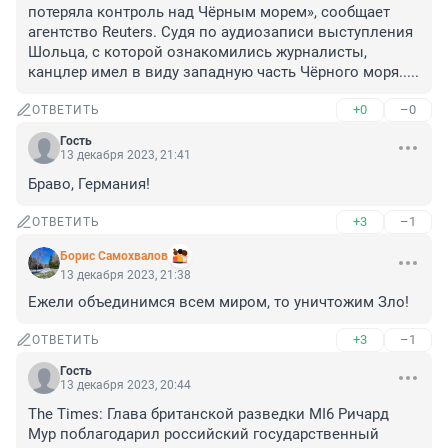
потеряла контроль над Чёрным морем», сообщает 
агентство Reuters. Судя по аудиозаписи выступления 
Шольца, с которой ознакомились журналисты, 
канцлер имел в виду западную часть Чёрного моря.....
+0
–0
ОТВЕТИТЬ
Гость
13 декабря 2023, 21:41
Браво, Германия!
+3
–1
ОТВЕТИТЬ
Борис Самохвалов
13 декабря 2023, 21:38
Ежели объединимся всем миром, то уничтожим Зло!
+3
–1
ОТВЕТИТЬ
Гость
13 декабря 2023, 20:44
The Times: Глава британской разведки MI6 Ричард 
Мур поблагодарил российский государственный 