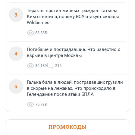
Теракты против мирных граждан. Татьяна
3
Ким ответила, почему ВСУ атакует склады
Wildberries
83 385
Погибшие и пострадавшие. Что известно о
4
взрыве в центре Москвы
82 189
216
Галька била в людей, пострадавших грузили
5
в скорые на лежаках. Что происходило в
Геленджике после атаки БПЛА
75 738
ПРОМОКОДЫ