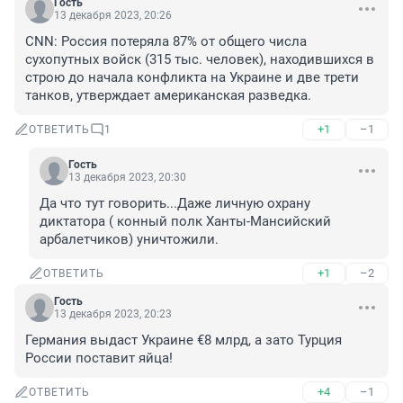
Гость
13 декабря 2023, 20:26
CNN: Россия потеряла 87% от общего числа 
сухопутных войск (315 тыс. человек), находившихся в 
строю до начала конфликта на Украине и две трети 
танков, утверждает американская разведка.
+1
–1
ОТВЕТИТЬ
1
Гость
13 декабря 2023, 20:30
Да что тут говорить...Даже личную охрану 
диктатора ( конный полк Ханты-Мансийский 
арбалетчиков) уничтожили.
+1
–2
ОТВЕТИТЬ
Гость
13 декабря 2023, 20:23
Германия выдаст Украине €8 млрд, а зато Турция 
России поставит яйца!
+4
–1
ОТВЕТИТЬ