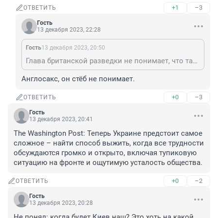
+1
–3
ОТВЕТИТЬ
Гость
13 декабря 2023, 22:28
Гость
13 декабря 2023, 20:50
Глава британской разведки не понимает, что так центральное ТВ над ним глумится.
Англосакс, он стёб не понимает.
+0
–3
ОТВЕТИТЬ
Гость
13 декабря 2023, 20:41
The Washington Post: Теперь Украине предстоит самое 
сложное – найти способ выжить, когда все трудности 
обсуждаются громко и открыто, включая тупиковую 
ситуацию на фронте и ощутимую усталость общества.
+0
–2
ОТВЕТИТЬ
Гость
13 декабря 2023, 20:28
Не понял: когда будет Киев наш? Это хоть на какой 