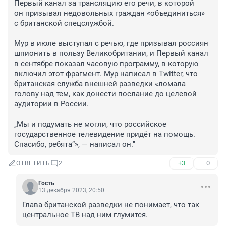
Первый канал за трансляцию его речи, в которой 
он призывал недовольных граждан «объединиться» 
с британской спецслужбой. 

Мур в июле выступал с речью, где призывал россиян 
шпионить в пользу Великобритании, и Первый канал 
в сентябре показал часовую программу, в которую 
включил этот фрагмент. Мур написал в Twitter, что 
британская служба внешней разведки «ломала 
голову над тем, как донести послание до целевой 
аудитории в России. 

„Мы и подумать не могли, что российское 
государственное телевидение придёт на помощь. 
Спасибо, ребята“», — написал он."
+3
–0
ОТВЕТИТЬ
2
Гость
13 декабря 2023, 20:50
Глава британской разведки не понимает, что так 
центральное ТВ над ним глумится.