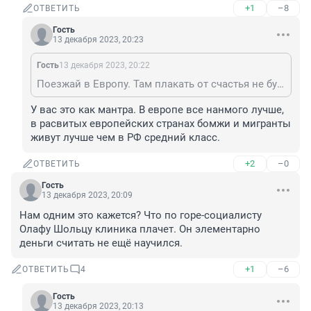
+1
–8
ОТВЕТИТЬ
Гость
13 декабря 2023, 20:23
Гость
13 декабря 2023, 20:22
Поезжай в Европу. Там плакать от счастья не будешь.
У вас это как мантра. В европе все нанмого лучше, 
в расвитых европейских странах бомжи и мигранты 
живут лучше чем в РФ средний класс.
+2
–0
ОТВЕТИТЬ
Гость
13 декабря 2023, 20:09
Нам одним это кажется? Что по горе-социалисту 
Олафу Шольцу клиника плачет. Он элементарно 
деньги считать не ещё научился.
+1
–6
ОТВЕТИТЬ
4
Гость
13 декабря 2023, 20:13