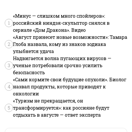
«Минус — слишком много спойлеров»:
1
российский ниндзя-скульптор снялся в
сериале «Дом Дракона». Видео
«Август принесет новые возможности»: Тамара
2
Глоба назвала, кому из знаков зодиака
улыбнется удача
Надвигается волна пугающих вирусов —
3
ученые потребовали срочно усилить
безопасность
«Сами кормите свои будущие опухоли». Биолог
4
назвал продукты, которые приводят к
онкологии
«Туризм не прекращается, он
5
трансформируется»: как россияне будут
отдыхать в августе — ответ эксперта