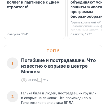
коллег и партнёров с Днём
объединяют усил
строителя!
защиты животных
программы
биоразнообразия
Группа компаний «А101»
Благотворительный фо
бездомным животным 
заключили соглашение
7 августа, 13:41
6 августа, 12:26
стратегическом сотрудн
ТОП 5
Погибшие и пострадавшие. Что
1
известно о взрыве в центре
Москвы
93 495
217
Галька била в людей, пострадавших грузили
2
в скорые на лежаках. Что происходило в
Геленджике после атаки БПЛА