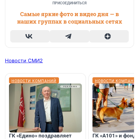
ПРИСОЕДИНИТЬСЯ
Самые яркие фото и видео дня — в
наших группах в социальных сетях
Новости СМИ2
НОВОСТИ КОМПАНИЙ
НОВОСТИ КОМПАНИ
ГК «Едино» поздравляет
ГК «А101» и фонд