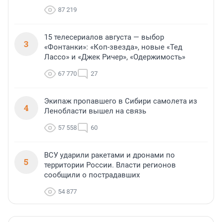
87 219
15 телесериалов августа — выбор
3
«Фонтанки»: «Коп-звезда», новые «Тед
Лассо» и «Джек Ричер», «Одержимость»
67 770
27
Экипаж пропавшего в Сибири самолета из
4
Ленобласти вышел на связь
57 558
60
ВСУ ударили ракетами и дронами по
5
территории России. Власти регионов
сообщили о пострадавших
54 877