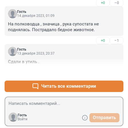
+0
–0
Гость
14 декабря 2023, 01:09
На полководца , значица , рука супостата не 
поднялась. Пострадало бедное животное.
+0
–1
Гость
13 декабря 2023, 20:37
Сдали в утиль .
+0
–0
Читать все комментарии
Гость
Отправить
Войти