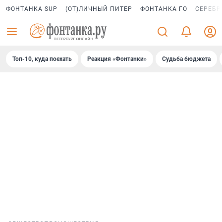
ФОНТАНКА SUP
(ОТ)ЛИЧНЫЙ ПИТЕР
ФОНТАНКА ГО
СЕРЕБР
Топ-10, куда поехать
Реакция «Фонтанки»
Судьба бюджета