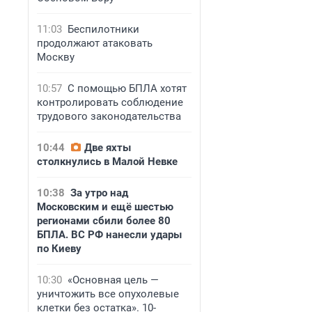
11:03
Беспилотники
продолжают атаковать
Москву
10:57
С помощью БПЛА хотят
контролировать соблюдение
трудового законодательства
10:44
Две яхты
столкнулись в Малой Невке
10:38
За утро над
Московским и ещё шестью
регионами сбили более 80
БПЛА. ВС РФ нанесли удары
по Киеву
10:30
«Основная цель —
уничтожить все опухолевые
клетки без остатка». 10-