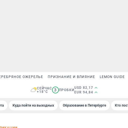
ЕРЕБРЯНОЕ ОЖЕРЕЛЬЕ
ПРИЗНАНИЕ И ВЛИЯНИЕ
LEMON GUIDE
USD 82,17
СЕЙЧАС
3
ПРОБКИ
+18°C
EUR 94,84
та
Куда пойти на выходных
Образование в Петербурге
Кто пос