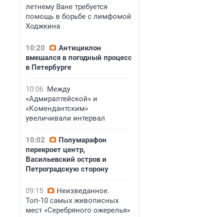
летнему Ване требуется
помощь в борьбе с лимфомой
Ходжкина
10:20
Антициклон
вмешался в погодный процесс
в Петербурге
10:06
Между
«Адмиралтейской» и
«Комендантским»
увеличивали интервал
10:02
Полумарафон
перекроет центр,
Васильевский остров и
Петроградскую сторону
09:15
Неизведанное.
Топ-10 самых живописных
мест «Серебряного ожерелья»