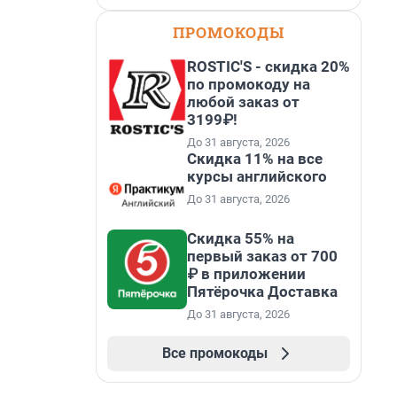
ПРОМОКОДЫ
ROSTIC'S - скидка 20%
по промокоду на
любой заказ от
3199₽!
До 31 августа, 2026
Скидка 11% на все
курсы английского
До 31 августа, 2026
Скидка 55% на
первый заказ от 700
₽ в приложении
Пятёрочка Доставка
До 31 августа, 2026
Все промокоды