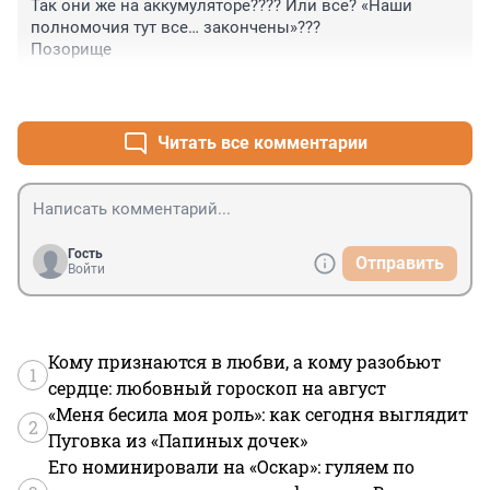
Так они же на аккумуляторе???? Или все? «Наши 
полномочия тут все… закончены»???

Позорище
+0
–0
Читать все комментарии
Гость
Отправить
Войти
Кому признаются в любви, а кому разобьют
1
сердце: любовный гороскоп на август
«Меня бесила моя роль»: как сегодня выглядит
2
Пуговка из «Папиных дочек»
Его номинировали на «Оскар»: гуляем по