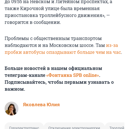
до 09:55 на Невском и Литейном проспектах, а
также Кирочной улице была временная
приостановка троллейбусного движения», —
говорится в сообщении.
Проблемы с общественным транспортом
наблюдаются и на Московском шоссе. Там
из-за
пробки автобусы опаздывают больше чем на час
.
Больше новостей в нашем официальном
телеграм-канале
«Фонтанка SPB online»
.
Подписывайтесь, чтобы первыми узнавать о
важном.
Яковлева Юлия
Горэлектротранс
Отключение электроэнергии
Троллейбу