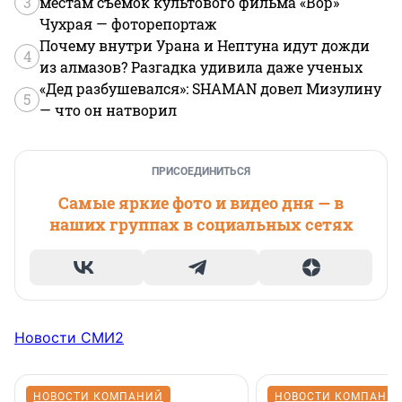
3
местам съемок культового фильма «Вор»
Чухрая — фоторепортаж
Почему внутри Урана и Нептуна идут дожди
4
из алмазов? Разгадка удивила даже ученых
«Дед разбушевался»: SHAMAN довел Мизулину
5
— что он натворил
ПРИСОЕДИНИТЬСЯ
Самые яркие фото и видео дня — в
наших группах в социальных сетях
Новости СМИ2
НОВОСТИ КОМПАНИЙ
НОВОСТИ КОМПАНИ