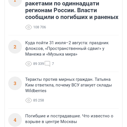
ракетами по одиннадцати
регионам России. Власти
сообщили о погибших и раненых
108 706
Куда пойти 31 июля–2 августа: праздник
2
флоксов, «Пространственный сдвиг» у
Манежа и «Музыка мира»
89 339
7
Теракты против мирных граждан. Татьяна
3
Ким ответила, почему ВСУ атакует склады
Wildberries
85 258
Погибшие и пострадавшие. Что известно о
4
взрыве в центре Москвы