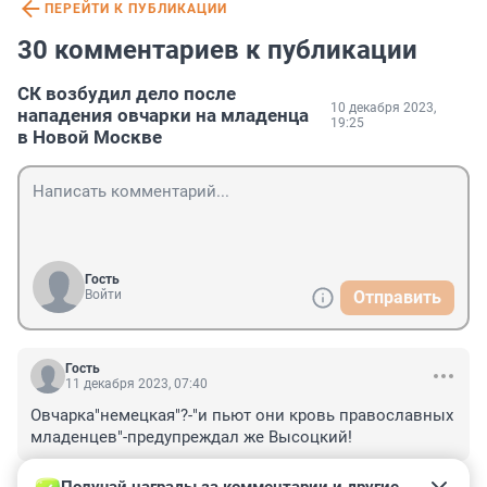
ПЕРЕЙТИ К ПУБЛИКАЦИИ
30 комментариев к публикации
СК возбудил дело после
10 декабря 2023,
нападения овчарки на младенца
19:25
в Новой Москве
Гость
Войти
Отправить
Гость
11 декабря 2023, 07:40
Овчарка"немецкая"?-"и пьют они кровь православных 
младенцев"-предупреждал же Высоцкий!
+0
–0
ОТВЕТИТЬ