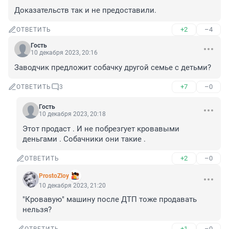
Доказательств так и не предоставили.
+2
–4
ОТВЕТИТЬ
Гость
10 декабря 2023, 20:16
Заводчик предложит собачку другой семье с детьми?
+7
–0
ОТВЕТИТЬ
3
Гость
10 декабря 2023, 20:18
Этот продаст . И не побрезгует кровавыми 
деньгами . Собачники они такие .
+2
–0
ОТВЕТИТЬ
ProstoZloy
10 декабря 2023, 21:20
"Кровавую" машину после ДТП тоже продавать 
нельзя?
+1
–0