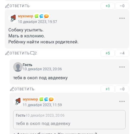
+3
–0
ОТВЕТИТЬ
мухомор
10 декабря 2023, 19:57
Собаку усыпить.

Мать в колонию.

Ребёнку найти новых родителей.
+5
–4
ОТВЕТИТЬ
2
Гость
10 декабря 2023, 20:06
тебя в окоп под авдеевку
+1
–0
ОТВЕТИТЬ
мухомор
11 декабря 2023, 11:59
Гость
10 декабря 2023, 20:06
тебя в окоп под авдеевку