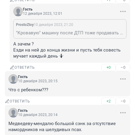
ОТВЕТИТЬ
Гость
12 декабря 2023, 12:01
ProstoZloy
10 декабря 2023, 21:20
"Кровавую" машину после ДТП тоже продавать нельзя?
А зачем ?

Езди на ней до конца жизни и пусть тебя совесть 
мучает каждый день 🤷
+0
–0
ОТВЕТИТЬ
Гость
10 декабря 2023, 20:15
Что с ребенком???
+2
–0
ОТВЕТИТЬ
Гость
10 декабря 2023, 20:14
Медведеву-мендалю большой сэнк за отсутствие 
намордников на шелудивых псах.