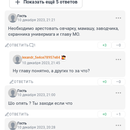
Показать ещё 5 ответов
Гость
10 декабря 2023, 21:21
Необходимо арестовать овчарку, мамашу, заводчика, 
охранника универмага и главу МО.
+3
–0
ОТВЕТИТЬ
1
lexandr_5e4ce78957e84
10 декабря 2023, 21:45
Ну главу понятно, а других то за что?
+0
–0
ОТВЕТИТЬ
Гость
10 декабря 2023, 21:00
Шо опять ? Ты заходи если что
+0
–1
ОТВЕТИТЬ
Гость
10 декабря 2023, 20:28