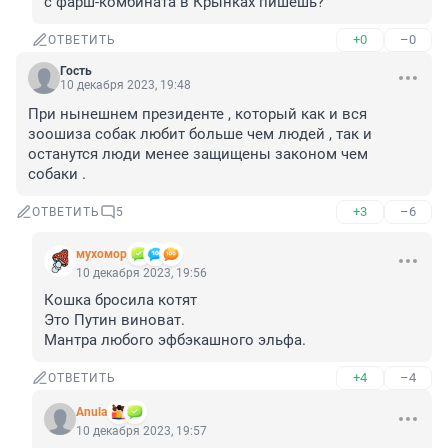
с фарш-комбината в Крынках пишешь?
+0
–0
ОТВЕТИТЬ
Гость
10 декабря 2023, 19:48
При нынешнем президенте , который как и вся 
зоошиза собак любит больше чем людей , так и 
останутся люди менее защищены законом чем 
собаки .
+3
–6
ОТВЕТИТЬ
5
мухомор
10 декабря 2023, 19:56
Кошка бросила котят

Это Путин виноват.

Мантра любого эфбэкашного эльфа.
+4
–4
ОТВЕТИТЬ
Anula
10 декабря 2023, 19:57