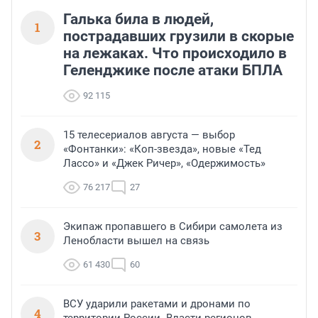
Галька била в людей,
1
пострадавших грузили в скорые
на лежаках. Что происходило в
Геленджике после атаки БПЛА
92 115
15 телесериалов августа — выбор
2
«Фонтанки»: «Коп-звезда», новые «Тед
Лассо» и «Джек Ричер», «Одержимость»
76 217
27
Экипаж пропавшего в Сибири самолета из
3
Ленобласти вышел на связь
61 430
60
ВСУ ударили ракетами и дронами по
4