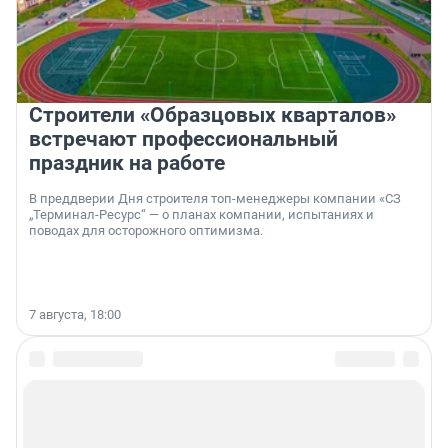
Строители «Образцовых кварталов»
встречают профессиональный
праздник на работе
В преддверии Дня строителя топ-менеджеры компании «СЗ
„Терминал-Ресурс“ — о планах компании, испытаниях и
поводах для осторожного оптимизма.
7 августа, 18:00