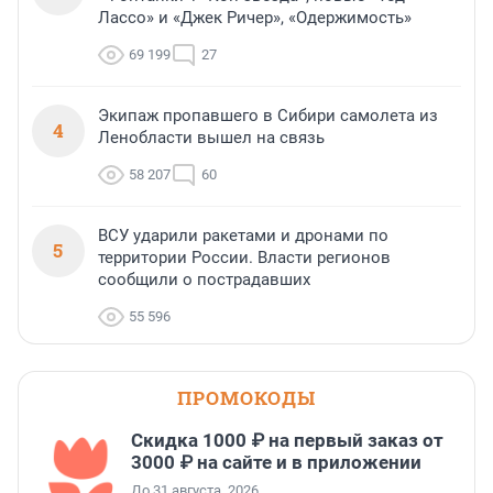
Лассо» и «Джек Ричер», «Одержимость»
69 199
27
Экипаж пропавшего в Сибири самолета из
4
Ленобласти вышел на связь
58 207
60
ВСУ ударили ракетами и дронами по
5
территории России. Власти регионов
сообщили о пострадавших
55 596
ПРОМОКОДЫ
Скидка 1000 ₽ на первый заказ от
3000 ₽ на сайте и в приложении
До 31 августа, 2026