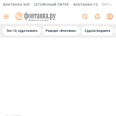
ФОНТАНКА SUP
(ОТ)ЛИЧНЫЙ ПИТЕР
ФОНТАНКА ГО
СЕРЕБР
Топ-10, куда поехать
Реакция «Фонтанки»
Судьба бюджета