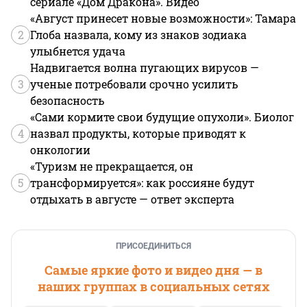
сериале «Дом Дракона». Видео
«Август принесет новые возможности»: Тамара
2
Глоба назвала, кому из знаков зодиака
улыбнется удача
Надвигается волна пугающих вирусов —
3
ученые потребовали срочно усилить
безопасность
«Сами кормите свои будущие опухоли». Биолог
4
назвал продукты, которые приводят к
онкологии
«Туризм не прекращается, он
5
трансформируется»: как россияне будут
отдыхать в августе — ответ эксперта
ПРИСОЕДИНИТЬСЯ
Самые яркие фото и видео дня — в
наших группах в социальных сетях