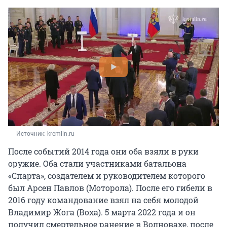
Источник: 
kremlin.ru
После событий 2014 года они оба взяли в руки
оружие. Оба стали участниками батальона
«Спарта», создателем и руководителем которого
был Арсен Павлов (Моторола). После его гибели в
2016 году командование взял на себя молодой
Владимир Жога (Воха). 5 марта 2022 года и он
получил смертельное ранение в Волновахе, после