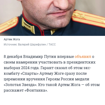
Артем Жога
Источник: 
Валерий Шарифулин / ТАСС
8 декабря Владимир Путин впервые
объявил
о
своем намерении участвовать в президентских
выборах 2024 года. Гарант сказал об этом экс-
комбату «Спарты» Артему Жоге сразу после
церемонии вручения Героям России медали
«Золотая Звезда». Кто такой Артем Жога — об этом
расскажет «Фонтанка».