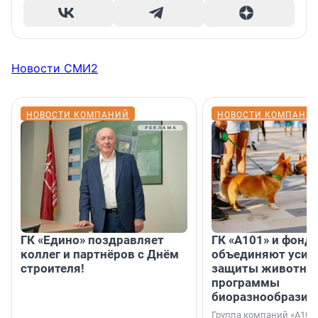
Новости СМИ2
НОВОСТИ КОМПАНИЙ
НОВОСТИ КОМПАНИ
ГК «Едино» поздравляет
ГК «А101» и фонд
коллег и партнёров с Днём
объединяют усил
строителя!
защиты животных
программы
биоразнообразия
Группа компаний «А101»