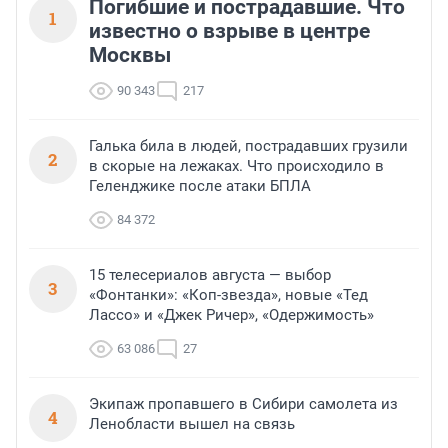
Погибшие и пострадавшие. Что
1
известно о взрыве в центре
Москвы
90 343
217
Галька била в людей, пострадавших грузили
2
в скорые на лежаках. Что происходило в
Геленджике после атаки БПЛА
84 372
15 телесериалов августа — выбор
3
«Фонтанки»: «Коп-звезда», новые «Тед
Лассо» и «Джек Ричер», «Одержимость»
63 086
27
Экипаж пропавшего в Сибири самолета из
4
Ленобласти вышел на связь