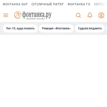
ФОНТАНКА SUP
(ОТ)ЛИЧНЫЙ ПИТЕР
ФОНТАНКА ГО
СЕРЕБР
Топ-10, куда поехать
Реакция «Фонтанки»
Судьба бюджета