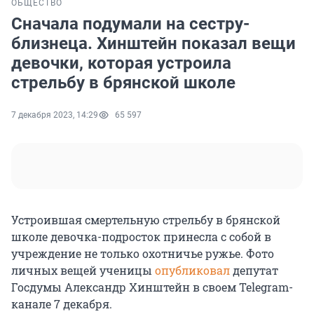
ОБЩЕСТВО
Сначала подумали на сестру-
близнеца. Хинштейн показал вещи
девочки, которая устроила
стрельбу в брянской школе
7 декабря 2023, 14:29
65 597
Устроившая смертельную стрельбу в брянской
школе девочка-подросток принесла с собой в
учреждение не только охотничье ружье. Фото
личных вещей ученицы
опубликовал
депутат
Госдумы Александр Хинштейн в своем Telegram-
канале 7 декабря.