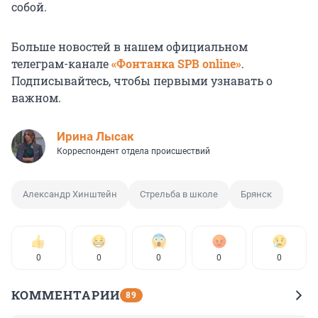
собой.
Больше новостей в нашем официальном
телеграм-канале
«Фонтанка SPB online»
.
Подписывайтесь, чтобы первыми узнавать о
важном.
Ирина Лысак
Корреспондент отдела происшествий
Александр Хинштейн
Стрельба в школе
Брянск
0
0
0
0
0
КОММЕНТАРИИ
89