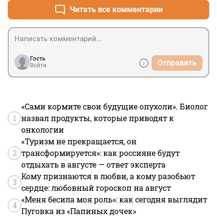
Читать все комментарии
Гость
Отправить
Войти
«Сами кормите свои будущие опухоли». Биолог
1
назвал продукты, которые приводят к
онкологии
«Туризм не прекращается, он
2
трансформируется»: как россияне будут
отдыхать в августе — ответ эксперта
Кому признаются в любви, а кому разобьют
3
сердце: любовный гороскоп на август
«Меня бесила моя роль»: как сегодня выглядит
4
Пуговка из «Папиных дочек»