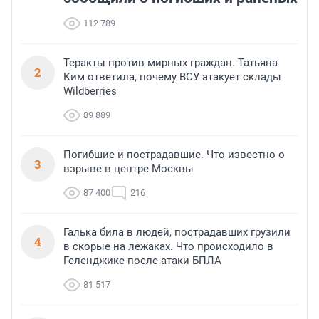
112 789
Теракты против мирных граждан. Татьяна
2
Ким ответила, почему ВСУ атакует склады
Wildberries
89 889
Погибшие и пострадавшие. Что известно о
3
взрыве в центре Москвы
87 400
216
Галька била в людей, пострадавших грузили
4
в скорые на лежаках. Что происходило в
Геленджике после атаки БПЛА
81 517