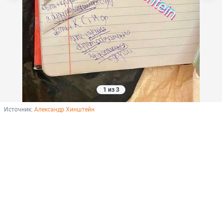
1 из 3
Источник: 
Александр Хинштейн