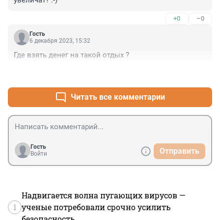
увеличат? :-)
+0
–0
Гость
6 декабря 2023, 15:32
Где взять денег на такой отдых ?
+1
–0
Читать все комментарии
Гость
Отправить
Войти
Надвигается волна пугающих вирусов —
1
ученые потребовали срочно усилить
безопасность