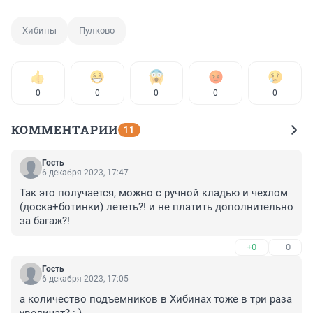
Хибины
Пулково
0
0
0
0
0
КОММЕНТАРИИ
11
Гость
6 декабря 2023, 17:47
Так это получается, можно с ручной кладью и чехлом 
(доска+ботинки) лететь?! и не платить дополнительно 
за багаж?!
+0
–0
Гость
6 декабря 2023, 17:05
а количество подъемников в Хибинах тоже в три раза 