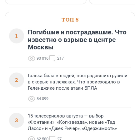
ТОП 5
Погибшие и пострадавшие. Что
1
известно о взрыве в центре
Москвы
90 016
217
Галька била в людей, пострадавших грузили
2
в скорые на лежаках. Что происходило в
Геленджике после атаки БПЛА
84 099
15 телесериалов августа — выбор
3
«Фонтанки»: «Коп-звезда», новые «Тед
Лассо» и «Джек Ричер», «Одержимость»
62 580
27