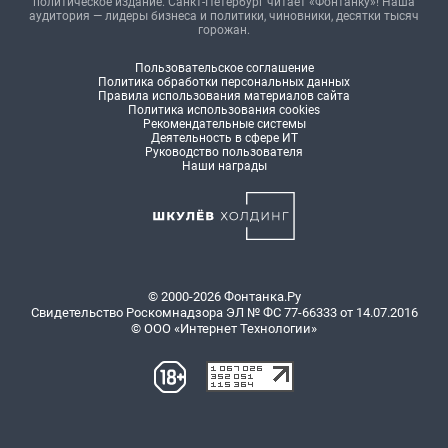
политическое издание. Санкт-Петербург читает «Фонтанку»! Наша
аудитория — лидеры бизнеса и политики, чиновники, десятки тысяч
горожан.
Пользовательское соглашение
Политика обработки персональных данных
Правила использования материалов сайта
Политика использования cookies
Рекомендательные системы
Деятельность в сфере ИТ
Руководство пользователя
Наши награды
© 2000-2026 Фонтанка.Ру
Свидетельство Роскомнадзора ЭЛ № ФС 77-66333 от 14.07.2016
© ООО «Интернет Технологии»