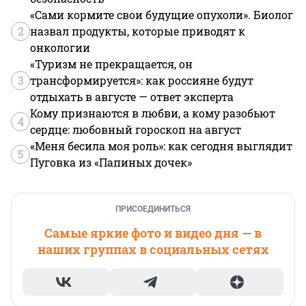
«Сами кормите свои будущие опухоли». Биолог
2
назвал продукты, которые приводят к
онкологии
«Туризм не прекращается, он
3
трансформируется»: как россияне будут
отдыхать в августе — ответ эксперта
Кому признаются в любви, а кому разобьют
4
сердце: любовный гороскоп на август
«Меня бесила моя роль»: как сегодня выглядит
5
Пуговка из «Папиных дочек»
ПРИСОЕДИНИТЬСЯ
Самые яркие фото и видео дня — в
наших группах в социальных сетях