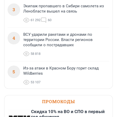
Экипаж пропавшего в Сибири самолета из
3
Ленобласти вышел на связь
61 292
60
ВСУ ударили ракетами и дронами по
4
территории России. Власти регионов
сообщили о пострадавших
58 818
Из-за атаки в Красном Бору горит склад
5
Wildberries
53 107
ПРОМОКОДЫ
Скидка 10% на ВО и СПО в первый
год обучения