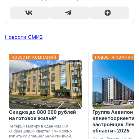
Новости СМИ2
НОВОСТИ КОМПАНИЙ
НОВОСТИ КОМПАНИ
Скидка до 880 000 рублей
Группа Аквилон 
на готовое жильё*
клиентоориентир
застройщик Лени
Теперь квартиру в сданном ЖК
области» 2026
«Образцовый квартал 14» можно
купить со специальной скидкой.
Группа Аквилон стала 