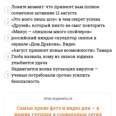
Ловите момент: что принесет вам полное
1
солнечное затмение 12 августа
«Это всего лишь шоу»: в чем секрет успеха
2
«Друзей», который никто не смог повторить
«Минус — слишком много спойлеров»:
3
российский ниндзя-скульптор снялся в
сериале «Дом Дракона». Видео
«Август принесет новые возможности»: Тамара
4
Глоба назвала, кому из знаков зодиака
улыбнется удача
Надвигается волна пугающих вирусов —
5
ученые потребовали срочно усилить
безопасность
ПРИСОЕДИНИТЬСЯ
Самые яркие фото и видео дня — в
наших группах в социальных сетях