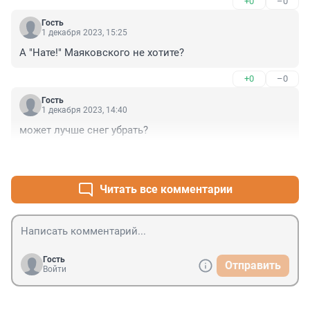
+0
–0
Гость
1 декабря 2023, 15:25
А "Нате!" Маяковского не хотите?
+0
–0
Гость
1 декабря 2023, 14:40
может лучше снег убрать?
+1
–1
Читать все комментарии
Гость
Отправить
Войти