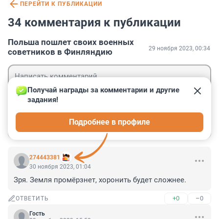
ПЕРЕЙТИ К ПУБЛИКАЦИИ
34 комментария к публикации
Польша пошлет своих военных
29 ноября 2023, 00:34
советников в Финляндию
Получай награды за комментарии и другие 
задания!
Гость
Подробнее в профиле
Войти
Отправить
274443381
30 ноября 2023, 01:04
Зря. Земля промёрзнет, хоронить будет сложнее.
+0
–0
ОТВЕТИТЬ
Гость