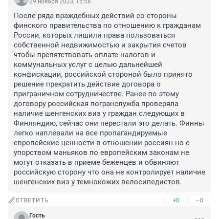
29 ноября 2023, 15:58
После ряда враждебных действий со стороны 
финского правительства по отношению к гражданам 
России, которых лишили права пользоваться 
собственной недвижимостью и закрытия счетов 
чтобы препятствовать оплате налогов и 
коммунальных услуг с целью дальнейшей 
конфискации, российской стороной было принято 
решение прекратить действие договора о 
приграничном сотрудничестве. Ранее по этому 
договору российская погранслужба проверяла 
наличие шенгенских виз у граждан следующих в 
Финляндию, сейчас они перестали это делать. Финны 
легко наплевали на все пропагандируемые 
европейские ценности в отношении россиян но с 
упорством маньяков по европейским законам не 
могут отказать в приеме беженцев и обвиняют 
российскую сторону что она не контролирует наличие 
шенгенских виз у темнокожих велосипедистов.
+0
–0
ОТВЕТИТЬ
Гость