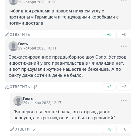
29 ноября 2023, 10:20
гибридная реклама в правом нижнем углу с 
противным Гармашем и танцующими коробками с 
ногами достала
+0
–0
ОТВЕТИТЬ
Гость
29 ноября 2023, 10:11
Срежиссированное предвыборное шоу Орпо. Успехов 
и достижений у его правительства в Финляндии нет, 
и вот придумали жуткое нашествие беженцев. А по 
факту даже сотни в день не было.
+2
–2
ОТВЕТИТЬ
2
Гость
29 ноября 2023, 12:17
"Во-первых, я его не брала, во-вторых, давно 
вернула, а в-третьих, он и так был с трещиной."
+0
–0
ОТВЕТИТЬ