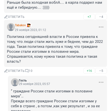
Раньше была холодная воблА.... а карла подарил нам 
ещё и гибридную.... :)))))
+7
–4
ОТВЕТИТЬ
Tabakov
29 ноября 2023, 01:12
Политика сегодняшней власти в России привела к 
тому, что люди стали жить хуже и беднее, чем до 2022 
года. Такая политика привела к тому, что граждане 
России стали изгоями в половине мира. 
Спрашивается, кому нужна такая политика и такая 
власть?
+16
–5
ОТВЕТИТЬ
10
Гость
29 ноября 2023, 05:57
‘’ граждане России стали изгоями в половине 
мира’’…

Прежде всего граждане России стали изгоями у 
себя в стране , а потом ,как уже результат , и за ее 