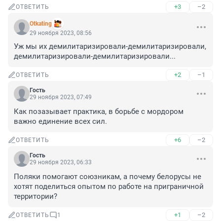
+3
–2
ОТВЕТИТЬ
Otkating
29 ноября 2023, 08:56
Уж мы их демилитаризировали-демилитаризировали, 
демилитаризировали-демилитаризировали...
+2
–1
ОТВЕТИТЬ
Гость
29 ноября 2023, 07:49
Как позазывает практика, в борьбе с мордором 
важно единение всех сил.
+6
–2
ОТВЕТИТЬ
Гость
29 ноября 2023, 06:33
Поляки помогают союзникам, а почему белорусы не 
хотят поделиться опытом по работе на приграничной 
территории?
+1
–2
ОТВЕТИТЬ
1