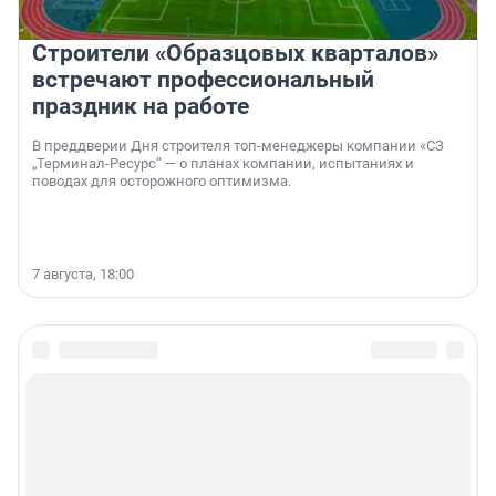
Строители «Образцовых кварталов»
встречают профессиональный
праздник на работе
В преддверии Дня строителя топ-менеджеры компании «СЗ
„Терминал-Ресурс“ — о планах компании, испытаниях и
поводах для осторожного оптимизма.
7 августа, 18:00