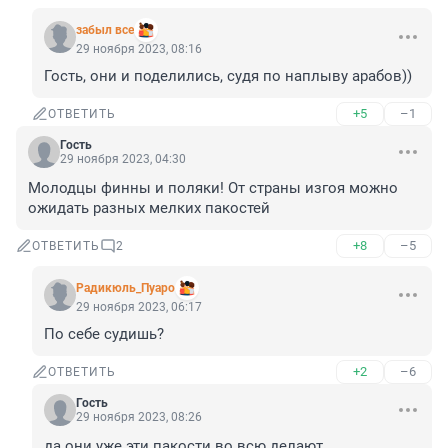
забыл все
29 ноября 2023, 08:16
Гость, они и поделились, судя по наплыву арабов))
+5
–1
ОТВЕТИТЬ
Гость
29 ноября 2023, 04:30
Молодцы финны и поляки! От страны изгоя можно 
ожидать разных мелких пакостей
+8
–5
ОТВЕТИТЬ
2
Радикюль_Пуаро
29 ноября 2023, 06:17
По себе судишь?
+2
–6
ОТВЕТИТЬ
Гость
29 ноября 2023, 08:26
да они уже эти пакости во всю делают