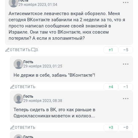
Гость
29 ноября 2023, 01:04
Антисемитское левачество вкрай оборзело. Меня 
сегодня ВКонтакте забанили на 2 недели за то, что я 
просто написал сообщение своей знакомой в 
Израиле. Они там что ВКонтакте, нюх совсем 
потеряли? А если я злопамятный?
+1
–5
ОТВЕТИТЬ
3
Гость
29 ноября 2023, 01:25
Не держи в себе, забань "ВКонтакте"!
+4
–1
ОТВЕТИТЬ
Гость
29 ноября 2023, 08:38
Теперь сидеть в ВК, это как раньше в 
Одноклассниках-моветон и колхоз...
+3
–0
ОТВЕТИТЬ
Гость