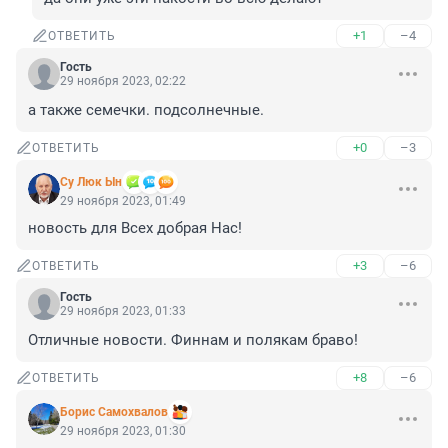
+1
–4
ОТВЕТИТЬ
Гость
29 ноября 2023, 02:22
а также семечки. подсолнечные.
+0
–3
ОТВЕТИТЬ
Су Люк Ын
29 ноября 2023, 01:49
новость для Всех добрая Нас!
+3
–6
ОТВЕТИТЬ
Гость
29 ноября 2023, 01:33
Отличные новости. Финнам и полякам браво!
+8
–6
ОТВЕТИТЬ
Борис Самохвалов
29 ноября 2023, 01:30