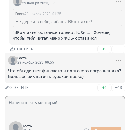
29 ноября 2023, 08:39
Гость
29 ноября 2023, 01:25
Не держи в себе, забань "ВКонтакте"!
"ВКонтакте" остались только ЛОХи.......Хочешь, 
чтобы тебя читал майор ФСБ- оставайся!
+3
–1
ОТВЕТИТЬ
Гость
29 ноября 2023, 00:55
Что обьединяет финского и польского пограничника? 
Большая симпатия к русской водке)
+6
–13
ОТВЕТИТЬ
Гость