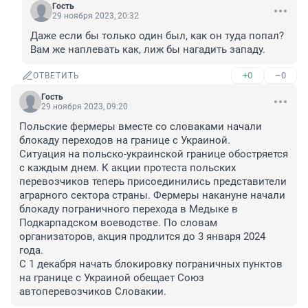
Гость
29 ноября 2023, 20:32
Даже если бы только один был, как он туда попал? 
Вам же наплевать как, лиж бы нагадить западу.
+0
–0
ОТВЕТИТЬ
Гость
29 ноября 2023, 09:20
Польские фермеры вместе со словаками начали 
блокаду переходов на границе с Украиной.

Ситуация на польско-украинской границе обостряется 
с каждым днем. К акции протеста польских 
перевозчиков теперь присоединились представители 
аграрного сектора страны. Фермеры накануне начали 
блокаду пограничного перехода в Медыке в 
Подкарпадском воеводстве. По словам 
организаторов, акция продлится до 3 января 2024 
года.

C 1 декабря начать блокировку пограничных пунктов 
на границе с Украиной обещает Союз 
автоперевозчиков Словакии.