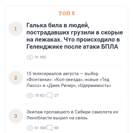
ТОП 5
Галька била в людей,
1
пострадавших грузили в скорые
на лежаках. Что происходило в
Геленджике после атаки БПЛА
91 950
15 телесериалов августа — выбор
2
«Фонтанки»: «Коп-звезда», новые «Тед
Лассо» и «Джек Ричер», «Одержимость»
75 921
27
Экипаж пропавшего в Сибири самолета из
3
Ленобласти вышел на связь
61 304
60