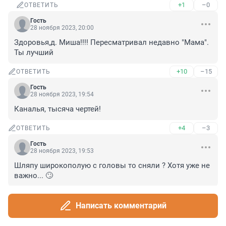
+1
–0
ОТВЕТИТЬ
Гость
28 ноября 2023, 20:00
Здоровья,д. Миша!!!! Пересматривал недавно "Мама". 
Ты лучший
+10
–15
ОТВЕТИТЬ
Гость
28 ноября 2023, 19:54
Каналья, тысяча чертей!
+4
–3
ОТВЕТИТЬ
Гость
28 ноября 2023, 19:53
Шляпу широкополую с головы то сняли ? Хотя уже не 
важно... 🙄
+11
–5
ОТВЕТИТЬ
1
Написать комментарий
Гость
28 ноября 2023, 20:02