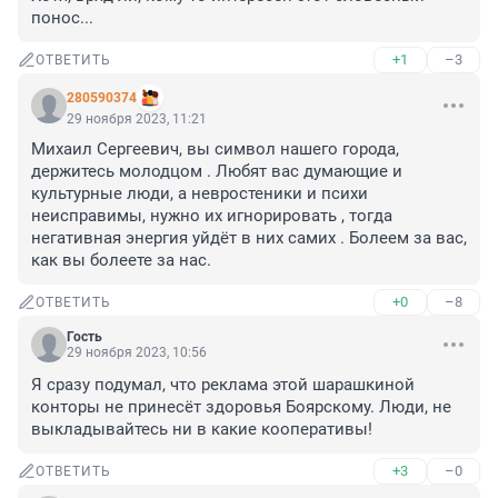
понос...
+1
–3
ОТВЕТИТЬ
280590374
29 ноября 2023, 11:21
Михаил Сергеевич, вы символ нашего города, 
держитесь молодцом . Любят вас думающие и 
культурные люди, а невростеники и психи 
неисправимы, нужно их игнорировать , тогда 
негативная энергия уйдёт в них самих . Болеем за вас, 
как вы болеете за нас.
+0
–8
ОТВЕТИТЬ
Гость
29 ноября 2023, 10:56
Я сразу подумал, что реклама этой шарашкиной 
конторы не принесёт здоровья Боярскому. Люди, не 
выкладывайтесь ни в какие кооперативы!
+3
–0
ОТВЕТИТЬ