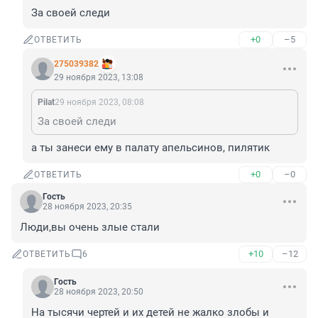
За своей следи
+0
–5
ОТВЕТИТЬ
275039382
29 ноября 2023, 13:08
Pilat
29 ноября 2023, 08:08
За своей следи
а ты занеси ему в палату апельсинов, пилятик
+0
–0
ОТВЕТИТЬ
Гость
28 ноября 2023, 20:35
Люди,вы очень злые стали
+10
–12
ОТВЕТИТЬ
6
Гость
28 ноября 2023, 20:50
На тысячи чертей и их детей не жалко злобы и 