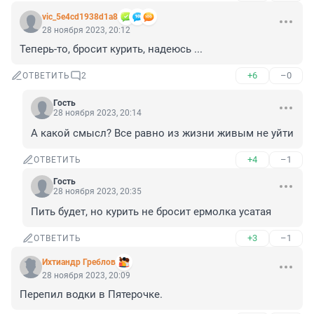
vic_5e4cd1938d1a8
28 ноября 2023, 20:12
Теперь-то, бросит курить, надеюсь ...
+6
–0
ОТВЕТИТЬ
2
Гость
28 ноября 2023, 20:14
А какой смысл? Все равно из жизни живым не уйти
+4
–1
ОТВЕТИТЬ
Гость
28 ноября 2023, 20:35
Пить будет, но курить не бросит ермолка усатая
+3
–1
ОТВЕТИТЬ
Ихтиандр Греблов
28 ноября 2023, 20:09
Перепил водки в Пятерочке.