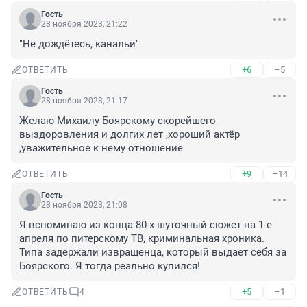
Гость
28 ноября 2023, 21:22
"Не дождётесь, канальи"
+6
–5
ОТВЕТИТЬ
Гость
28 ноября 2023, 21:17
Желаю Михаилу Боярскому скорейшего 
выздоровления и долгих лет ,хороший актёр 
,уважительное к нему отношение
+9
–14
ОТВЕТИТЬ
Гость
28 ноября 2023, 21:08
Я вспоминаю из конца 80-х шуточный сюжет на 1-е 
апреля по питерскому ТВ, криминальная хроника. 
Типа задержали извращенца, который выдает себя за 
Боярского. Я тогда реально купился!
+5
–1
ОТВЕТИТЬ
4