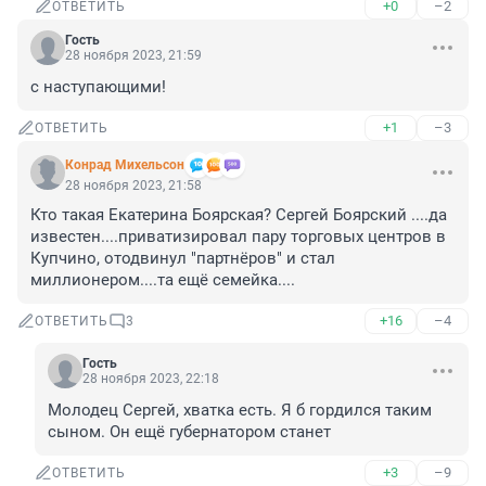
+0
–2
ОТВЕТИТЬ
Гость
28 ноября 2023, 21:59
с наступающими!
+1
–3
ОТВЕТИТЬ
Конрад Михельсон
28 ноября 2023, 21:58
Кто такая Екатерина Боярская? Сергей Боярский ....да 
известен....приватизировал пару торговых центров в 
Купчино, отодвинул "партнёров" и стал 
миллионером....та ещё семейка....
+16
–4
ОТВЕТИТЬ
3
Гость
28 ноября 2023, 22:18
Молодец Сергей, хватка есть. Я б гордился таким 
сыном. Он ещё губернатором станет
+3
–9
ОТВЕТИТЬ