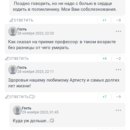
 Поздно говорить, но не надо с болью в сердце 
ходить в поликлинику. Мои Вам соболезнования.
+1
–0
ОТВЕТИТЬ
Гость
28 ноября 2023, 22:33
Как сказал на приеме профессор: в таком возрасте 
без разницы от чего умирать.
+4
–2
ОТВЕТИТЬ
Гость
28 ноября 2023, 22:11
Здоровья нашему любимому Артисту и самых долгих 
лет жизни!
+7
–9
ОТВЕТИТЬ
1
Гость
29 ноября 2023, 01:45
Куда уж дольше...🙄