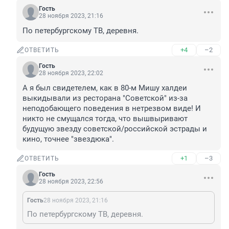
Гость
28 ноября 2023, 21:16
По петербургскому ТВ, деревня.
+4
–2
ОТВЕТИТЬ
Гость
28 ноября 2023, 22:02
А я был свидетелем, как в 80-м Мишу халдеи 
выкидывали из ресторана "Советской" из-за 
неподобающего поведения в нетрезвом виде! И 
никто не смущался тогда, что вышвыривают 
будущую звезду советской/российской эстрады и 
кино, точнее "звездюка".
+1
–3
ОТВЕТИТЬ
Гость
28 ноября 2023, 22:56
Гость
28 ноября 2023, 21:16
По петербургскому ТВ, деревня.