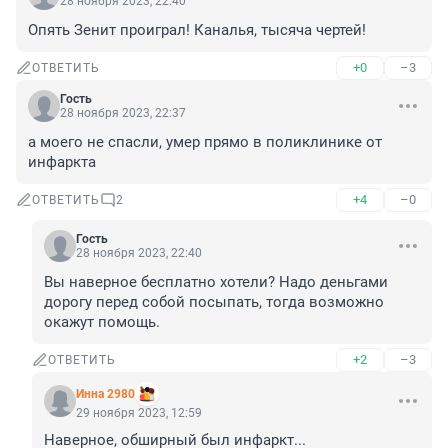
28 ноября 2023, 22:40
Опять Зенит проиграл! Каналья, тысяча чертей!
+0
–3
ОТВЕТИТЬ
Гость
28 ноября 2023, 22:37
а моего не спасли, умер прямо в поликлинике от 
инфаркта
+4
–0
ОТВЕТИТЬ
2
Гость
28 ноября 2023, 22:40
Вы наверное бесплатно хотели? Надо деньгами 
дорогу перед собой посыпать, тогда возможно 
окажут помощь.
+2
–3
ОТВЕТИТЬ
Инна 2980
29 ноября 2023, 12:59
Наверное, обширный был инфаркт...
