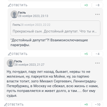
+3
–8
ОТВЕТИТЬ
Гость
28 ноября 2023, 23:13
Гость
28 ноября 2023, 22:22
Прекрасный сын. Достойный депутат. Что ты имеешь против него? Слова?
"Достойный депутат"?! Взаимоисключающие 
параграфы.
+5
–4
ОТВЕТИТЬ
Гость
28 ноября 2023, 21:27
Ну, почудил, пару лет назад, бывает, нервы то не 
железные, ну, паркуется на Мойке, ну, за партию 
власти топит, зато Михаил Сергеевич, Ленинградец-
Петербуржец, в Москву не сбежал, всю жизнь с нами, 
пусть поправляется и живет долго, а там..... бог ему 
судья.
+9
–10
ОТВЕТИТЬ