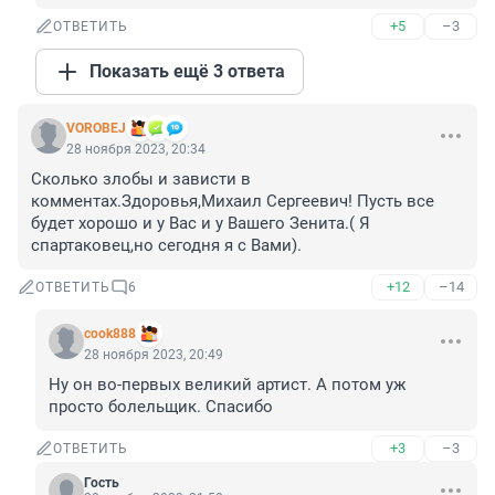
+5
–3
ОТВЕТИТЬ
Показать ещё 3 ответа
VOROBEJ
28 ноября 2023, 20:34
Сколько злобы и зависти в 
комментах.Здоровья,Михаил Сергеевич! Пусть все 
будет хорошо и у Вас и у Вашего Зенита.( Я 
спартаковец,но сегодня я с Вами).
+12
–14
ОТВЕТИТЬ
6
cook888
28 ноября 2023, 20:49
Ну он во-первых великий артист. А потом уж 
просто болельщик. Спасибо
+3
–3
ОТВЕТИТЬ
Гость