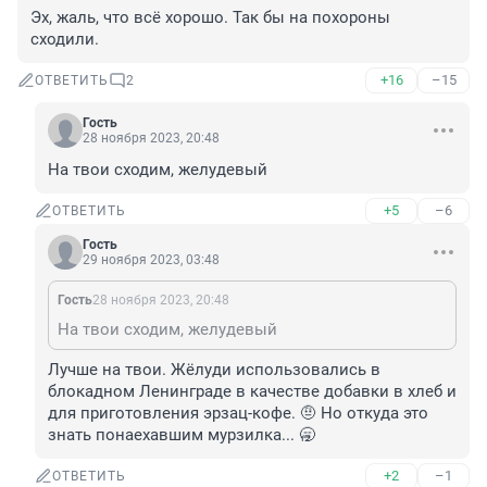
Эх, жаль, что всё хорошо. Так бы на похороны 
сходили.
+16
–15
ОТВЕТИТЬ
2
Гость
28 ноября 2023, 20:48
На твои сходим, желудевый
+5
–6
ОТВЕТИТЬ
Гость
29 ноября 2023, 03:48
Гость
28 ноября 2023, 20:48
На твои сходим, желудевый
Лучше на твои. Жёлуди использовались в 
блокадном Ленинграде в качестве добавки в хлеб и 
для приготовления эрзац-кофе. 🤨 Но откуда это 
знать понаехавшим мурзилка... 🥱
+2
–1
ОТВЕТИТЬ