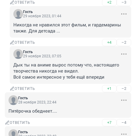
+2
–3
ОТВЕТИТЬ
Гость
29 ноября 2023, 01:44
Никогда не нравился этот фильм, и гардемарины 
также. Для детсада ...
+4
–2
ОТВЕТИТЬ
Гость
29 ноября 2023, 07:05
Дык ты на аниме вырос потому что, настоящего 
творчества никогда не видел. 

Всё самое интересное у тебя ещё впереди
+1
–2
ОТВЕТИТЬ
Гость
28 ноября 2023, 22:44
Пятёрочка обеднеет....
+7
–4
ОТВЕТИТЬ
Гость