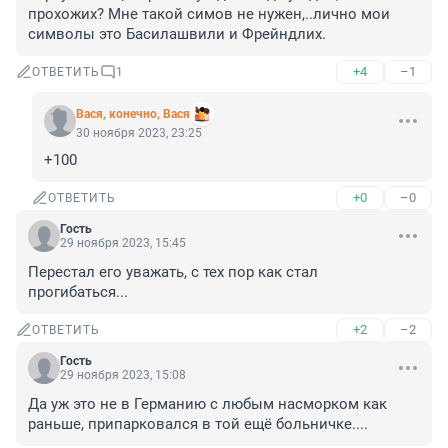
прохожих? Мне такой симов не нужен,..лично мои 
символы это Басилашвили и Фрейндлих.
+4
–1
ОТВЕТИТЬ
1
Вася, конечно, Вася
30 ноября 2023, 23:25
+100
+0
–0
ОТВЕТИТЬ
Гость
29 ноября 2023, 15:45
Перестал его уважать, с тех пор как стал 
прогибаться...
+2
–2
ОТВЕТИТЬ
Гость
29 ноября 2023, 15:08
Да уж это не в Германию с любым насморком как 
раньше, припарковался в той ещё больничке....