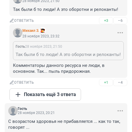
28 ноября 2023, 21:50
Так были б то люди! А это оборотни и релоканты!
+3
–6
ОТВЕТИТЬ
Михаил З.
28 ноября 2023, 23:32
Гость
28 ноября 2023, 21:50
Так были б то люди! А это оборотни и релоканты!
Комментаторы данного ресурса не люди, в 
основном. Так... пыль придорожная.
+1
–4
ОТВЕТИТЬ
Показать ещё 3 ответа
Гость
28 ноября 2023, 20:21
С возрастом здоровья не прибавляется ... как то так, 
говорят ...