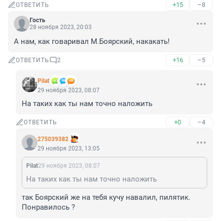
+15
–8
ОТВЕТИТЬ
Гость
28 ноября 2023, 20:03
А нам, как говаривал М.Боярский, накакать!
+16
–5
ОТВЕТИТЬ
2
Pilat
29 ноября 2023, 08:07
На таких как ты нам точно наложить
+0
–4
ОТВЕТИТЬ
275039382
29 ноября 2023, 13:05
Pilat
29 ноября 2023, 08:07
На таких как ты нам точно наложить
так Боярский же на тебя кучу навалил, пилятик. 
Понравилось ?