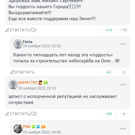
Здоровья, Вам, Михаил Сергеевич!

Вы гордость нашего Города🇷🇺!!!

Выздоравливайте!!! 

Еще все вместе поддержим наш Зенит!!!
+10
–15
ОТВЕТИТЬ
1
Гость
29 ноября 2023, 03:53
Каких-то пятнадцать лет назад эта «гордость» 
топила за строительство небоскрёба на Охте... 🫣
+3
–2
ОТВЕТИТЬ
266961789
28 ноября 2023, 20:53
артист с испорченной репутацией не заслуживает 
сочувствия.
+20
–6
ОТВЕТИТЬ
2
Pilat
29 ноября 2023, 08:08