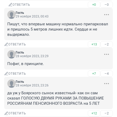
+0
–0
ОТВЕТИТЬ
Гость
29 ноября 2023, 00:43
Пишут, что впервые машину нормально припарковал 
и пришлось 5 метров лишних идти. Сердце и не 
выдержало.
+13
–2
ОТВЕТИТЬ
Гость
28 ноября 2023, 23:29
Пофиг, в принципе.
+7
–4
ОТВЕТИТЬ
Гость
28 ноября 2023, 23:26
да уж у Боярского сынок известный- как он сам 
сказал ГОЛОСУЮ ДВУМЯ РУКАМИ ЗА ПОВЫШЕНИЕ 
РОССИЯНАМ ПЕНСИОННОГО ВОЗРАСТА на 5 ЛЕТ
+12
–2
ОТВЕТИТЬ