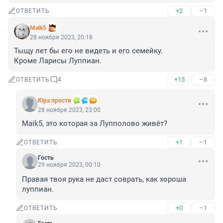
+2
–1
ОТВЕТИТЬ
Maik5
28 ноября 2023, 20:18
Тыщу лет бы его не видеть и его семейку. 

Кроме Ларисы Луппиан.
+15
–8
ОТВЕТИТЬ
4
Юра прости
28 ноября 2023, 23:00
Maik5, это которая за Лупполово живёт?
+1
–1
ОТВЕТИТЬ
Гость
29 ноября 2023, 00:10
Правая твоя рука не даст соврать, как хороша 
луппиан.
+0
–1
ОТВЕТИТЬ