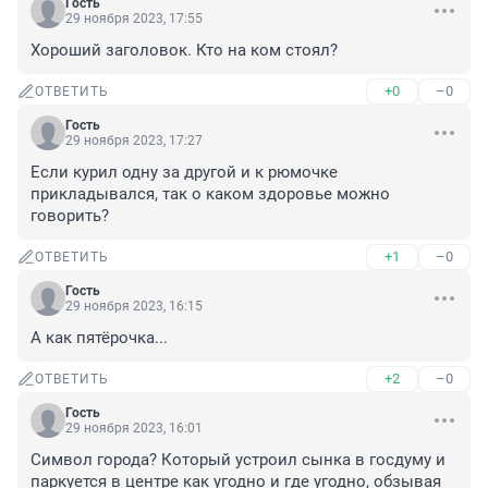
Гость
29 ноября 2023, 17:55
Хороший заголовок. Кто на ком стоял?
+0
–0
ОТВЕТИТЬ
Гость
29 ноября 2023, 17:27
Если курил одну за другой и к рюмочке 
прикладывался, так о каком здоровье можно 
говорить?
+1
–0
ОТВЕТИТЬ
Гость
29 ноября 2023, 16:15
А как пятёрочка...
+2
–0
ОТВЕТИТЬ
Гость
29 ноября 2023, 16:01
Символ города? Который устроил сынка в госдуму и 
паркуется в центре как угодно и где угодно, обзывая 