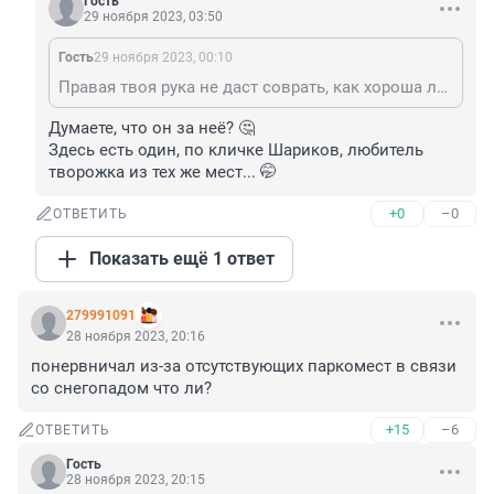
Гость
29 ноября 2023, 03:50
Гость
29 ноября 2023, 00:10
Правая твоя рука не даст соврать, как хороша луппиан.
Думаете, что он за неё? 🤔

Здесь есть один, по кличке Шариков, любитель 
творожка из тех же мест... 🤭
+0
–0
ОТВЕТИТЬ
Показать ещё 1 ответ
279991091
28 ноября 2023, 20:16
понервничал из-за отсутствующих паркомест в связи 
со снегопадом что ли?
+15
–6
ОТВЕТИТЬ
Гость
28 ноября 2023, 20:15