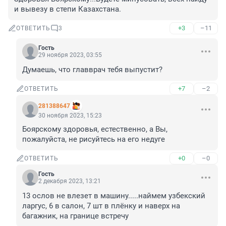
и вывезу в степи Казахстана.
+3
–11
ОТВЕТИТЬ
3
Гость
29 ноября 2023, 03:55
Думаешь, что главврач тебя выпустит?
+7
–2
ОТВЕТИТЬ
281388647
30 ноября 2023, 15:23
Боярскому здоровья, естественно, а Вы, 
пожалуйста, не рисуйтесь на его недуге
+0
–0
ОТВЕТИТЬ
Гость
2 декабря 2023, 13:21
13 ослов не влезет в машину.....наймем узбекский 
ларгус, 6 в салон, 7 шт в плёнку и наверх на 
багажник, на границе встречу