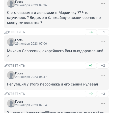
Гость
29 ноября 2023, 07:26
С его связями и деньгами в Мариинку ?? Что 
случилось ? Видимо в ближайшую везли срочно по 
месту жительства ?
+4
–1
ОТВЕТИТЬ
Гость
29 ноября 2023, 07:06
Михаил Сергеевич, скорейшего Вам выздоровления! 
✊
+1
–2
ОТВЕТИТЬ
Гость
29 ноября 2023, 04:47
Репутация у этого персонажа и его сынка нулевая
+9
–3
ОТВЕТИТЬ
Гость
29 ноября 2023, 02:54
Здоровья Боярскому!!!Будете минусовать, всех найду 