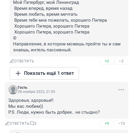
Мой Петербург, мой Ленинград

 Время вперед, время назад

 Время любить, время мечтать

 Время тебе мне пожелать, хорошего Питера

 Хорошего Питера, хорошего Питера

 Хорошего Питера, хорошего Питера 

©

Направление, в котором можешь пройти ты и сам 
знаешь, интель пассивный.
+2
–2
ОТВЕТИТЬ
Показать ещё 1 ответ
Гость
28 ноября 2023, 21:05
Здоровья, здоровья!!

Мы вас любим))

P.S. Люди, нужно быть добрее.. не стыдно?
+9
–13
ОТВЕТИТЬ
5