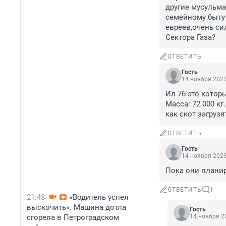
другие мусульма
семейному быту 
евреев,очень си
Сектора Газа?
ОТВЕТИТЬ
Гость
14 ноября 2023
Ил 76 это котор
Масса: 72 000 кг
как скот загрузя
ОТВЕТИТЬ
Гость
14 ноября 2023
Пока они планир
ОТВЕТИТЬ
1
21:48
«Водитель успел
выскочить». Машина дотла
Гость
сгорела в Петроградском
14 ноября 20