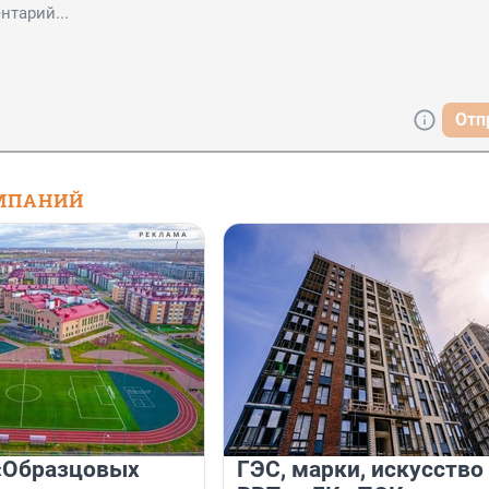
Отп
МПАНИЙ
«Образцовых
ГЭС, марки, искусство