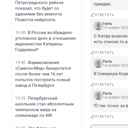
Петроградского района
граждан.
показал, что будет со
зданиями без ремонта.
ОТВЕТИТЬ
Помогла нейросеть
Гость
14 ноября 2023
19:48
В России возбуждено
С Кипра вывозил
уголовное дело в отношении
есть списки то и
журналистки Катерины
Гордеевой*
ОТВЕТИТЬ
Гость
19:46
Фармкомпания
14 ноября 2023
«Самсон-Мед» банкротится
В Северную Кор
после более чем 16 лет
попыток построить новый
ОТВЕТИТЬ
завод в Петербурге
Гость
14 ноября 2023
19:39
Петербургский
школьник стал абсолютным
🫡 так точно за в
чемпионом мира на
олимпиаде по ИИ
ОТВЕТИТЬ