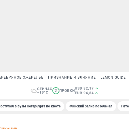
ЕРЕБРЯНОЕ ОЖЕРЕЛЬЕ
ПРИЗНАНИЕ И ВЛИЯНИЕ
LEMON GUIDE
USD 82,17
СЕЙЧАС
2
ПРОБКИ
+19°C
EUR 94,84
поступил в вузы Петербурга по квоте
Финский залив позеленел
Пете