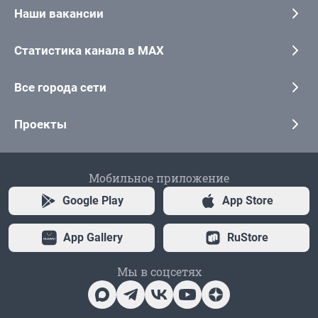
Наши вакансии
Статистика канала в MAX
Все города сети
Проекты
Мобильное приложение
Google Play
App Store
App Gallery
RuStore
Мы в соцсетях