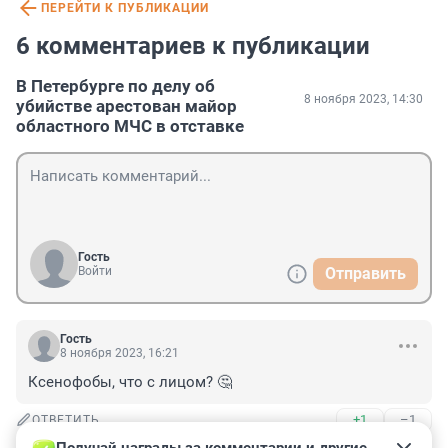
ПЕРЕЙТИ К ПУБЛИКАЦИИ
6 комментариев к публикации
В Петербурге по делу об
8 ноября 2023, 14:30
убийстве арестован майор
областного МЧС в отставке
Гость
Войти
Отправить
Гость
8 ноября 2023, 16:21
Ксенофобы, что с лицом? 🤔
+1
–1
ОТВЕТИТЬ