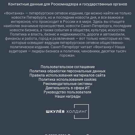
Контактные данные для Роскомнадзора и государственных органов
«Фонтанка» — петербургское сетевое издание, где можно найти не только
новости Петербурга, но и последние новости дня, и все важное и
интересное, что происходит в России и в мире. Здесь вы отыщете
наиболее значимые происшествия, новости Санкт-Петербурга, последние
новости бизнеса, а также события в обществе, культуре, искусстве.
Политика и власть, бизнес и недвижимость, дороги и автомобили,
финансы и работа, город и развлечения — вот только некоторые из тем,
которые освещает ведущее петербургское сетевое общественно-
политическое издание. Санкт-Петербург читает «Фонтанку»! Наша
аудитория — лидеры бизнеса и политики, чиновники, десятки тысяч
горожан.
Пользовательское соглашение
Политика обработки персональных данных
Правила использования материалов сайта
Политика использования cookies
Рекомендательные системы
Деятельность в сфере ИТ
Руководство пользователя
Наши награды