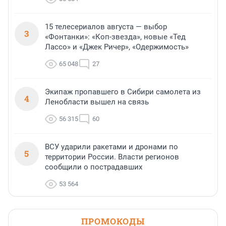
15 телесериалов августа — выбор
3
«Фонтанки»: «Коп-звезда», новые «Тед
Лассо» и «Джек Ричер», «Одержимость»
65 048
27
Экипаж пропавшего в Сибири самолета из
4
Ленобласти вышел на связь
56 315
60
ВСУ ударили ракетами и дронами по
5
территории России. Власти регионов
сообщили о пострадавших
53 564
ПРОМОКОДЫ