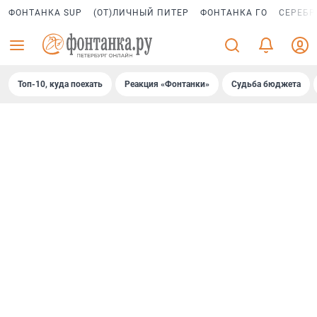
ФОНТАНКА SUP
(ОТ)ЛИЧНЫЙ ПИТЕР
ФОНТАНКА ГО
СЕРЕБР
Топ-10, куда поехать
Реакция «Фонтанки»
Судьба бюджета