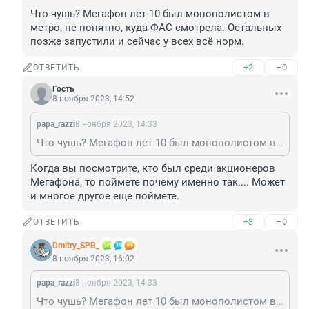
Что чушь? Мегафон лет 10 был монополистом в 
метро, не понятно, куда ФАС смотрела. Остальных 
позже запустили и сейчас у всех всë норм.
+2
–0
ОТВЕТИТЬ
Гость
8 ноября 2023, 14:52
papa_razzi
8 ноября 2023, 14:33
Что чушь? Мегафон лет 10 был монополистом в метро, не понятно, куда ФАС смотрела. Остальных позже запустили и сейчас у всех всë норм.
Когда вы посмотрите, кто был среди акционеров 
Мегафона, то поймете почему именно так.... Может 
и многое другое еще поймете.
+3
–0
ОТВЕТИТЬ
Dmitry_SPB_
8 ноября 2023, 16:02
papa_razzi
8 ноября 2023, 14:33
Что чушь? Мегафон лет 10 был монополистом в метро, не понятно, куда ФАС смотрела. Остальных позже запустили и сейчас у всех всë норм.