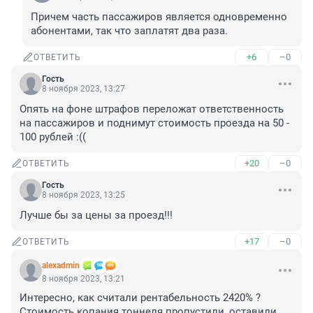
Причем часть пассажиров является одновременно 
абонентами, так что заплатят два раза.
+6
–0
ОТВЕТИТЬ
Гость
8 ноября 2023, 13:27
Опять на фоне штрафов переложат ответственность 
на пассажиров и поднимут стоимость проезда на 50 - 
100 рублей :((
+20
–0
ОТВЕТИТЬ
Гость
8 ноября 2023, 13:25
Лучше бы за цены за проезд!!!
+17
–0
ОТВЕТИТЬ
alexadmin
8 ноября 2023, 13:21
Интересно, как считали рентабельность 2420% ? 
Стоимость копания тоннеля пропустили, оставили 