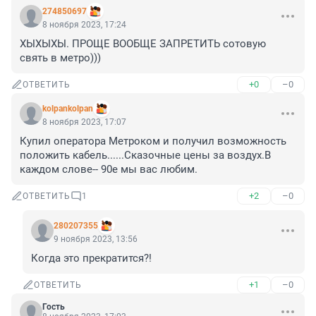
274850697
8 ноября 2023, 17:24
ХЫХЫХЫ. ПРОЩЕ ВООБЩЕ ЗАПРЕТИТЬ сотовую 
свять в метро)))
+0
–0
ОТВЕТИТЬ
kolpankolpan
8 ноября 2023, 17:07
Купил оператора Метроком и получил возможность 
положить кабель......Сказочные цены за воздух.В 
каждом слове-- 90е мы вас любим.
+2
–0
ОТВЕТИТЬ
1
280207355
9 ноября 2023, 13:56
Когда это прекратится?!
+1
–0
ОТВЕТИТЬ
Гость