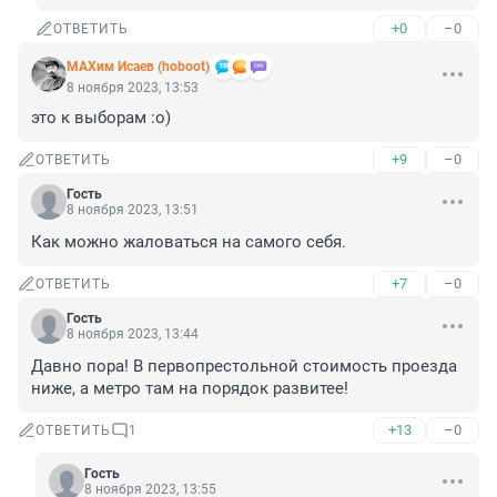
+0
–0
ОТВЕТИТЬ
МАХим Исаев (hoboot)
8 ноября 2023, 13:53
это к выборам :о)
+9
–0
ОТВЕТИТЬ
Гость
8 ноября 2023, 13:51
Как можно жаловаться на самого себя.
+7
–0
ОТВЕТИТЬ
Гость
8 ноября 2023, 13:44
Давно пора! В первопрестольной стоимость проезда 
ниже, а метро там на порядок развитее!
+13
–0
ОТВЕТИТЬ
1
Гость
8 ноября 2023, 13:55