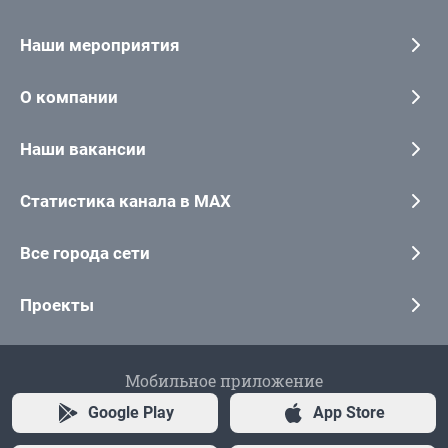
Наши мероприятия
О компании
Наши вакансии
Статистика канала в MAX
Все города сети
Проекты
Мобильное приложение
Google Play
App Store