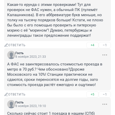
Какая-то ерунда с этими проверками! Тут для 
проверок не ФАС нужен, а обычный ПК (пулемёт 
Калашникова). В его аббревиатуре букв меньше, но 
толку на тысячу порядков больше! Кстати, не плохо 
бы было с его помощью проверить и питерскую 
мэрию с её "мэрином"! Думаю, петербуржцы и 
ленинградцы такое предложение поддержат!
+4
–1
ОТВЕТИТЬ
Гость
8 ноября 2023, 21:33
А ФАС не заинтересовалось стоимостью проезда в 
метро в 70 руб.? Чем обосновано?Дороже 
Московского на 10%! Станции практически не 
сдаются, сроки переносятся на долгие годы, зато 
стоимость проезда растёт ежегодно и ощутимо!
+5
–1
ОТВЕТИТЬ
Гость
8 ноября 2023, 19:10
Сколько сейчас стоит 1 поездка в нашем (СПб) 