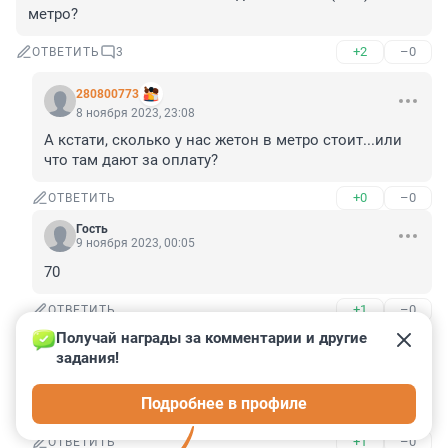
метро?
+2
–0
ОТВЕТИТЬ
3
280800773
8 ноября 2023, 23:08
А кстати, сколько у нас жетон в метро стоит...или 
что там дают за оплату?
+0
–0
ОТВЕТИТЬ
Гость
9 ноября 2023, 00:05
70
+1
–0
ОТВЕТИТЬ
Получай награды за комментарии и другие 
Гость
9 ноября 2023, 00:27
задания!
Ездил с неделю назад. Случайно получилось. 
Подробнее в профиле
Вроде стоил 75 рублей за жетончик
+1
–0
ОТВЕТИТЬ