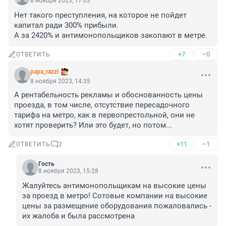
8 ноября 2023, 17:03
Нет такого преступления, на которое не пойдет 
капитал ради 300% прибыли.

А за 2420% и антимонопольщиков закопают в метре.
+7
–0
ОТВЕТИТЬ
papa_razzi
8 ноября 2023, 14:35
А рентабельность рекламы и обоснованность цены 
проезда, в том числе, отсутствие пересадочного 
тарифа на метро, как в первопрестольной, они не 
хотят проверить? Или это будет, но потом...
+11
–1
ОТВЕТИТЬ
2
Гость
8 ноября 2023, 15:28
Жалуйтесь антимонопольщикам на высокие цены 
за проезд в метро! Сотовые компании на высокие 
цены за размещение оборудования пожаловались - 
их жалоба и была рассмотрена