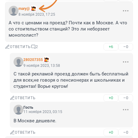
mary@
8 ноября 2023, 17:25
А что с ценами на проезд? Почти как в Москве. А что 
со стоительством станций? Это ли неборзеет 
монополист?
+6
–0
ОТВЕТИТЬ
2
280207355
9 ноября 2023, 13:58
С такой рекламой проезд должен быть бесплатный 
для всех,не говоря о пенсионерах и школьниках и 
студентах! Ворье кругом!
+0
–0
ОТВЕТИТЬ
Гость
11 ноября 2023, 03:15
В Москве дешевле.
+0
–0
ОТВЕТИТЬ