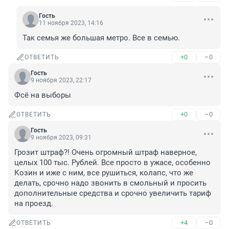
Гость
11 ноября 2023, 14:16
Так семья же большая метро. Все в семью.
+0
–0
ОТВЕТИТЬ
Гость
9 ноября 2023, 22:17
Фсё на выборы
+0
–0
ОТВЕТИТЬ
Гость
9 ноября 2023, 09:31
Грозит штраф?! Очень огромный штраф наверное, 
целых 100 тыс. Рублей. Все просто в ужасе, особенно 
Козин и иже с ним, все рушиться, колапс, что же 
делать, срочно надо звонить в смольный и просить 
дополнительные средства и срочно увеличить тариф 
на проезд.
+4
–0
ОТВЕТИТЬ