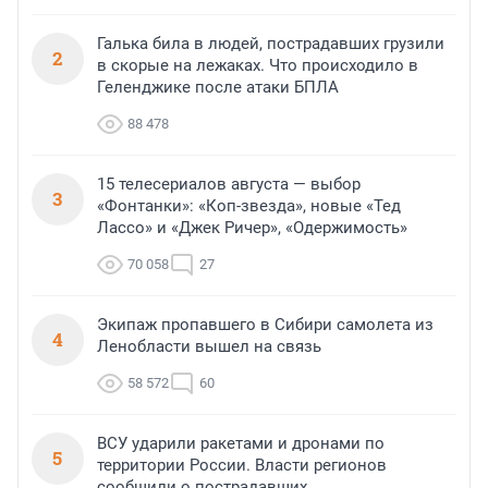
Галька била в людей, пострадавших грузили
2
в скорые на лежаках. Что происходило в
Геленджике после атаки БПЛА
88 478
15 телесериалов августа — выбор
3
«Фонтанки»: «Коп-звезда», новые «Тед
Лассо» и «Джек Ричер», «Одержимость»
70 058
27
Экипаж пропавшего в Сибири самолета из
4
Ленобласти вышел на связь
58 572
60
ВСУ ударили ракетами и дронами по
5
территории России. Власти регионов
сообщили о пострадавших