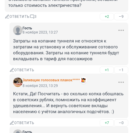
только стоимость электричества?
+2
–9
ОТВЕТИТЬ
3
Гость
8 ноября 2023, 13:27
Затраты на копание туннеля не относятся к 
затратам на установку и обслуживание сотового 
оборудования. Затраты на копание туннеля будут 
вкладывать в тариф для пассажиров
+1
–1
ОТВЕТИТЬ
Заливщик голосовых планок*****
8 ноября 2023, 13:29
Кстати, Да! Посчитать - во сколько копка обошлась 
в советских рублях, помножить на коэффициент 
удешевления... И вернуть советские вклады 
населению с учётом аналогичных подсчётов. :)
+7
–0
ОТВЕТИТЬ
Гость