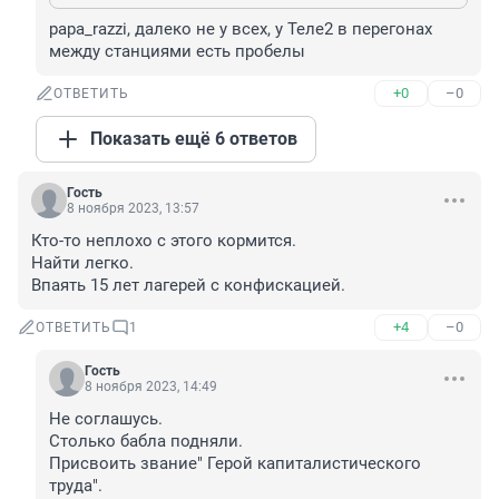
papa_razzi, далеко не у всех, у Теле2 в перегонах 
между станциями есть пробелы
+0
–0
ОТВЕТИТЬ
Показать ещё 6 ответов
Гость
8 ноября 2023, 13:57
Кто-то неплохо с этого кормится.

Найти легко.

Впаять 15 лет лагерей с конфискацией.
+4
–0
ОТВЕТИТЬ
1
Гость
8 ноября 2023, 14:49
Не соглашусь.

Столько бабла подняли.

Присвоить звание" Герой капиталистического 
труда".