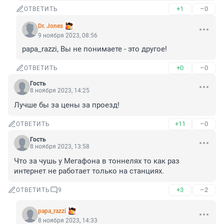
+1
–0
ОТВЕТИТЬ
Dr. Jones
9 ноября 2023, 08:56
papa_razzi, Вы не понимаете - это другое!
+0
–0
ОТВЕТИТЬ
Гость
8 ноября 2023, 14:25
Лучше бы за цены за проезд!
+11
–0
ОТВЕТИТЬ
Гость
8 ноября 2023, 13:58
Что за чушь у Мегафона в тоннелях то как раз 
интернет не работает только на станциях.
+3
–2
ОТВЕТИТЬ
9
papa_razzi
8 ноября 2023, 14:33