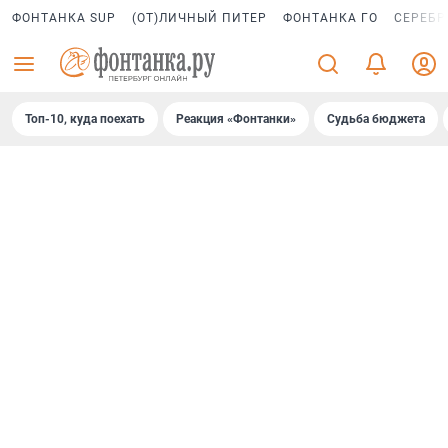
ФОНТАНКА SUP
(ОТ)ЛИЧНЫЙ ПИТЕР
ФОНТАНКА ГО
СЕРЕБР
Топ-10, куда поехать
Реакция «Фонтанки»
Судьба бюджета