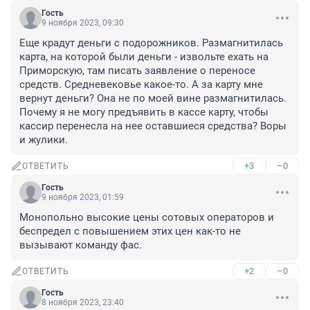
Гость
9 ноября 2023, 09:30
Еще крадут деньги с подорожников. Размагнитилась 
карта, на которой были деньги - извольте ехать на 
Приморскую, там писать заявление о переносе 
средств. Средневековье какое-то. А за карту мне 
вернут деньги? Она не по моей вине размагнитилась. 
Почему я не могу предъявить в кассе карту, чтобы 
кассир перенесла на нее оставшиеся средства? Воры 
и жулики.
+3
–0
ОТВЕТИТЬ
Гость
9 ноября 2023, 01:59
Монопольно высокие цены сотовых операторов и 
беспредел с повышением этих цен как-то не 
вызывают команду фас.
+2
–0
ОТВЕТИТЬ
Гость
8 ноября 2023, 23:40