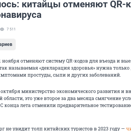
ось: китайцы отменяют QR-
онавируса
7 511
ариев
1 ноября отменяют систему QR-кодов для въезда и вые
 так называемая «декларация здоровья» нужна только
имптомами простуды, сыпи и других заболеваний.
 октября министерство экономического развития и 
 области, это уже второе за два месяца смягчение ус
 С конца лета отменили предварительное тестировани
г не увидит толп китайских туристов в 2023 году —
ч