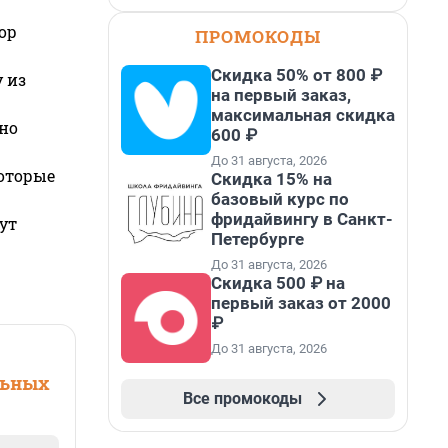
ор
ПРОМОКОДЫ
Скидка 50% от 800 ₽
 из
на первый заказ,
максимальная скидка
но
600 ₽
До 31 августа, 2026
которые
Скидка 15% на
базовый курс по
фридайвингу в Санкт-
ут
Петербурге
До 31 августа, 2026
Скидка 500 ₽ на
первый заказ от 2000
₽
До 31 августа, 2026
льных
Все промокоды