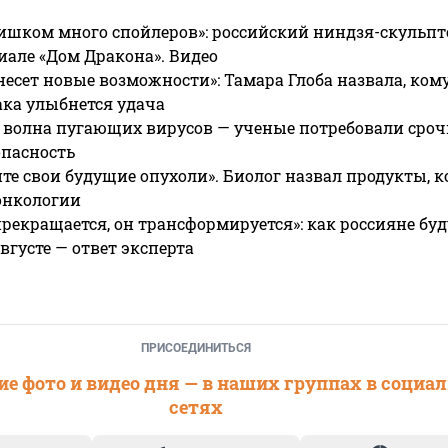
ишком много спойлеров»: российский ниндзя-скульпт
риале «Дом Дракона». Видео
несет новые возможности»: Тамара Глоба назвала, кому
ака улыбнется удача
 волна пугающих вирусов — ученые потребовали сроч
опасность
те свои будущие опухоли». Биолог назвал продукты, 
онкологии
прекращается, он трансформируется»: как россияне буд
вгусте — ответ эксперта
ПРИСОЕДИНИТЬСЯ
е фото и видео дня — в наших группах в социа
сетях