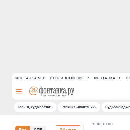
ФОНТАНКА SUP
(ОТ)ЛИЧНЫЙ ПИТЕР
ФОНТАНКА ГО
С
Топ-10, куда поехать
Реакция «Фонтанки»
Судьба бюдже
ОБЩЕСТВО