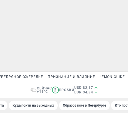
ЕРЕБРЯНОЕ ОЖЕРЕЛЬЕ
ПРИЗНАНИЕ И ВЛИЯНИЕ
LEMON GUIDE
USD 82,17
СЕЙЧАС
2
ПРОБКИ
+19°C
EUR 94,84
та
Куда пойти на выходных
Образование в Петербурге
Кто пос