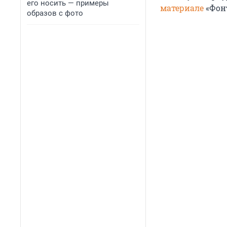
его носить — примеры
материале
«Фон
образов с фото