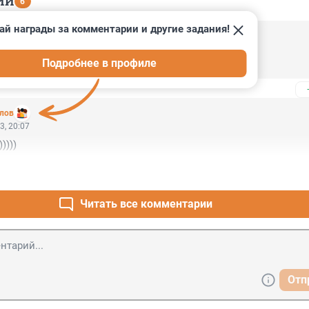
ИИ
6
ай награды за комментарии и другие задания!
3, 22:08
Подробнее в профиле
й Гонгконг-Шанхай?
лов
3, 20:07
))))
Читать все комментарии
Отп