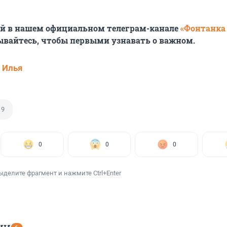
ей в нашем официальном телеграм-канале
«Фонтанка
ывайтесь, чтобы первыми узнавать о важном.
 Илья
19
0
0
0
ыделите фрагмент и нажмите Ctrl+Enter