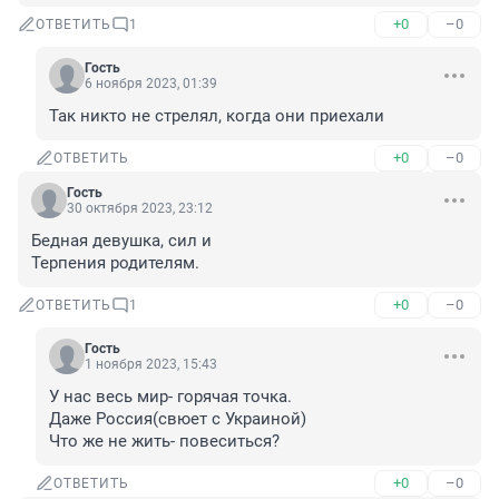
+0
–0
ОТВЕТИТЬ
1
Гость
6 ноября 2023, 01:39
Так никто не стрелял, когда они приехали
+0
–0
ОТВЕТИТЬ
Гость
30 октября 2023, 23:12
Бедная девушка, сил и 

Терпения родителям.
+0
–0
ОТВЕТИТЬ
1
Гость
1 ноября 2023, 15:43
У нас весь мир- горячая точка. 

Даже Россия(свюет с Украиной) 

Что же не жить- повеситься?
+0
–0
ОТВЕТИТЬ