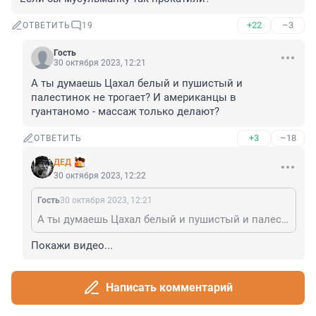
+22
–3
ОТВЕТИТЬ
19
Гость
30 октября 2023, 12:21
А ты думаешь Цахал белый и пушистый и 
палестинок не трогает? И американцы в 
гуантаномо - массаж только делают?
+3
–18
ОТВЕТИТЬ
ДЕД
30 октября 2023, 12:22
Гость
30 октября 2023, 12:21
А ты думаешь Цахал белый и пушистый и палестинок не трогает? И американцы в гуантаномо - массаж только делают?
Покажи видео...
+11
–2
ОТВЕТИТЬ
Написать комментарий
Гость
30 октября 2023, 12:23