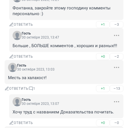
Фонтанка, закройте этому господину комменты 
персонально :)
+1
–3
ОТВЕТИТЬ
Гость
30 октября 2023, 13:47
Больше , БОЛЬШЕ комментов , хороших и разных!!!
+0
–2
ОТВЕТИТЬ
Гость
30 октября 2023, 13:03
Месть за халахост!
+1
–13
ОТВЕТИТЬ
1
Гость
30 октября 2023, 13:07
Хочу труд с названием Доказательства почитать.
+0
–0
ОТВЕТИТЬ