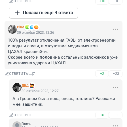
+10
–0
ОТВЕТИТЬ
Показать ещё 4 ответа
Pilat
30 октября 2023, 12:26
100% результат отключения ГАЗЫ от электроэнергии 
и воды и связи, и отсутствие медикаментов.

ЦАХАЛ красавчЭги.

Скорее всего и половина остальных заложников уже 
уничтожена ударами ЦАХАЛ
+2
–23
ОТВЕТИТЬ
7
ДЕД
30 октября 2023, 12:27
А в Грозном была вода, связь, топливо? Расскажи 
мне, защитник.
+6
–1
ОТВЕТИТЬ
Гость