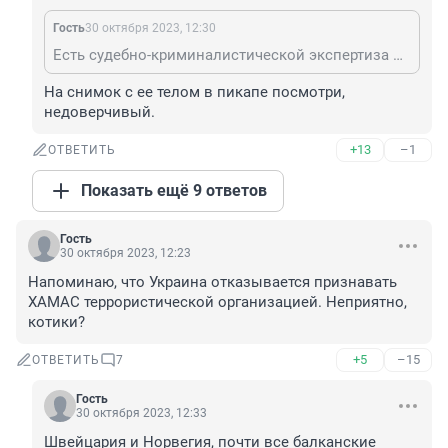
Гость
30 октября 2023, 12:30
Есть судебно-криминалистической экспертиза подтверждающие это?
На снимок с ее телом в пикапе посмотри, 
недоверчивый.
+13
–1
ОТВЕТИТЬ
Показать ещё 9 ответов
Гость
30 октября 2023, 12:23
Напоминаю, что Украина отказывается признавать 
ХАМАС террористической организацией. Неприятно, 
котики?
+5
–15
ОТВЕТИТЬ
7
Гость
30 октября 2023, 12:33
Швейцария и Норвегия, почти все балканские 