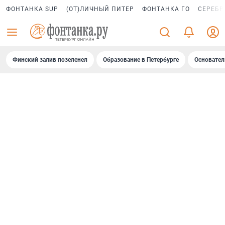
ФОНТАНКА SUP
(ОТ)ЛИЧНЫЙ ПИТЕР
ФОНТАНКА ГО
СЕРЕБР
Финский залив позеленел
Образование в Петербурге
Основател