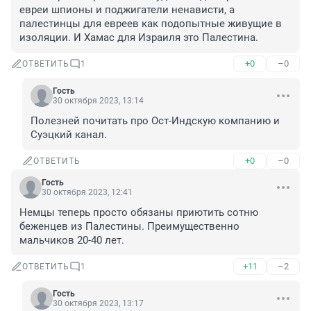
евреи шпионы и поджигатели ненависти, а 
палестинцы для евреев как подопытные живущие в 
изоляции. И Хамас для Израиля это Палестина.
+0
–0
ОТВЕТИТЬ
1
Гость
30 октября 2023, 13:14
Полезней почитать про Ост-Индскую компанию и 
Суэцкий канал.
+0
–0
ОТВЕТИТЬ
Гость
30 октября 2023, 12:41
Немцы теперь просто обязаны приютить сотню 
беженцев из Палестины. Преимущественно 
мальчиков 20-40 лет.
+11
–2
ОТВЕТИТЬ
1
Гость
30 октября 2023, 13:17