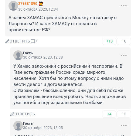
279381890
30 октября 2023, 12:34
А зачем ХАМАС прилетали в Москву на встречу с 
Лавровым? И как к ХАМАСу относятся в 
правительстве РФ?
+18
–0
ОТВЕТИТЬ
7
Гость
30 октября 2023, 12:38
У Хамас заложники с российскими паспортами. В 
Газе есть граждане России среди мирного 
населения. Хотя бы по этому вопросу с ними надо 
вести диалог и договариваться.

С Израилем - бессмысленно, они для себя похоже 
приняли решение всех угробить. Часть заложников 
уже погибла под израильскими бомбами.
+4
–3
ОТВЕТИТЬ
Гость
30 октября 2023, 13:05