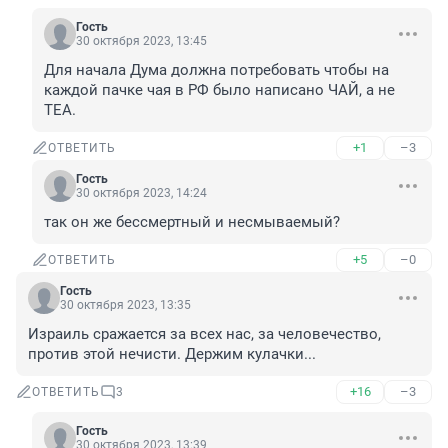
Гость
30 октября 2023, 13:45
Для начала Дума должна потребовать чтобы на 
каждой пачке чая в РФ было написано ЧАЙ, а не 
TEA.
+1
–3
ОТВЕТИТЬ
Гость
30 октября 2023, 14:24
так он же бессмертный и несмываемый?
+5
–0
ОТВЕТИТЬ
Гость
30 октября 2023, 13:35
Израиль сражается за всех нас, за человечество, 
против этой нечисти. Держим кулачки...
+16
–3
ОТВЕТИТЬ
3
Гость
30 октября 2023, 13:39