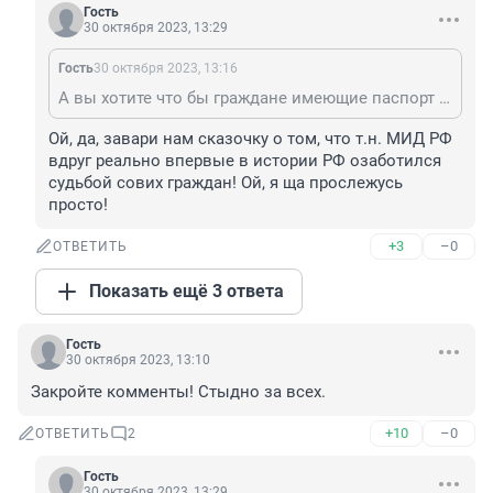
Гость
30 октября 2023, 13:29
Гость
30 октября 2023, 13:16
А вы хотите что бы граждане имеющие паспорт РФ в Газе присоединились к состоянию Шани Лук?
Ой, да, завари нам сказочку о том, что т.н. МИД РФ 
вдруг реально впервые в истории РФ озаботился 
судьбой сових граждан! Ой, я ща прослежусь 
просто!
+3
–0
ОТВЕТИТЬ
Показать ещё 3 ответа
Гость
30 октября 2023, 13:10
Закройте комменты! Стыдно за всех.
+10
–0
ОТВЕТИТЬ
2
Гость
30 октября 2023, 13:29