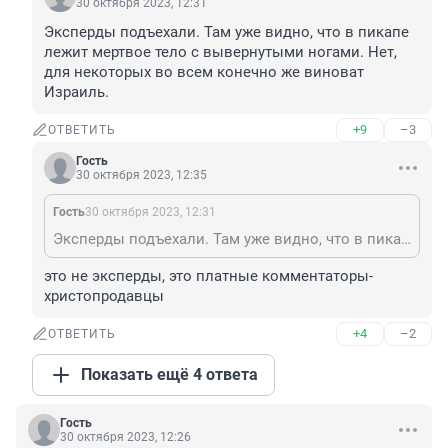
30 октября 2023, 12:31
Эксперды подъехали. Там уже видно, что в пикапе 
лежит мертвое тело с вывернутыми ногами. Нет, 
для некоторых во всем конечно же виноват 
Израиль.
+9
–3
ОТВЕТИТЬ
Гость
30 октября 2023, 12:35
Гость
30 октября 2023, 12:31
Эксперды подъехали. Там уже видно, что в пикапе лежит мертвое тело с вывернутыми ногами. Нет, для некоторых во всем конечно же виноват Израиль.
это не эксперды, это платные комментаторы-
христопродавцы
+4
–2
ОТВЕТИТЬ
Показать ещё 4 ответа
Гость
30 октября 2023, 12:26