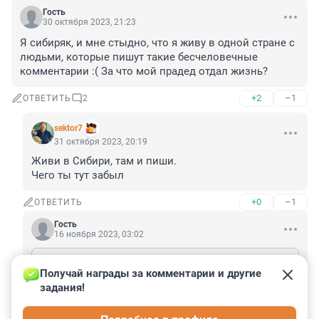
Гость
30 октября 2023, 21:23
Я сибиряк, и мне стыдно, что я живу в одной стране с 
людьми, которые пишут такие бесчеловечные 
комментарии :( За что мой прадед отдал жизнь?
+2
–1
ОТВЕТИТЬ
2
sektor7
31 октября 2023, 20:19
Живи в Сибири, там и пиши.

Чего ты тут забыл
+0
–1
ОТВЕТИТЬ
Гость
16 ноября 2023, 03:02
sektor7
31 октября 2023, 20:19
Получай награды за комментарии и другие 
Живи в Сибири, там и пиши. Чего ты тут забыл
задания!
Я живу в Новосибирске.
