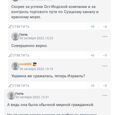
Скорее за успехи Ост-Индской компании и за 
контроль торгового пути по Суэцкому каналу и 
красному морю.
+0
–6
ОТВЕТИТЬ
Гость
30 октября 2023, 15:23
Совершенно верно.
+0
–0
ОТВЕТИТЬ
cook888
30 октября 2023, 19:19
Украина же сражалась, теперь Израиль?
+0
–0
ОТВЕТИТЬ
Гость
30 октября 2023, 13:31
А ведь она была обычной мирной гражданкой. 
