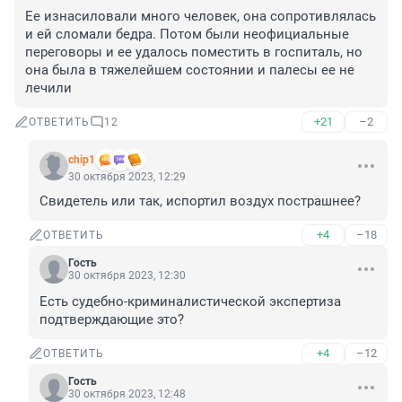
Ее изнасиловали много человек, она сопротивлялась 
и ей сломали бедра. Потом были неофициальные 
переговоры и ее удалось поместить в госпиталь, но 
она была в тяжелейшем состоянии и палесы ее не 
лечили
+21
–2
ОТВЕТИТЬ
12
chip1
30 октября 2023, 12:29
Свидетель или так, испортил воздух пострашнее?
+4
–18
ОТВЕТИТЬ
Гость
30 октября 2023, 12:30
Есть судебно-криминалистической экспертиза 
подтверждающие это?
+4
–12
ОТВЕТИТЬ
Гость
30 октября 2023, 12:48