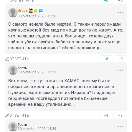
+0
–0
ОТВЕТИТЬ
Игoрь
30 октября 2023, 15:26
С самого начала была мертва. С такими переломами 
крупных костей без мед помощи долго не живут. А то, 
что по ушам ездили, что в больнице - хотели двух 
зайцев убить: срубить бабла по легкому и потом еще 
свалить на противника "гибель" заложницы.
+6
–0
ОТВЕТИТЬ
Гость
30 октября 2023, 15:23
Вот всем, кто тут топит за ХАМАС, почему бы не 
собраться вместе и организованно отправиться в 
Пулково, ждать самолеты из Израиля? Глядишь, и 
героическая Росгвардия потратила бы меньше 
времени на вашу утилизацию...
+4
–3
ОТВЕТИТЬ
Гость
30 октября 2023, 14:39