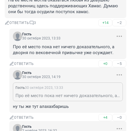
На её месте могла оказаться любая из девушек/
родственниц здесь поддерживающих Хамас. Думаю 
они бы тогда осудили поступок хамас.
+14
–2
ОТВЕТИТЬ
3
Гость
30 октября 2023, 13:33
Про её место пока нет ничего доказательного, а 
дворня по вековечной привычке уже осуждает.
+0
–5
ОТВЕТИТЬ
Гость
30 октября 2023, 14:19
Гость
30 октября 2023, 13:33
Про её место пока нет ничего доказательного, а дворня по вековечной привычке уже осуждает.
ну ты же тут алахахбаришь
+4
–0
ОТВЕТИТЬ
Гость
2 ноября 2023, 16:32