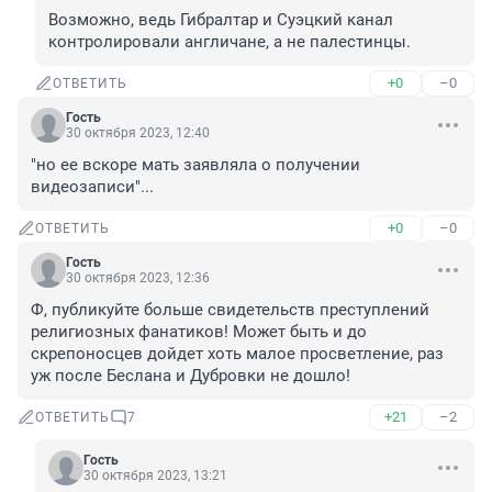
Возможно, ведь Гибралтар и Суэцкий канал 
контролировали англичане, а не палестинцы.
+0
–0
ОТВЕТИТЬ
Гость
30 октября 2023, 12:40
"но ее вскоре мать заявляла о получении 
видеозаписи"...
+0
–0
ОТВЕТИТЬ
Гость
30 октября 2023, 12:36
Ф, публикуйте больше свидетельств преступлений 
религиозных фанатиков! Может быть и до 
скрепоносцев дойдет хоть малое просветление, раз 
уж после Беслана и Дубровки не дошло!
+21
–2
ОТВЕТИТЬ
7
Гость
30 октября 2023, 13:21