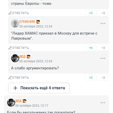
страны Европы - тоже.
+3
–0
ОТВЕТИТЬ
279381890
30 октября 2023, 12:33
"Лидер ХАМАС приехал в Москву для встречи с 
Лавровым".
+6
–0
ОТВЕТИТЬ
ДЕД
30 октября 2023, 12:34
А слабо аргументировать?
+2
–0
ОТВЕТИТЬ
Показать ещё 4 ответа
ДЕД
30 октября 2023, 12:17
Если бы мусульманку так прокатили?