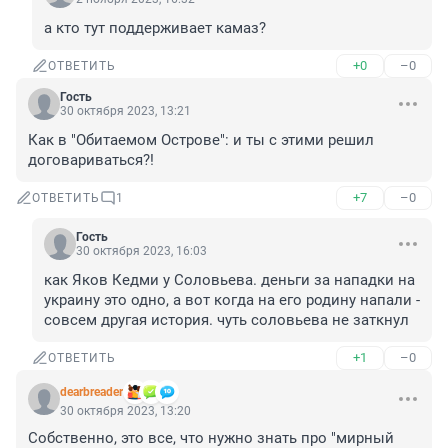
а кто тут поддерживает камаз?
+0
–0
ОТВЕТИТЬ
Гость
30 октября 2023, 13:21
Как в "Обитаемом Острове": и ты с этими решил 
договариваться?!
+7
–0
ОТВЕТИТЬ
1
Гость
30 октября 2023, 16:03
как Яков Кедми у Соловьева. деньги за нападки на 
украину это одно, а вот когда на его родину напали - 
совсем другая история. чуть соловьева не заткнул
+1
–0
ОТВЕТИТЬ
dearbreader
30 октября 2023, 13:20
Собственно, это все, что нужно знать про "мирный 