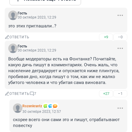
Гость
30 октября 2023, 12:29
это этих приглашали..?
+9
–0
ОТВЕТИТЬ
Гость
30 октября 2023, 12:29
Вообще модераторы есть на Фонтанке? Почитайте, 
какую дичь пишут в комментариях. Очень жаль, что 
население деградирует и опускается ниже плинтуса, 
пробивая дно, когда пишут о том, как им не жалко 
убитого человека и что убитая сама виновата.
+27
–1
ОТВЕТИТЬ
7
Rozenkrantz
30 октября 2023, 12:57
скорее всего они сами это и пишут, отрабатывают 
повестку