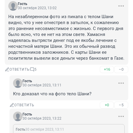
Гость
30 октября 2023, 13:02
На незаблеренном фото из пикапа с телом Шани 
видно, что у нее огнестрел в затылок, к сожалению 
это ранение несовместимое с жизнью. С первого дня 
было ясно, что ее нет на этом свете. Хамасня 
надеялась вытрясти денег под ее якобы лечение с 
несчастной матери Шани. Это их обычный развод 
родственников заложников. С карты Шани ее 
похитители вывели все деньги через банкомат в Газе.
+16
–0
ОТВЕТИТЬ
5
Гость
30 октября 2023, 13:11
Кто доказал что на фото тело Шани?
+0
–5
ОТВЕТИТЬ
Гость
30 октября 2023, 13:22
Гость
30 октября 2023, 13:11