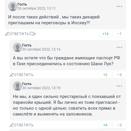
Гость
30 октября 2023, 13:11
И после таких действий , мы таких дикарей 
приглашаем на переговоры в Иоскву?!
+16
–1
ОТВЕТИТЬ
6
Гость
30 октября 2023, 13:16
А вы хотите что бы граждане имеющие паспорт РФ 
в Газе присоединились к состоянию Шани Лук?
+2
–3
ОТВЕТИТЬ
Гость
30 октября 2023, 13:19
Не мы, а один сильно престарелый с поехавшей от 
паранойи крышей. Я бы лично их тоже пригласил - 
но только с одной целью: схватить всех прямо в 
самолёте и выменять на заложников.
+4
–2
ОТВЕТИТЬ