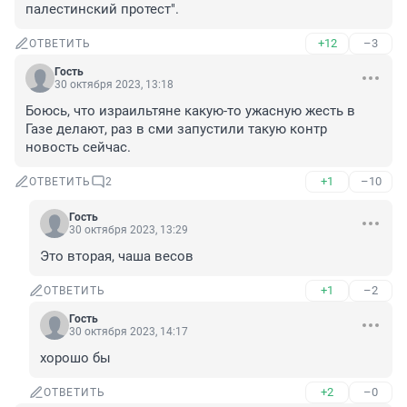
палестинский протест".
+12
–3
ОТВЕТИТЬ
Гость
30 октября 2023, 13:18
Боюсь, что израильтяне какую-то ужасную жесть в 
Газе делают, раз в сми запустили такую контр 
новость сейчас.
+1
–10
ОТВЕТИТЬ
2
Гость
30 октября 2023, 13:29
Это вторая, чаша весов
+1
–2
ОТВЕТИТЬ
Гость
30 октября 2023, 14:17
хорошо бы
+2
–0
ОТВЕТИТЬ