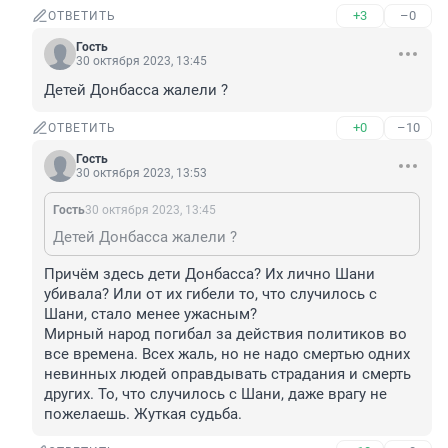
+3
–0
ОТВЕТИТЬ
Гость
30 октября 2023, 13:45
Детей Донбасса жалели ?
+0
–10
ОТВЕТИТЬ
Гость
30 октября 2023, 13:53
Гость
30 октября 2023, 13:45
Детей Донбасса жалели ?
Причём здесь дети Донбасса? Их лично Шани 
убивала? Или от их гибели то, что случилось с 
Шани, стало менее ужасным? 

Мирный народ погибал за действия политиков во 
все времена. Всех жаль, но не надо смертью одних 
невинных людей оправдывать страдания и смерть 
других. То, что случилось с Шани, даже врагу не 
пожелаешь. Жуткая судьба.