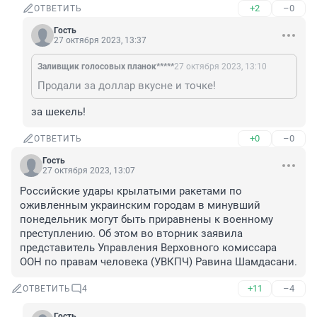
+2
–0
ОТВЕТИТЬ
Гость
27 октября 2023, 13:37
Заливщик голосовых планок*****
27 октября 2023, 13:10
Продали за доллар вкусне и точке!
за шекель!
+0
–0
ОТВЕТИТЬ
Гость
27 октября 2023, 13:07
Российские удары крылатыми ракетами по 
оживленным украинским городам в минувший 
понедельник могут быть приравнены к военному 
преступлению. Об этом во вторник заявила 
представитель Управления Верховного комиссара 
ООН по правам человека (УВКПЧ) Равина Шамдасани.
+11
–4
ОТВЕТИТЬ
4
Гость