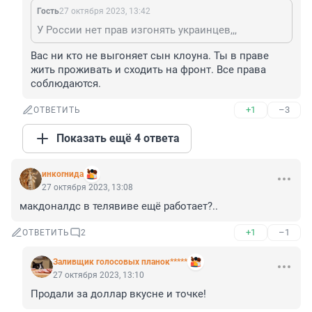
Гость
27 октября 2023, 13:42
У России нет прав изгонять украинцев,,,
Вас ни кто не выгоняет сын клоуна. Ты в праве 
жить проживать и сходить на фронт. Все права 
соблюдаются.
+1
–3
ОТВЕТИТЬ
Показать ещё 4 ответа
инкоrнида
27 октября 2023, 13:08
макдоналдс в телявиве ещё работает?..
+1
–1
ОТВЕТИТЬ
2
Заливщик голосовых планок*****
27 октября 2023, 13:10
Продали за доллар вкусне и точке!