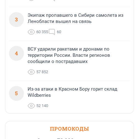
Экипаж пропавшего в Сибири самолета из
3
Ленобласти вышел на связь
60 355
60
ВСУ ударили ракетами и дронами по
4
территории России. Власти регионов
сообщили о пострадавших
57 852
Из-за атаки в Красном Бору горит склад
5
Wildberries
52 140
ПРОМОКОДЫ