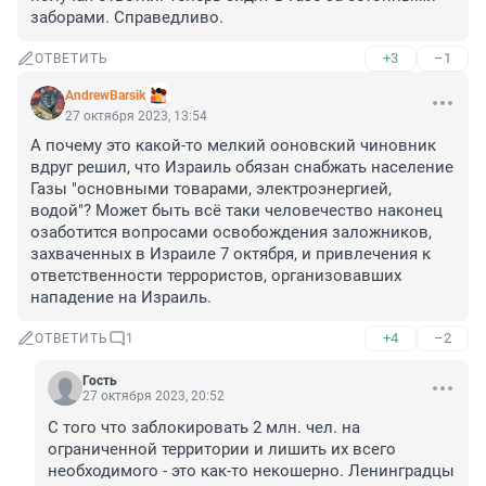
заборами. Справедливо.
+3
–1
ОТВЕТИТЬ
AndrewBarsik
27 октября 2023, 13:54
А почему это какой-то мелкий ооновский чиновник 
вдруг решил, что Израиль обязан снабжать население 
Газы "основными товарами, электроэнергией, 
водой"? Может быть всё таки человечество наконец 
озаботится вопросами освобождения заложников, 
захваченных в Израиле 7 октября, и привлечения к 
ответственности террористов, организовавших 
нападение на Израиль.
+4
–2
ОТВЕТИТЬ
1
Гость
27 октября 2023, 20:52
С того что заблокировать 2 млн. чел. на 
ограниченной территории и лишить их всего 
необходимого - это как-то некошерно. Ленинградцы 