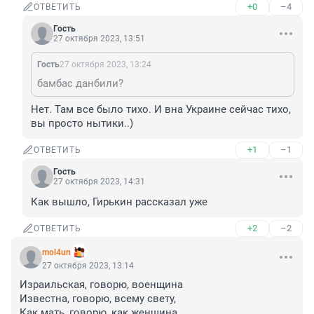
+0
–4
ОТВЕТИТЬ
Гость
27 октября 2023, 13:51
Гость
27 октября 2023, 13:24
бамбас данбили?
Нет. Там все было тихо. И вна Украине сейчас тихо, 
вы просто нытики..)
+1
–1
ОТВЕТИТЬ
Гость
27 октября 2023, 14:31
Как вышло, Гирькин рассказал уже
+2
–2
ОТВЕТИТЬ
mol4un
27 октября 2023, 13:14
Израильская, говорю, военщина 

Известна, говорю, всему свету,

Как мать, говорю, как женщина, 
