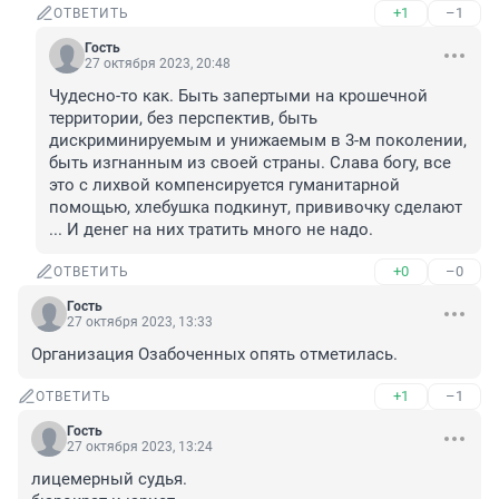
+1
–1
ОТВЕТИТЬ
Гость
27 октября 2023, 20:48
Чудесно-то как. Быть запертыми на крошечной 
территории, без перспектив, быть 
дискриминируемым и унижаемым в 3-м поколении, 
быть изгнанным из своей страны. Слава богу, все 
это с лихвой компенсируется гуманитарной 
помощью, хлебушка подкинут, прививочку сделают 
... И денег на них тратить много не надо.
+0
–0
ОТВЕТИТЬ
Гость
27 октября 2023, 13:33
Организация Озабоченных опять отметилась.
+1
–1
ОТВЕТИТЬ
Гость
27 октября 2023, 13:24
лицемерный судья.
