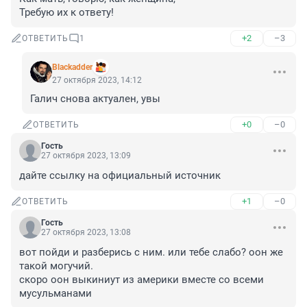
Требую их к ответу!
+2
–3
ОТВЕТИТЬ
1
Blackadder
27 октября 2023, 14:12
Галич снова актуален, увы
+0
–0
ОТВЕТИТЬ
Гость
27 октября 2023, 13:09
дайте ссылку на официальный источник
+1
–0
ОТВЕТИТЬ
Гость
27 октября 2023, 13:08
вот пойди и разберись с ним. или тебе слабо? оон же 
такой могучий.

скоро оон выкиниут из америки вместе со всеми 
мусульманами