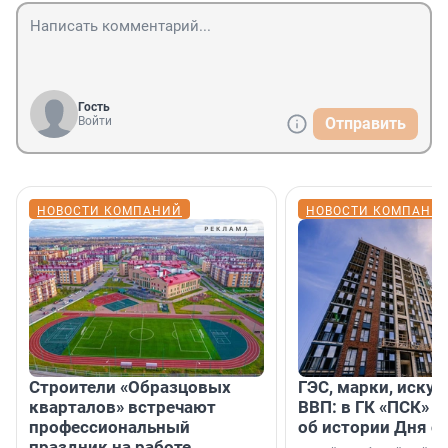
Гость
Войти
Отправить
НОВОСТИ КОМПАНИЙ
НОВОСТИ КОМПАНИ
Строители «Образцовых
ГЭС, марки, искус
кварталов» встречают
ВВП: в ГК «ПСК» р
профессиональный
об истории Дня с
праздник на работе