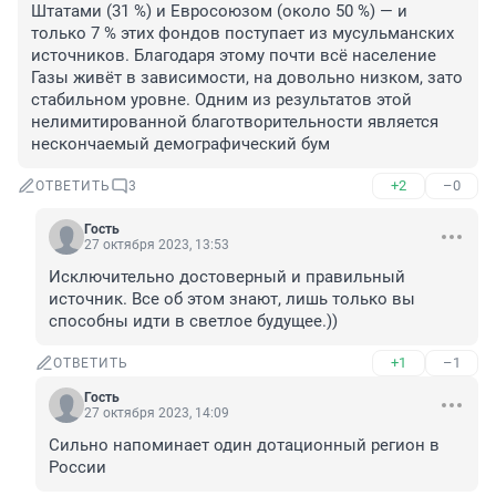
Штатами (31 %) и Евросоюзом (около 50 %) — и 
только 7 % этих фондов поступает из мусульманских 
источников. Благодаря этому почти всё население 
Газы живёт в зависимости, на довольно низком, зато 
стабильном уровне. Одним из результатов этой 
нелимитированной благотворительности является 
нескончаемый демографический бум
+2
–0
ОТВЕТИТЬ
3
Гость
27 октября 2023, 13:53
Исключительно достоверный и правильный 
источник. Все об этом знают, лишь только вы 
способны идти в светлое будущее.))
+1
–1
ОТВЕТИТЬ
Гость
27 октября 2023, 14:09
Сильно напоминает один дотационный регион в 
России