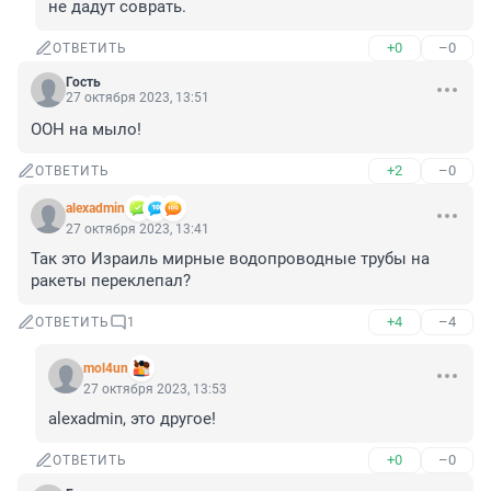
не дадут соврать.
+0
–0
ОТВЕТИТЬ
Гость
27 октября 2023, 13:51
ООН на мыло!
+2
–0
ОТВЕТИТЬ
alexadmin
27 октября 2023, 13:41
Так это Израиль мирные водопроводные трубы на 
ракеты переклепал?
+4
–4
ОТВЕТИТЬ
1
mol4un
27 октября 2023, 13:53
alexadmin, это другое!
+0
–0
ОТВЕТИТЬ