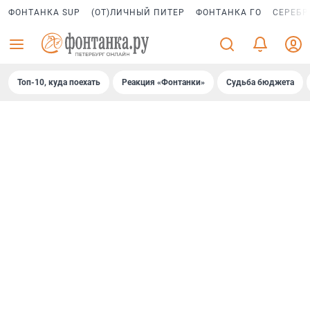
ФОНТАНКА SUP
(ОТ)ЛИЧНЫЙ ПИТЕР
ФОНТАНКА ГО
СЕРЕБР
Топ-10, куда поехать
Реакция «Фонтанки»
Судьба бюджета