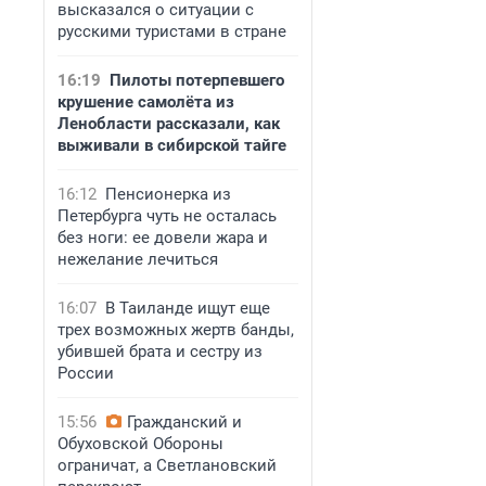
высказался о ситуации с
русскими туристами в стране
16:19
Пилоты потерпевшего
крушение самолёта из
Ленобласти рассказали, как
выживали в сибирской тайге
16:12
Пенсионерка из
Петербурга чуть не осталась
без ноги: ее довели жара и
нежелание лечиться
16:07
В Таиланде ищут еще
трех возможных жертв банды,
убившей брата и сестру из
России
15:56
Гражданский и
Обуховской Обороны
ограничат, а Светлановский