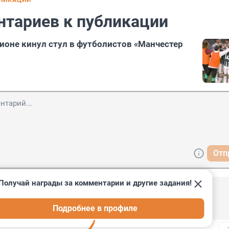
БЛИКАЦИИ
нтариев к публикации
дионе кинул стул в футболистов «Манчестер
Отп
Получай награды за комментарии и другие задания!
3, 21:09
Подробнее в профиле
ожности, и в России тоже. Вы не в теме.