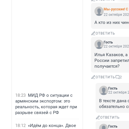
Мы-русские! С 
22 октября 202
А кто из них чи
ОТВЕТИТЬ
Гость
22 октября 202
Илья Казаков, а
России запретил
получается?
ОТВЕТИТЬ
2
Гость
22 октября 2
18:23
МИД РФ о ситуации с
В тексте дана 
армянским экспортом: это
обязательно с
реальность, которая ждет при
разрыве связей с РФ
ОТВЕТИТЬ
18:12
«Идём до конца». Двое
Гость