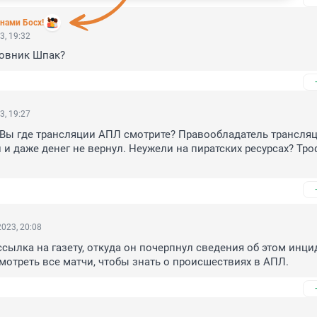
нами Босх!
3, 19:32
новник Шпак?
3, 19:27
 Вы где трансляции АПЛ смотрите? Правообладатель трансляц
 и даже денег не вернул. Неужели на пиратских ресурсах? Тро
023, 20:08
ссылка на газету, откуда он почерпнул сведения об этом инцид
мотреть все матчи, чтобы знать о происшествиях в АПЛ.