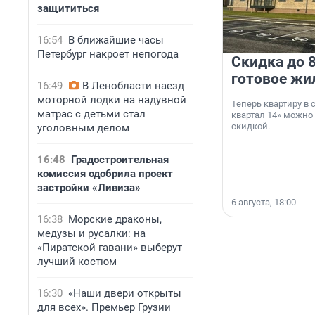
защититься
16:54
В ближайшие часы
Петербург накроет непогода
Скидка до 8
готовое жи
16:49
В Ленобласти наезд
моторной лодки на надувной
Теперь квартиру в
матрас с детьми стал
квартал 14» можно
скидкой.
уголовным делом
16:48
Градостроительная
комиссия одобрила проект
застройки «Ливиза»
6 августа, 18:00
16:38
Морские драконы,
медузы и русалки: на
«Пиратской гавани» выберут
лучший костюм
16:30
«Наши двери открыты
для всех». Премьер Грузии