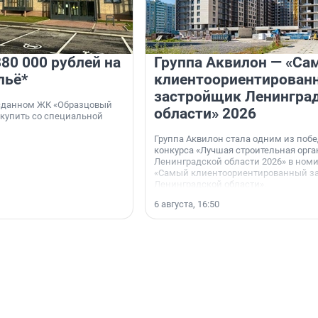
80 000 рублей на
Группа Аквилон — «Са
льё*
клиентоориентирован
застройщик Ленингра
 сданном ЖК «Образцовый
области» 2026
 купить со специальной
Группа Аквилон стала одним из поб
конкурса «Лучшая строительная орг
Ленинградской области 2026» в ном
«Самый клиентоориентированный з
Ленинградской области».
6 августа, 16:50