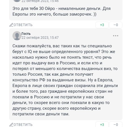
22 октября 2023, 15:46
Это для тебя 30 Ойро - немаленькие деньги. Для 
Европы это ничего, больше заморочек. ))
+3
–0
ОТВЕТИТЬ
Гость
22 октября 2023, 15:47
Скажи пожалуйста, вас таких как ты специально 
берут с IQ не выше определенного уровня? Это же 
насколько нужно было не понять текст, что речь 
идет про выдачу виз в Россию, и если кто и 
потерял от меньшего количества выданных виз, то 
только Россия, так как деньги получает 
консульство РФ за выданные визы. Ну а Европа, 
Европа в лице своих граждан сохранила эти деньги 
и более того, раз граждане европейских стран не 
поехали в Россию и не потратили у нас свои 
деньги, то скорее всего они поехали в какую то 
другую страну, скорее всего европейскую и 
потратили свои деньги там.
+3
–0
ОТВЕТИТЬ