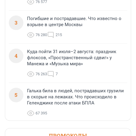
76 577
Погибшие и пострадавшие. Что известно о
3
взрыве в центре Москвы
76 280
215
Куда пойти 31 июля–2 августа: праздник
4
флоксов, «Пространственный сдвиг» у
Манежа и «Музыка мира»
76 263
7
Галька била в людей, пострадавших грузили
5
в скорые на лежаках. Что происходило в
Геленджике после атаки БПЛА
67 395
ПРОМОКОДЫ