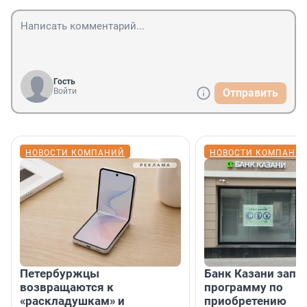
Гость
Войти
Отправить
НОВОСТИ КОМПАНИЙ
НОВОСТИ КОМПАНИ
Петербуржцы
Банк Казани запу
возвращаются к
программу по
«раскладушкам» и
приобретению