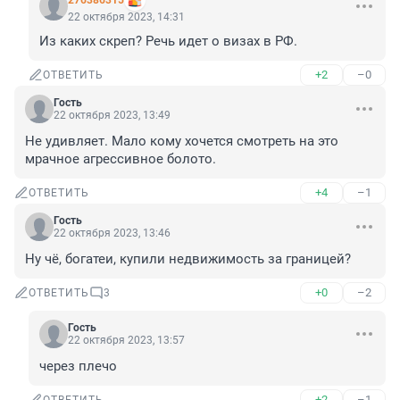
276386315
22 октября 2023, 14:31
Из каких скреп? Речь идет о визах в РФ.
+2
–0
ОТВЕТИТЬ
Гость
22 октября 2023, 13:49
Не удивляет. Мало кому хочется смотреть на это 
мрачное агрессивное болото.
+4
–1
ОТВЕТИТЬ
Гость
22 октября 2023, 13:46
Ну чё, богатеи, купили недвижимость за границей?
+0
–2
ОТВЕТИТЬ
3
Гость
22 октября 2023, 13:57
через плечо
+2
–1