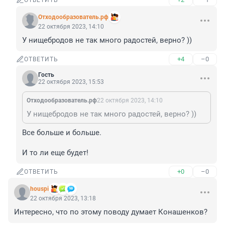
ОТВЕТИТЬ
Отходообразователь.рф
22 октября 2023, 14:10
У нищебродов не так много радостей, верно? ))
+4
–0
ОТВЕТИТЬ
Гость
22 октября 2023, 15:53
Отходообразователь.рф
22 октября 2023, 14:10
У нищебродов не так много радостей, верно? ))
Все больше и больше.

И то ли еще будет!
+0
–0
ОТВЕТИТЬ
houspi
22 октября 2023, 13:18
Интересно, что по этому поводу думает Конашенков?