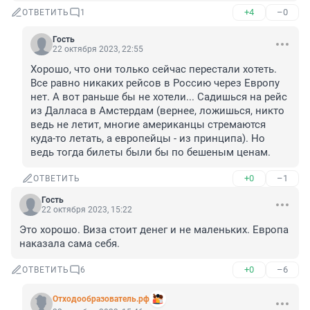
+4
–0
ОТВЕТИТЬ
1
Гость
22 октября 2023, 22:55
Хорошо, что они только сейчас перестали хотеть. 
Все равно никаких рейсов в Россию через Европу 
нет. А вот раньше бы не хотели... Садишься на рейс 
из Далласа в Амстердам (вернее, ложишься, никто 
ведь не летит, многие американцы стремаются 
куда-то летать, а европейцы - из принципа). Но 
ведь тогда билеты были бы по бешеным ценам.
+0
–1
ОТВЕТИТЬ
Гость
22 октября 2023, 15:22
Это хорошо. Виза стоит денег и не маленьких. Европа 
наказала сама себя.
+0
–6
ОТВЕТИТЬ
6
Отходообразователь.рф