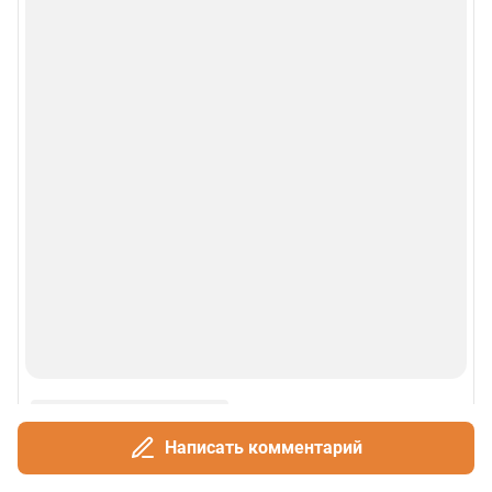
Написать комментарий