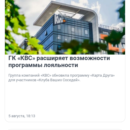
ГК «КВС» расширяет возможности
программы лояльности
Группа компаний «КВС» обновила программу «Карта Друга»
для участников «Клуба Ваших Соседей».
5 августа, 18:13