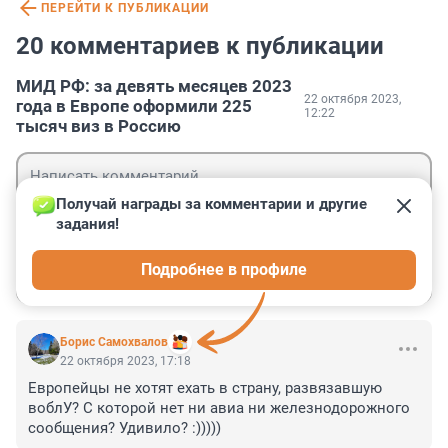
ПЕРЕЙТИ К ПУБЛИКАЦИИ
20 комментариев к публикации
МИД РФ: за девять месяцев 2023
22 октября 2023,
года в Европе оформили 225
12:22
тысяч виз в Россию
Получай награды за комментарии и другие 
задания!
Гость
Подробнее в профиле
Войти
Отправить
Борис Самохвалов
22 октября 2023, 17:18
Европейцы не хотят ехать в страну, развязавшую 
воблУ? С которой нет ни авиа ни железнодорожного 
сообщения? Удивило? :)))))