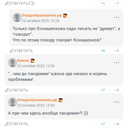
+1
–1
ОТВЕТИТЬ
1
Отходообразователь.рф
22 октября 2023, 13:24
Только про Конашенкова надо писать не "думает", а 
"говорит". 

Что по этому поводу говорит Конашенков?
+0
–0
ОТВЕТИТЬ
Хренли
22 октября 2023, 12:56
"...чем до пандемии"-а,вона хде начало и корень 
проблеммм!
+7
–0
ОТВЕТИТЬ
Отходообразователь.рф
22 октября 2023, 12:50
А при чем здесь вообще пандемия?! )))
+7
–0
ОТВЕТИТЬ