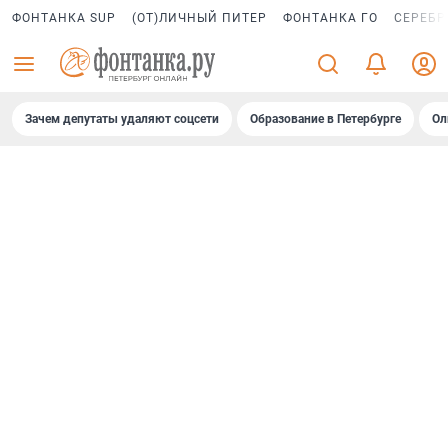
ФОНТАНКА SUP
(ОТ)ЛИЧНЫЙ ПИТЕР
ФОНТАНКА ГО
СЕРЕБР
Зачем депутаты удаляют соцсети
Образование в Петербурге
Ол