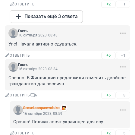
+2
–1
ОТВЕТИТЬ
Показать ещё 3 ответа
Гость
16 октября 2023, 08:43
Упс! Начали активно сдуваться.
+5
–1
ОТВЕТИТЬ
Гость
16 октября 2023, 08:34
Срочно! В Финляндии предложили отменить двойное 
гражданство для россиян.
+6
–3
ОТВЕТИТЬ
6
Gensekoonpanvrotukra
16 октября 2023, 08:59
Срочно! Поляки ловят украинцев для всу
+2
–5
ОТВЕТИТЬ