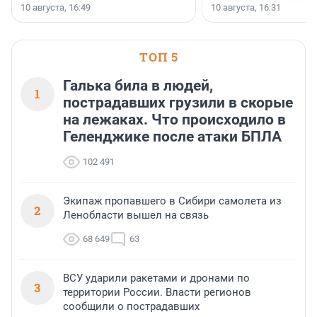
объёма всех заключённ
10 августа, 16:49
10 августа, 16:31
ТОП 5
Галька била в людей,
1
пострадавших грузили в скорые
на лежаках. Что происходило в
Геленджике после атаки БПЛА
102 491
Экипаж пропавшего в Сибири самолета из
2
Ленобласти вышел на связь
68 649
63
ВСУ ударили ракетами и дронами по
3
территории России. Власти регионов
сообщили о пострадавших