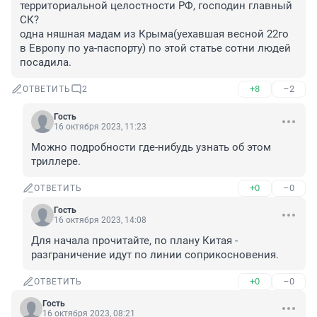
территориальной целостности РФ, господин главный 
СК? 

одна няшная мадам из Крыма(уехавшая весной 22го 
в Европу по уа-паспорту) по этой статье сотни людей 
посадила.
+8
–2
ОТВЕТИТЬ
2
Гость
16 октября 2023, 11:23
Можно подробности где-нибудь узнать об этом 
триллере.
+0
–0
ОТВЕТИТЬ
Гость
16 октября 2023, 14:08
Для начала прочитайте, по плану Китая - 
разграничение идут по линии соприкосновения.
+0
–0
ОТВЕТИТЬ
Гость
16 октября 2023, 08:21