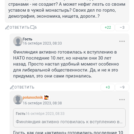
странами - не создает? А может нефиг лезть со своим 
уставом в чужой монастырь? Своих дел по горло, 
демография, экономика, нищета, дороги..?
+22
–3
ОТВЕТИТЬ
6
Гость
16 октября 2023, 08:33
Финляндия активно готовилась к вступлению в 
НАТО последние 10 лет, но начали они 30 лет 
назад. Просто настал удобный момент особенно 
для либеральной общественности. Да, и не я это 
придумал, это они сами признались.
+3
–9
ОТВЕТИТЬ
polunochnik
16 октября 2023, 08:38
Гость
16 октября 2023, 08:33
Финляндия активно готовилась к вступлению в НАТО последние 10 лет, но начали они 30 лет назад. Просто настал удобный момент особенно для либеральной общественности. Да, и не я это придумал, это они сами признались.
Гость, как они «активно» готовились последние 10 