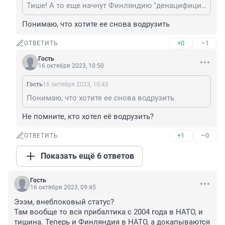
Тише! А то еще начнут Финляндию "денацифицирвать". И куда нам тогда девать мемориальную доску Маннергейму?
Понимаю, что хотите ее снова водрузить
+0
–1
ОТВЕТИТЬ
Гость
16 октября 2023, 10:50
Гость
16 октября 2023, 10:43
Понимаю, что хотите ее снова водрузить
Не помните, кто хотел её водрузить?
+1
–0
ОТВЕТИТЬ
Показать ещё 6 ответов
Гость
16 октября 2023, 09:45
Эээм, внеблоковый статус?

Там вообще то вся прибалтика с 2004 года в НАТО, и 
тишина. Теперь и Финляндия в НАТО, а докапываются 