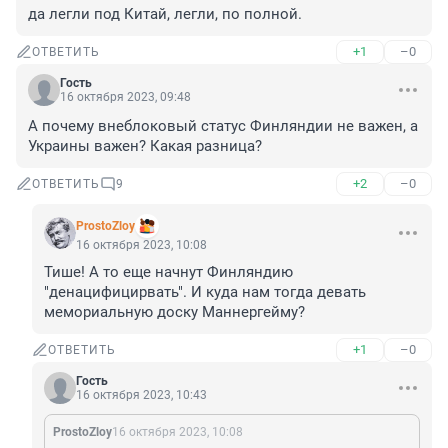
да легли под Китай, легли, по полной.
+1
–0
ОТВЕТИТЬ
Гость
16 октября 2023, 09:48
А почему внеблоковый статус Финляндии не важен, а 
Украины важен? Какая разница?
+2
–0
ОТВЕТИТЬ
9
ProstoZloy
16 октября 2023, 10:08
Тише! А то еще начнут Финляндию 
"денацифицирвать". И куда нам тогда девать 
мемориальную доску Маннергейму?
+1
–0
ОТВЕТИТЬ
Гость
16 октября 2023, 10:43
ProstoZloy
16 октября 2023, 10:08