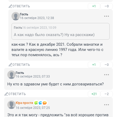
+1
–0
ОТВЕТИТЬ
Гость
16 октября 2023, 12:38
Гость
16 октября 2023, 10:09
А как надо было сказать?) Ну ка расскажи)
как-как ? Как в декабре 2021. Собрали манатки и 
валите а красную линию 1997 года. Или чего-то с 
теъх пор поменялось, ась ?
+1
–0
ОТВЕТИТЬ
Гость
16 октября 2023, 07:33
Ну кто в здравом уме будет с ним договариваться?
+21
–2
ОТВЕТИТЬ
Юра прости
16 октября 2023, 07:25
Это и я так могу - предложить "за всë хорошее против 