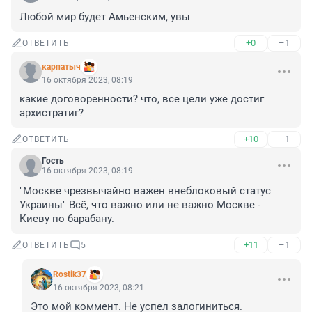
Любой мир будет Амьенским, увы
+0
–1
ОТВЕТИТЬ
карпатыч
16 октября 2023, 08:19
какие договоренности? что, все цели уже достиг 
архистратиг?
+10
–1
ОТВЕТИТЬ
Гость
16 октября 2023, 08:19
"Москве чрезвычайно важен внеблоковый статус 
Украины" Всё, что важно или не важно Москве - 
Киеву по барабану.
+11
–1
ОТВЕТИТЬ
5
Rostik37
16 октября 2023, 08:21
Это мой коммент. Не успел залогиниться.