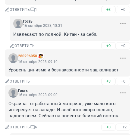
+3
–0
ОТВЕТИТЬ
1
Гость
16 октября 2023, 18:31
Извлекают по полной. Китай - за себя.
+0
–0
ОТВЕТИТЬ
280296050
16 октября 2023, 09:10
Уровень цинизма и безнаказанности зашкаливает.
+3
–0
ОТВЕТИТЬ
Гость
16 октября 2023, 09:00
Окраина - отработанный материал, уже мало кого 
интересует на западе. И зелёного скоро сольют, 
надоел всем. Сейчас на повестке ближний восток.
+3
–12
ОТВЕТИТЬ
6