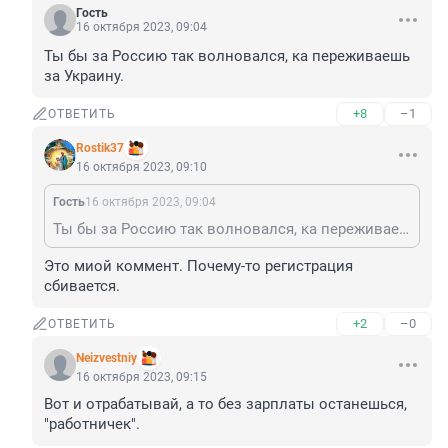
Гость
16 октября 2023, 09:04
Ты бы за Россию так волновался, ка переживаешь 
за Украину.
+8
–1
ОТВЕТИТЬ
Rostik37
16 октября 2023, 09:10
Гость
16 октября 2023, 09:04
Ты бы за Россию так волновался, ка переживаешь за Украину.
Это миой коммент. Почему-то регистрация 
сбивается.
+2
–0
ОТВЕТИТЬ
Neizvestniy
16 октября 2023, 09:15
Вот и отрабатывай, а то без зарплаты останешься, 
"работничек".