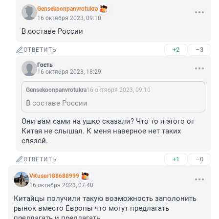
Gensekoonpanvrotukra
16 октября 2023, 09:10
В составе России
+2
–3
ОТВЕТИТЬ
Гость
16 октября 2023, 18:29
Gensekoonpanvrotukra
16 октября 2023, 09:10
В составе России
Они вам сами на ушко сказали? Что то я этого от 
Китая не слышал. К меня наверное нет таких 
связей.
+1
–0
ОТВЕТИТЬ
VKuser188688999
16 октября 2023, 07:40
Китайцы получили такую возможность заполонить 
рынок вместо Европы что могут предлагать 
предлагать и предлагать ..