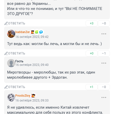
все равно до Украины...

Или я что-то не понимаю, и тут "ВЫ НЕ ПОНИМАЕТЕ 
ЭТО ДРУГОЕ"?
+3
–0
ОТВЕТИТЬ
baddanZer
16 октября 2023, 09:42
Тут ведь как: могли бы лечь, а могли бы и не лечь. )
+0
–1
ОТВЕТИТЬ
Гость
16 октября 2023, 09:40
Миротворцы - миролюбцы, так их раз этак, один 
миролюбивее другого + Эрдоган.
+1
–0
ОТВЕТИТЬ
ProstoZloy
16 октября 2023, 09:33
Я не удивлюсь, если именно Китай извлечет 
максимальную для себя пользу из этого конфликта.