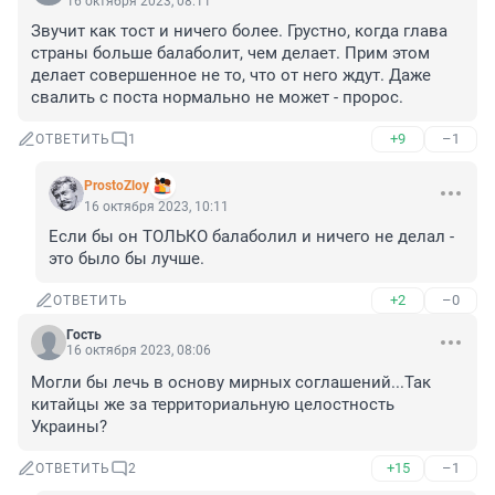
16 октября 2023, 08:11
Звучит как тост и ничего более. Грустно, когда глава 
страны больше балаболит, чем делает. Прим этом 
делает совершенное не то, что от него ждут. Даже 
свалить с поста нормально не может - пророс.
+9
–1
ОТВЕТИТЬ
1
ProstoZloy
16 октября 2023, 10:11
Если бы он ТОЛЬКО балаболил и ничего не делал - 
это было бы лучше.
+2
–0
ОТВЕТИТЬ
Гость
16 октября 2023, 08:06
Могли бы лечь в основу мирных соглашений...Так 
китайцы же за территориальную целостность 
Украины?
+15
–1
ОТВЕТИТЬ
2