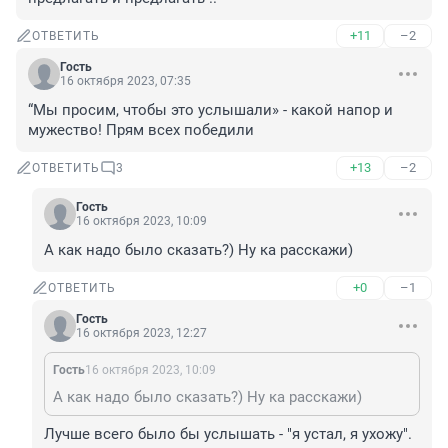
+11
–2
ОТВЕТИТЬ
Гость
16 октября 2023, 07:35
“Мы просим, чтобы это услышали» - какой напор и 
мужество! Прям всех победили
+13
–2
ОТВЕТИТЬ
3
Гость
16 октября 2023, 10:09
А как надо было сказать?) Ну ка расскажи)
+0
–1
ОТВЕТИТЬ
Гость
16 октября 2023, 12:27
Гость
16 октября 2023, 10:09
А как надо было сказать?) Ну ка расскажи)
Лучше всего было бы услышать - "я устал, я ухожу".