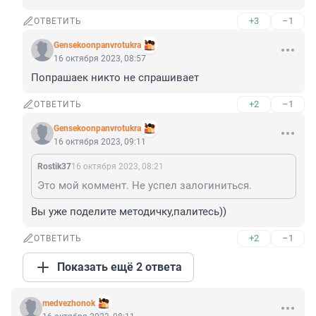
+3
–1
ОТВЕТИТЬ
Gensekoonpanvrotukra
16 октября 2023, 08:57
Попрашаек никто не спрашивает
+2
–1
ОТВЕТИТЬ
Gensekoonpanvrotukra
16 октября 2023, 09:11
Rostik37
16 октября 2023, 08:21
Это мой коммент. Не успел залогиниться.
Вы уже поделите методичку,палитесь))
+2
–1
ОТВЕТИТЬ
Показать ещё 2 ответа
medvezhonok