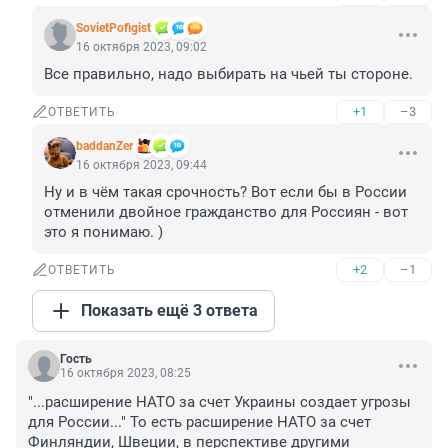
SovietPofigist
16 октября 2023, 09:02
Все правильно, надо выбирать на чьей ты стороне.
+1
–3
ОТВЕТИТЬ
baddanZer
16 октября 2023, 09:44
Ну и в чём такая срочность? Вот если бы в России 
отменили двойное гражданство для Россиян - вот 
это я понимаю. )
+2
–1
ОТВЕТИТЬ
Показать ещё 3 ответа
Гость
16 октября 2023, 08:25
"...расширение НАТО за счет Украины создает угрозы 
для России..." То есть расширение НАТО за счет 
Финляндии, Швеции, в перспективе другими 