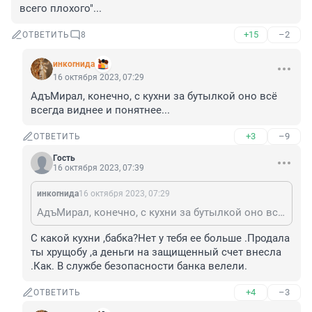
всего плохого"...
+15
–2
ОТВЕТИТЬ
8
инкоrнида
16 октября 2023, 07:29
АдъМирал, конечно, с кухни за бутылкой оно всё 
всегда виднее и понятнее...
+3
–9
ОТВЕТИТЬ
Гость
16 октября 2023, 07:39
инкоrнида
16 октября 2023, 07:29
АдъМирал, конечно, с кухни за бутылкой оно всё всегда виднее и понятнее...
С какой кухни ,бабка?Нет у тебя ее больше .Продала 
ты хрущобу ,а деньги на защищенный счет внесла 
.Как. В службе безопасности банка велели.
+4
–3
ОТВЕТИТЬ