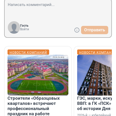
Гость
Войти
Отправить
НОВОСТИ КОМПАНИЙ
НОВОСТИ КОМПАНИ
Строители «Образцовых
ГЭС, марки, искус
кварталов» встречают
ВВП: в ГК «ПСК» р
профессиональный
об истории Дня с
праздник на работе
2026-й — юбилейный го