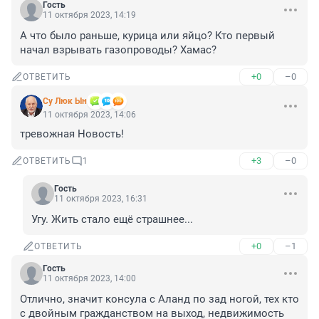
Гость
11 октября 2023, 14:19
А что было раньше, курица или яйцо? Кто первый 
начал взрывать газопроводы? Хамас?
+0
–0
ОТВЕТИТЬ
Су Люк Ын
11 октября 2023, 14:06
тревожная Новость!
+3
–0
ОТВЕТИТЬ
1
Гость
11 октября 2023, 16:31
Угу. Жить стало ещё страшнее...
+0
–1
ОТВЕТИТЬ
Гость
11 октября 2023, 14:00
Отлично, значит консула с Аланд по зад ногой, тех кто 
с двойным гражданством на выход, недвижимость 