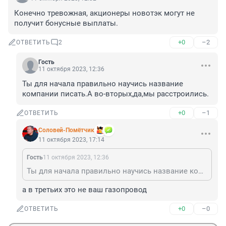
Конечно тревожная, акционеры новотэк могут не 
получит бонусные выплаты.
+0
–2
ОТВЕТИТЬ
2
Гость
11 октября 2023, 12:36
Ты для начала правильно научись название 
компании писать.А во-вторых,да,мы расстроились.
+0
–1
ОТВЕТИТЬ
Соловей-Помётчик
11 октября 2023, 17:14
Гость
11 октября 2023, 12:36
Ты для начала правильно научись название компании писать.А во-вторых,да,мы расстроились.
а в третьих это не ваш газопровод
+0
–0
ОТВЕТИТЬ