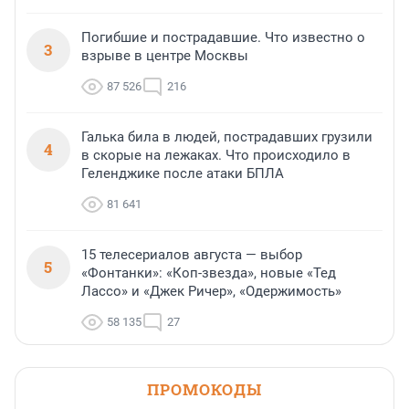
Погибшие и пострадавшие. Что известно о
3
взрыве в центре Москвы
87 526
216
Галька била в людей, пострадавших грузили
4
в скорые на лежаках. Что происходило в
Геленджике после атаки БПЛА
81 641
15 телесериалов августа — выбор
5
«Фонтанки»: «Коп-звезда», новые «Тед
Лассо» и «Джек Ричер», «Одержимость»
58 135
27
ПРОМОКОДЫ