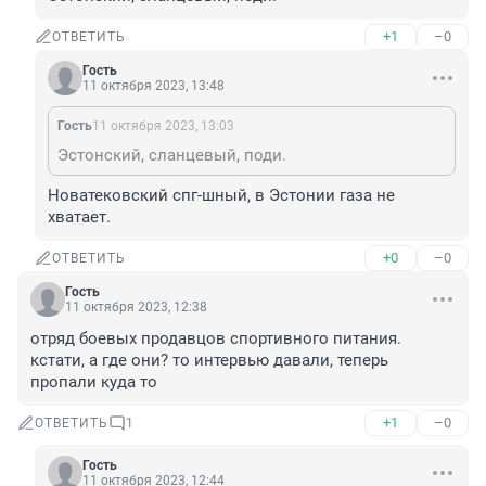
+1
–0
ОТВЕТИТЬ
Гость
11 октября 2023, 13:48
Гость
11 октября 2023, 13:03
Эстонский, сланцевый, поди.
Новатековский спг-шный, в Эстонии газа не 
хватает.
+0
–0
ОТВЕТИТЬ
Гость
11 октября 2023, 12:38
отряд боевых продавцов спортивного питания. 
кстати, а где они? то интервью давали, теперь 
пропали куда то
+1
–0
ОТВЕТИТЬ
1
Гость
11 октября 2023, 12:44