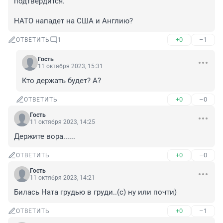
подтвердится.

НАТО нападет на США и Англию?
+0
–1
ОТВЕТИТЬ
1
Гость
11 октября 2023, 15:31
Кто держать будет? А?
+0
–0
ОТВЕТИТЬ
Гость
11 октября 2023, 14:25
Держите вора......
+0
–0
ОТВЕТИТЬ
Гость
11 октября 2023, 14:21
Билась Ната грудью в груди..(с) ну или почти)
+0
–1
ОТВЕТИТЬ