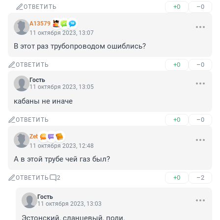
+0
–0
ОТВЕТИТЬ
А13579
11 октября 2023, 13:07
В этот раз трубопроводом ошиблись?
+0
–0
ОТВЕТИТЬ
Гость
11 октября 2023, 13:05
кабаны не иначе
+0
–0
ОТВЕТИТЬ
Zet
11 октября 2023, 12:48
А в этой трубе чей газ был?
+0
–2
ОТВЕТИТЬ
2
Гость
11 октября 2023, 13:03
Эстонский, сланцевый, поди.