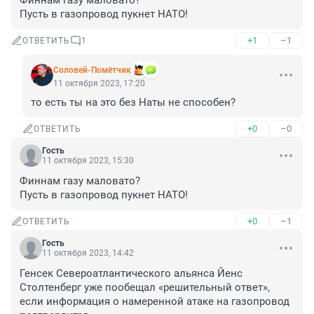
Финнам газу маловато?

Пусть в газопровод пукнет НАТО!
+1
–1
ОТВЕТИТЬ
1
Соловей-Помётчик
11 октября 2023, 17:20
то есть ты на это без Наты не способен?
+0
–0
ОТВЕТИТЬ
Гость
11 октября 2023, 15:30
Финнам газу маловато? 

Пусть в газопровод пукнет НАТО!
+0
–1
ОТВЕТИТЬ
Гость
11 октября 2023, 14:42
Генсек Североатлантического альянса Йенс 
Столтенберг уже пообещал «решительный ответ», 
если информация о намеренной атаке на газопровод 