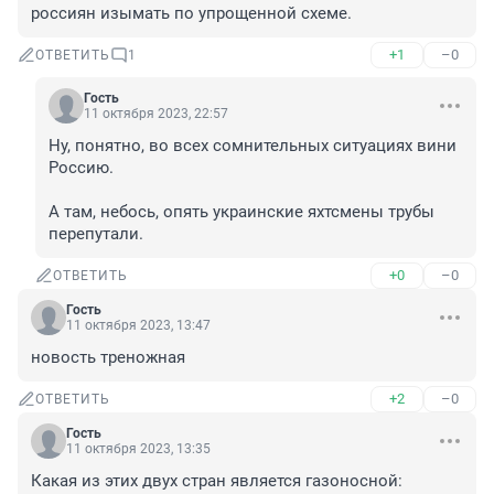
россиян изымать по упрощенной схеме.
+1
–0
ОТВЕТИТЬ
1
Гость
11 октября 2023, 22:57
Ну, понятно, во всех сомнительных ситуациях вини 
Россию.

А там, небось, опять украинские яхтсмены трубы 
перепутали.
+0
–0
ОТВЕТИТЬ
Гость
11 октября 2023, 13:47
новость треножная
+2
–0
ОТВЕТИТЬ
Гость
11 октября 2023, 13:35
Какая из этих двух стран является газоносной: 