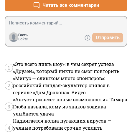
Читать все комментарии
Гость
Отправить
Войти
«Это всего лишь шоу»: в чем секрет успеха
1
«Друзей», который никто не смог повторить
«Минус — слишком много спойлеров»:
2
российский ниндзя-скульптор снялся в
сериале «Дом Дракона». Видео
«Август принесет новые возможности»: Тамара
3
Глоба назвала, кому из знаков зодиака
улыбнется удача
Надвигается волна пугающих вирусов —
4
ученые потребовали срочно усилить