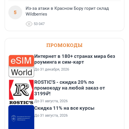
Из-за атаки в Красном Бору горит склад
5
Wildberries
53 047
ПРОМОКОДЫ
Интернет в 180+ странах мира без
роуминга и сим-карт
До 31 декабря, 2026
ROSTIC'S - скидка 20% по
промокоду на любой заказ от
3199₽!
До 31 августа, 2026
Скидка 11% на все курсы
До 31 августа, 2026