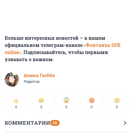
Больше интересных новостей — в нашем
официальном телеграм-канале
«Фонтанка SPB
online»
. Подписывайтесь, чтобы первыми
узнавать о важном.
Алина Гюббе
Редактор
0
0
0
0
0
КОММЕНТАРИИ
58