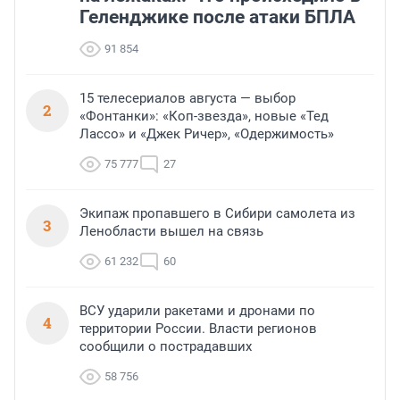
Геленджике после атаки БПЛА
91 854
15 телесериалов августа — выбор
2
«Фонтанки»: «Коп-звезда», новые «Тед
Лассо» и «Джек Ричер», «Одержимость»
75 777
27
Экипаж пропавшего в Сибири самолета из
3
Ленобласти вышел на связь
61 232
60
ВСУ ударили ракетами и дронами по
4
территории России. Власти регионов
сообщили о пострадавших
58 756