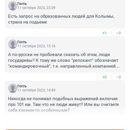
Гость
11 октября 2023, 23:39
Есть запрос на образованных людей для Колымы, 
страна на подьеме
+1
–0
Гость
11 октября 2023, 15:16
А по-русски не пробовали сказать об этом, люди 
государевы? К тому же слово "релокант" обозначает 
"командировочный", т.е. направленный компанией 
работать в другую страну.
+0
–0
Гость
11 октября 2023, 14:49
Никогда не понимал подобных выражений включая 
про 101 км. Там что не люди живут? Или вы считаете 
себя какими-то особенными?
+0
–0