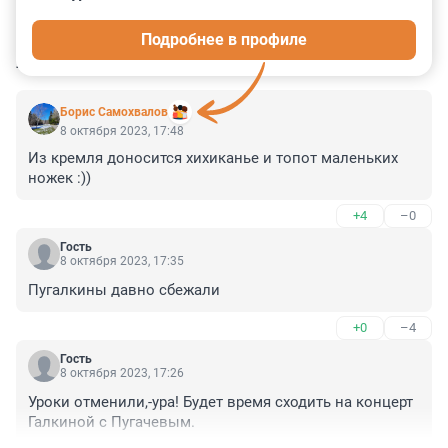
0
0
0
0
0
Подробнее в профиле
КОММЕНТАРИИ
5
Борис Самохвалов
8 октября 2023, 17:48
Из кремля доносится хихиканье и топот маленьких 
ножек :))
+4
–0
Гость
8 октября 2023, 17:35
Пугалкины давно сбежали
+0
–4
Гость
8 октября 2023, 17:26
Уроки отменили,-ура! Будет время сходить на концерт 
Галкиной с Пугачевым.