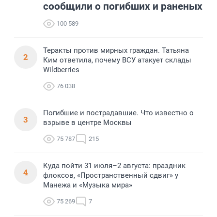
сообщили о погибших и раненых
100 589
Теракты против мирных граждан. Татьяна
2
Ким ответила, почему ВСУ атакует склады
Wildberries
76 038
Погибшие и пострадавшие. Что известно о
3
взрыве в центре Москвы
75 787
215
Куда пойти 31 июля–2 августа: праздник
4
флоксов, «Пространственный сдвиг» у
Манежа и «Музыка мира»
75 269
7