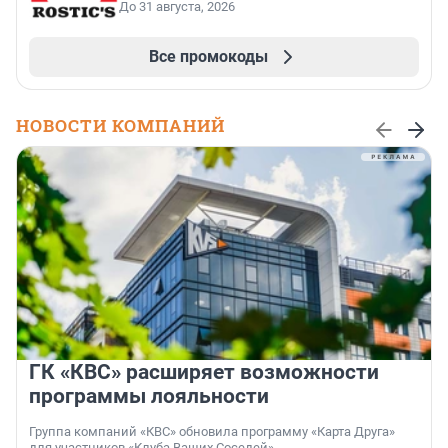
До 31 августа, 2026
Все промокоды
НОВОСТИ КОМПАНИЙ
ГК «КВС» расширяет возможности
программы лояльности
Группа компаний «КВС» обновила программу «Карта Друга»
для участников «Клуба Ваших Соседей».