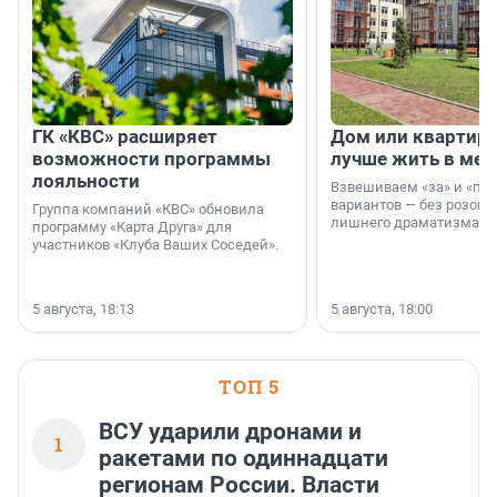
ГК «КВС» расширяет
Дом или квартира
возможности программы
лучше жить в мег
лояльности
Взвешиваем «за» и «про
вариантов — без розовы
Группа компаний «КВС» обновила
лишнего драматизма.
программу «Карта Друга» для
участников «Клуба Ваших Соседей».
5 августа, 18:13
5 августа, 18:00
ТОП 5
ВСУ ударили дронами и
1
ракетами по одиннадцати
регионам России. Власти