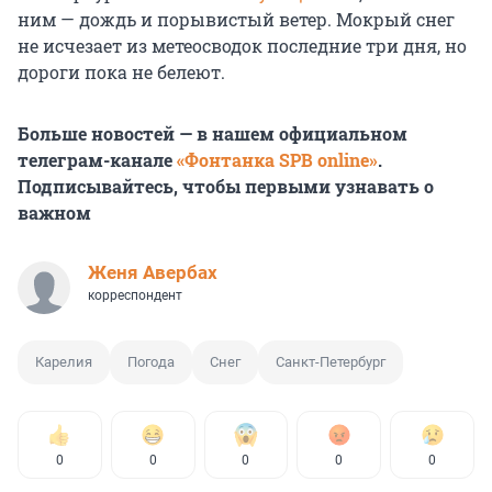
ним — дождь и порывистый ветер. Мокрый снег
не исчезает из метеосводок последние три дня, но
дороги пока не белеют.
Больше новостей — в нашем официальном
телеграм-канале
«Фонтанка SPB online»
.
Подписывайтесь, чтобы первыми узнавать о
важном
Женя Авербах
корреспондент
Карелия
Погода
Снег
Санкт-Петербург
0
0
0
0
0