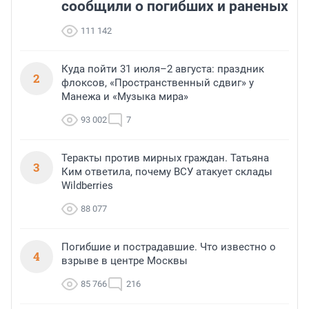
сообщили о погибших и раненых
111 142
Куда пойти 31 июля–2 августа: праздник
2
флоксов, «Пространственный сдвиг» у
Манежа и «Музыка мира»
93 002
7
Теракты против мирных граждан. Татьяна
3
Ким ответила, почему ВСУ атакует склады
Wildberries
88 077
Погибшие и пострадавшие. Что известно о
4
взрыве в центре Москвы
85 766
216