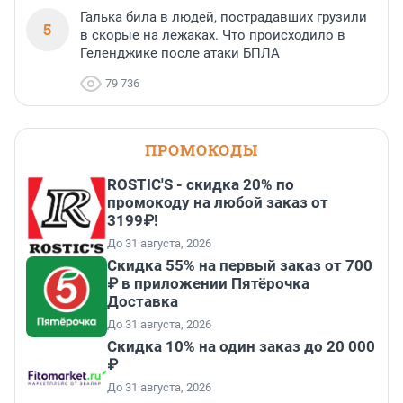
Галька била в людей, пострадавших грузили
5
в скорые на лежаках. Что происходило в
Геленджике после атаки БПЛА
79 736
ПРОМОКОДЫ
ROSTIC'S - скидка 20% по
промокоду на любой заказ от
3199₽!
До 31 августа, 2026
Скидка 55% на первый заказ от 700
₽ в приложении Пятёрочка
Доставка
До 31 августа, 2026
Скидка 10% на один заказ до 20 000
₽
До 31 августа, 2026