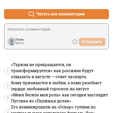
+1
–4
Читать все комментарии
Гость
Отправить
Войти
«Туризм не прекращается, он
1
трансформируется»: как россияне будут
отдыхать в августе — ответ эксперта
Кому признаются в любви, а кому разобьют
2
сердце: любовный гороскоп на август
«Меня бесила моя роль»: как сегодня выглядит
3
Пуговка из «Папиных дочек»
Его номинировали на «Оскар»: гуляем по
4
местам съемок культового фильма «Вор»