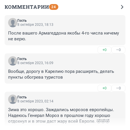
КОММЕНТАРИИ
24
Гость
8 октября 2023, 18:13
После вашего Армагеддона якобы 4-го числа ничему 
не верю.
+0
–0
Гость
8 октября 2023, 16:09
Вообще, дорогу в Карелию пора расширять, делать 
пункты обогрева туристов
+0
–0
Гость
8 октября 2023, 02:14
Зима это хорошо. Заждались морозов европейцы. 
Надеюсь Генерал Мороз в прошлом году хорошо 
отдохнул и в этом даст жару всей Европе. 🤣🤣🤣