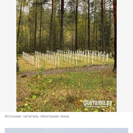
Источник: 
читатель «Фонтанки» Анна