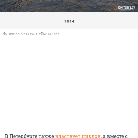
1 из 4
Источник: 
читатель «Фонтанки»
В Петербурге также
властвует циклон
, а вместе с