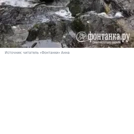
Источник: 
читатель «Фонтанки» Анна