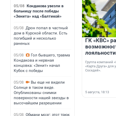
05/08
Кондакова увезли в
больницу после победы
«Зенита» над «Балтикой»
05/08
Дрон попал в частный
дом в Курской области. Есть
погибший и несколько
ГК «КВС» р
раненых
возможнос
лояльности
05/08
Гол бывшего, травма
Кондакова и нервная
Группа компаний «
концовка: «Зенит» начал
«Карта Друга» для 
Кубок с победы
Соседей».
05/08
Вы еще не видели
Солнце в таком виде.
5 августа, 18:13
Опубликованы снимки
поверхности нашей звезды в
высочайшем разрешении
05/08
Обмани мозг: этот трюк