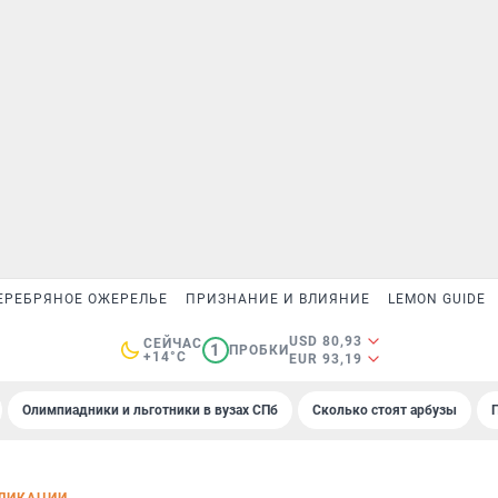
ЕРЕБРЯНОЕ ОЖЕРЕЛЬЕ
ПРИЗНАНИЕ И ВЛИЯНИЕ
LEMON GUIDE
USD 80,93
СЕЙЧАС
1
ПРОБКИ
+14°C
EUR 93,19
Олимпиадники и льготники в вузах СПб
Сколько стоят арбузы