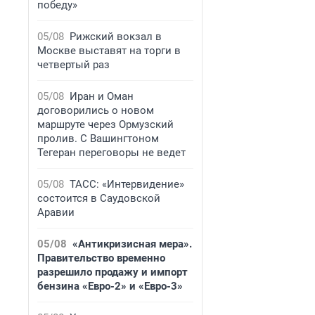
победу»
05/08
Рижский вокзал в
Москве выставят на торги в
четвертый раз
05/08
Иран и Оман
договорились о новом
маршруте через Ормузский
пролив. С Вашингтоном
Тегеран переговоры не ведет
05/08
ТАСС: «Интервидение»
состоится в Саудовской
Аравии
05/08
«Антикризисная мера».
Правительство временно
разрешило продажу и импорт
бензина «Евро-2» и «Евро-3»