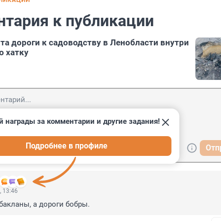
БЛИКАЦИИ
нтария к публикации
та дороги к садоводству в Ленобласти внутри
ю хатку
й награды за комментарии и другие задания!
Подробнее в профиле
Отп
, 13:46
бакланы, а дороги бобры.