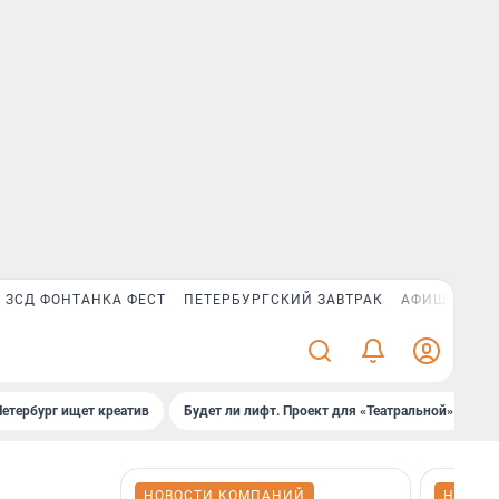
ЗСД ФОНТАНКА ФЕСТ
ПЕТЕРБУРГСКИЙ ЗАВТРАК
АФИША PLUS
Петербург ищет креатив
Будет ли лифт. Проект для «Театральной»
Б
НОВОСТИ КОМПАНИЙ
НОВОС