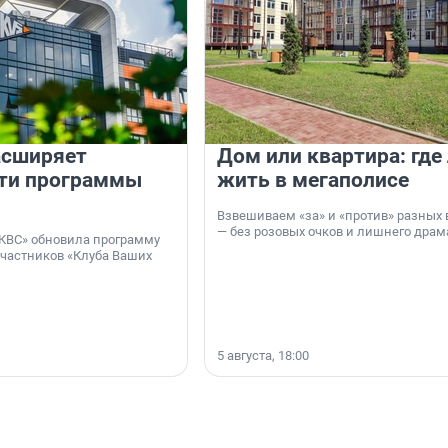
асширяет
Дом или квартира: где
ти программы
жить в мегаполисе
Взвешиваем «за» и «против» разных 
— без розовых очков и лишнего драм
КВС» обновила программу
участников «Клуба Ваших
5 августа, 18:00