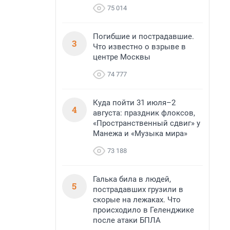
75 014
Погибшие и пострадавшие.
3
Что известно о взрыве в
центре Москвы
74 777
Куда пойти 31 июля–2
4
августа: праздник флоксов,
«Пространственный сдвиг» у
Манежа и «Музыка мира»
73 188
Галька била в людей,
5
пострадавших грузили в
скорые на лежаках. Что
происходило в Геленджике
после атаки БПЛА