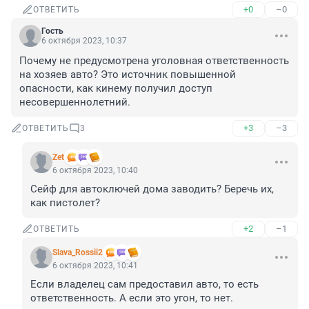
+0
–0
ОТВЕТИТЬ
Гость
6 октября 2023, 10:37
Почему не предусмотрена уголовная ответственность 
на хозяев авто? Это источник повышенной 
опасности, как кинему получил доступ 
несовершеннолетний.
+3
–3
ОТВЕТИТЬ
3
Zet
6 октября 2023, 10:40
Сейф для автоключей дома заводить? Беречь их, 
как пистолет?
+2
–1
ОТВЕТИТЬ
Slava_Rossii2
6 октября 2023, 10:41
Если владелец сам предоставил авто, то есть 
ответственность. А если это угон, то нет.