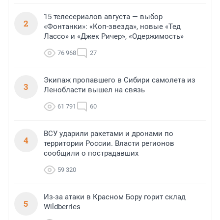
15 телесериалов августа — выбор
2
«Фонтанки»: «Коп-звезда», новые «Тед
Лассо» и «Джек Ричер», «Одержимость»
76 968
27
Экипаж пропавшего в Сибири самолета из
3
Ленобласти вышел на связь
61 791
60
ВСУ ударили ракетами и дронами по
4
территории России. Власти регионов
сообщили о пострадавших
59 320
Из-за атаки в Красном Бору горит склад
5
Wildberries