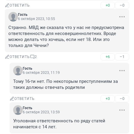
+0
–0
ОТВЕТИТЬ
Гость
6 октября 2023, 10:55
Странно. МВД же сказала что у нас не предусмотрена 
ответственность для несовершеннолетних. Вроде 
можно делать что хочешь, если нет 18. Или это 
только для Чечни?
+6
–1
ОТВЕТИТЬ
2
Гость
6 октября 2023, 11:19
Тому 16-ти нет. По некоторым преступлениям за 
таких должны отвечать родители
+3
–0
ОТВЕТИТЬ
Гость
6 октября 2023, 13:59
Уголовная ответственность по ряду статей 
начинается с 14 лет.