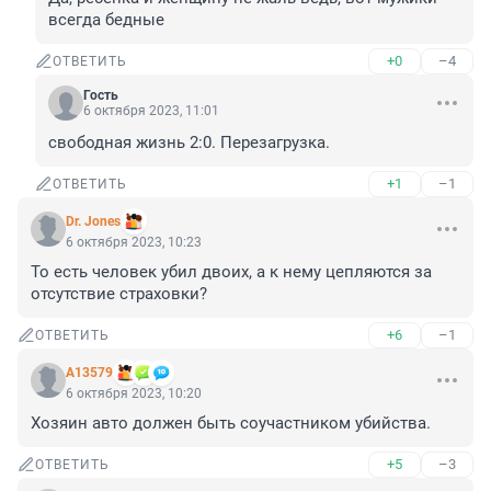
всегда бедные
+0
–4
ОТВЕТИТЬ
Гость
6 октября 2023, 11:01
свободная жизнь 2:0. Перезагрузка.
+1
–1
ОТВЕТИТЬ
Dr. Jones
6 октября 2023, 10:23
То есть человек убил двоих, а к нему цепляются за 
отсутствие страховки?
+6
–1
ОТВЕТИТЬ
А13579
6 октября 2023, 10:20
Хозяин авто должен быть соучастником убийства.
+5
–3
ОТВЕТИТЬ