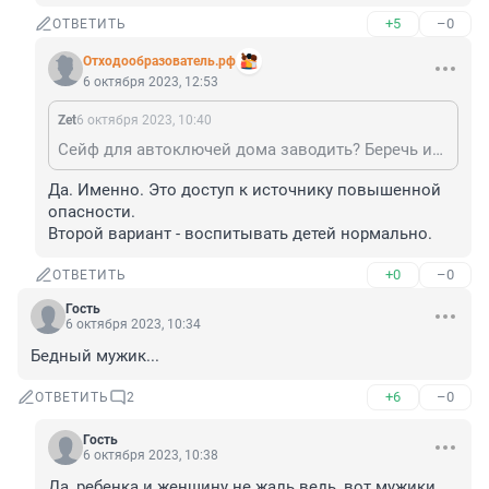
+5
–0
ОТВЕТИТЬ
Отходообразователь.рф
6 октября 2023, 12:53
Zet
6 октября 2023, 10:40
Сейф для автоключей дома заводить? Беречь их, как пистолет?
Да. Именно. Это доступ к источнику повышенной 
опасности. 

Второй вариант - воспитывать детей нормально.
+0
–0
ОТВЕТИТЬ
Гость
6 октября 2023, 10:34
Бедный мужик...
+6
–0
ОТВЕТИТЬ
2
Гость
6 октября 2023, 10:38
Да, ребенка и женщину не жаль ведь, вот мужики 