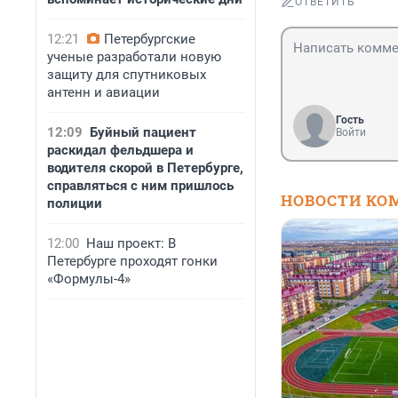
ОТВЕТИТЬ
12:21
Петербургские
ученые разработали новую
защиту для спутниковых
антенн и авиации
Гость
12:09
Буйный пациент
Войти
раскидал фельдшера и
водителя скорой в Петербурге,
справляться с ним пришлось
НОВОСТИ КО
полиции
12:00
Наш проект: В
Петербурге проходят гонки
«Формулы-4»