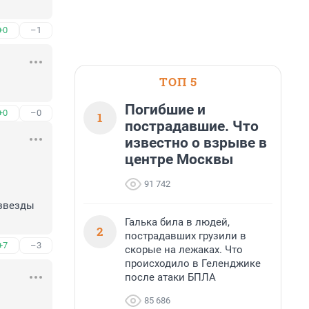
+0
–1
ТОП 5
Погибшие и
+0
–0
1
пострадавшие. Что
известно о взрыве в
центре Москвы
 
91 742
звезды 
Галька била в людей,
2
пострадавших грузили в
+7
–3
скорые на лежаках. Что
происходило в Геленджике
после атаки БПЛА
85 686