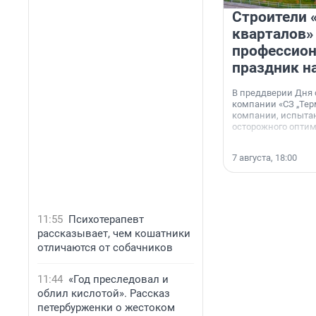
Строители 
кварталов»
профессио
праздник н
В преддверии Дня
компании «СЗ „Тер
компании, испытан
осторожного опти
7 августа, 18:00
11:55
Психотерапевт
рассказывает, чем кошатники
отличаются от собачников
11:44
«Год преследовал и
облил кислотой». Рассказ
петербурженки о жестоком