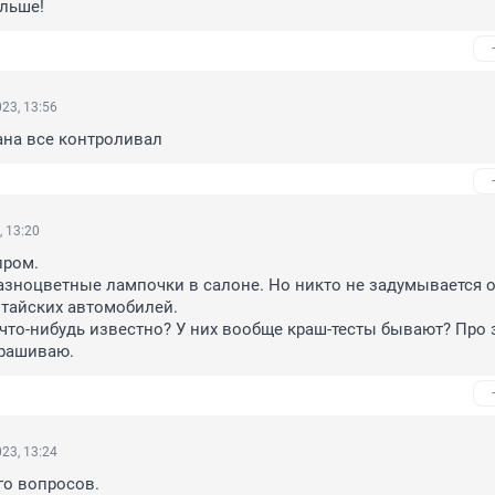
ольше!
23, 13:56
ана все контроливал
, 13:20
ром.

азноцветные лампочки в салоне. Но никто не задумывается о
тайских автомобилей. 

что-нибудь известно? У них вообще краш-тесты бывают? Про 
прашиваю.
23, 13:24
о вопросов.
