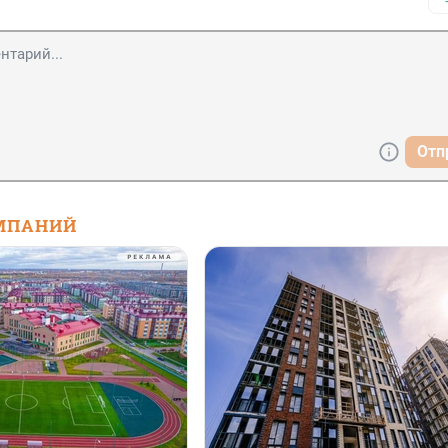
Отп
МПАНИЙ