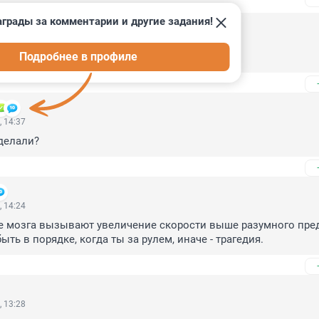
грады за комментарии и другие задания!
23, 11:00
Подробнее в профиле
тавь при себе
, 14:37
делали?
, 14:24
е мозга вызывают увеличение скорости выше разумного пред
ть в порядке, когда ты за рулем, иначе - трагедия.
, 13:28