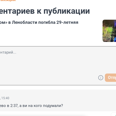
БЛИКАЦИИ
ентариев к публикации
ом» в Ленобласти погибла 29-летняя
Отп
, 15:40
во в 2:37, а ви на кого подумали?