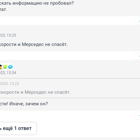
скать информацию не пробовал?

тат.
23, 13:25
орости и Мерседес не спасёт.
23, 13:34
2023, 13:25
корости и Мерседес не спасёт.
сти! Иначе, зачем он?
ь ещё 1 ответ