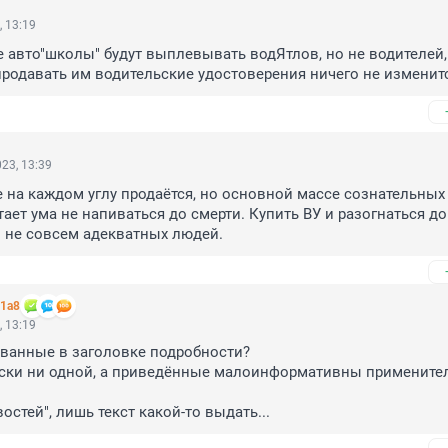
, 13:19
 авто"школы" будут выплевывать водЯтлов, но не водителей, 
продавать им водительские удостоверения ничего не изменит
23, 13:39
 на каждом углу продаётся, но основной массе сознательных 
тает ума не напиваться до смерти. Купить ВУ и разогнаться до 
 не совсем адекватных людей.
d1a8
, 13:19
ванные в заголовке подробности?

ески ни одной, а приведённые малоинформативны применител
остей", лишь текст какой-то выдать...