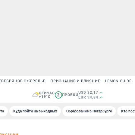
ЕРЕБРЯНОЕ ОЖЕРЕЛЬЕ
ПРИЗНАНИЕ И ВЛИЯНИЕ
LEMON GUIDE
USD 82,17
СЕЙЧАС
2
ПРОБКИ
+19°C
EUR 94,84
та
Куда пойти на выходных
Образование в Петербурге
Кто пос