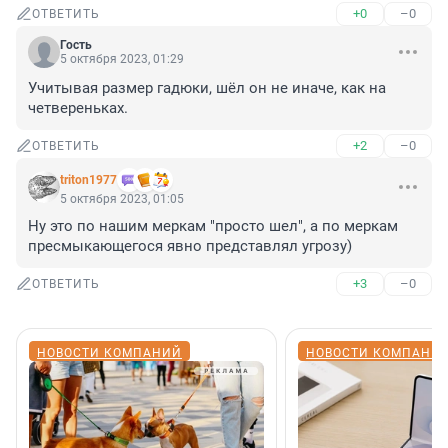
+0
–0
ОТВЕТИТЬ
Гость
5 октября 2023, 01:29
Учитывая размер гадюки, шёл он не иначе, как на 
четвереньках.
+2
–0
ОТВЕТИТЬ
triton1977
5 октября 2023, 01:05
Ну это по нашим меркам "просто шел", а по меркам 
пресмыкающегося явно представлял угрозу)
+3
–0
ОТВЕТИТЬ
НОВОСТИ КОМПАНИЙ
НОВОСТИ КОМПАНИ