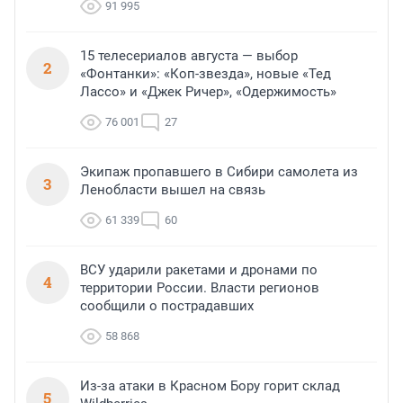
91 995
15 телесериалов августа — выбор
2
«Фонтанки»: «Коп-звезда», новые «Тед
Лассо» и «Джек Ричер», «Одержимость»
76 001
27
Экипаж пропавшего в Сибири самолета из
3
Ленобласти вышел на связь
61 339
60
ВСУ ударили ракетами и дронами по
4
территории России. Власти регионов
сообщили о пострадавших
58 868
Из-за атаки в Красном Бору горит склад
5