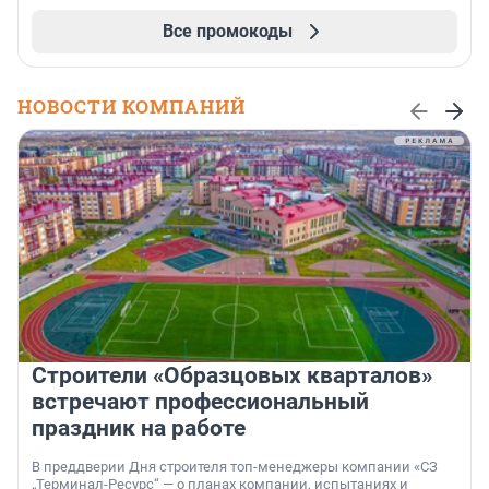
Все промокоды
НОВОСТИ КОМПАНИЙ
Строители «Образцовых кварталов»
встречают профессиональный
праздник на работе
В преддверии Дня строителя топ-менеджеры компании «СЗ
„Терминал-Ресурс“ — о планах компании, испытаниях и