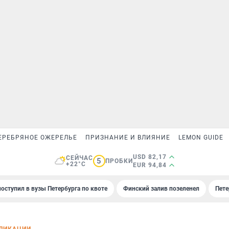
ЕРЕБРЯНОЕ ОЖЕРЕЛЬЕ
ПРИЗНАНИЕ И ВЛИЯНИЕ
LEMON GUIDE
USD 82,17
СЕЙЧАС
5
ПРОБКИ
+22°C
EUR 94,84
поступил в вузы Петербурга по квоте
Финский залив позеленел
Пете