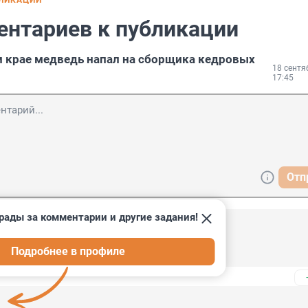
БЛИКАЦИИ
ентариев к публикации
 крае медведь напал на сборщика кедровых
18 сентя
17:45
Отп
рады за комментарии и другие задания!
23, 23:21
Подробнее в профиле
- съел бы