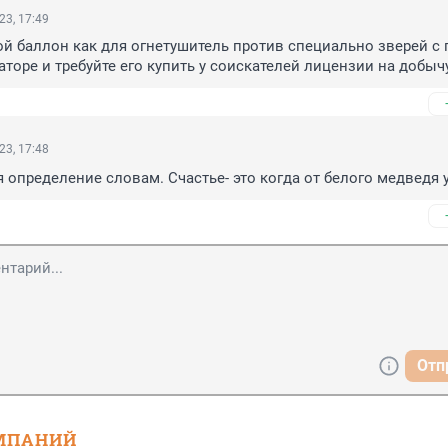
23, 17:49
й баллон как для огнетушитель против специально зверей с п
торе и требуйте его купить у соискателей лицензии на добыч
23, 17:48
 определение словам. Счастье- это когда от белого медведя 
Отп
МПАНИЙ