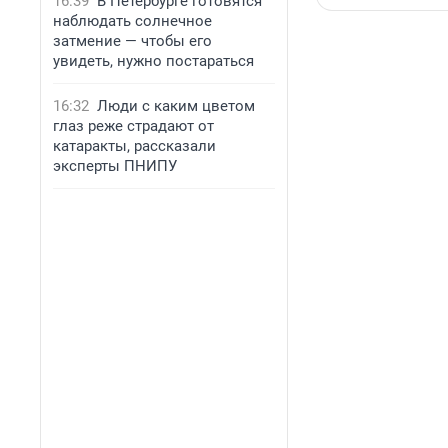
16:39
В Петербурге готовятся
наблюдать солнечное
затмение — чтобы его
увидеть, нужно постараться
16:32
Люди с каким цветом
глаз реже страдают от
катаракты, рассказали
эксперты ПНИПУ