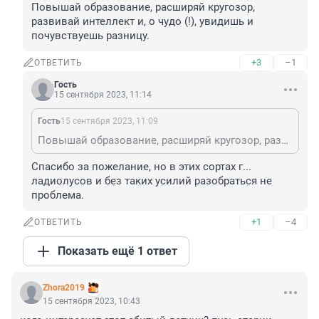
Повышай образование, расширяй кругозор, 
развивай интеллект и, о чудо (!), увидишь и 
почувствуешь разницу.
+3
–1
ОТВЕТИТЬ
Гость
15 сентября 2023, 11:14
Гость
15 сентября 2023, 11:09
Повышай образование, расширяй кругозор, развивай интеллект и, о чудо (!), увидишь и почувствуешь разницу.
Спасибо за пожелание, но в этих сортах г... 
ладиолусов и без таких усилий разобраться не 
проблема.
+1
–4
ОТВЕТИТЬ
Показать ещё 1 ответ
Zhora2019
15 сентября 2023, 10:43