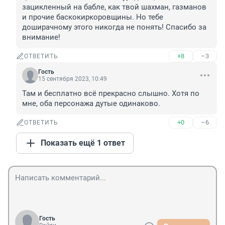
зацикленный на бабле, как твой шахман, газманов 
и прочие баскокиркоровщины. Но тебе 
доширачному этого никогда не понять! Спасибо за 
внимание!
+8
–3
ОТВЕТИТЬ
Гость
15 сентября 2023, 10:49
Там и бесплатно всё прекрасно слышно. Хотя по 
мне, оба персонажа дутые одинаково.
+0
–6
ОТВЕТИТЬ
Показать ещё 1 ответ
Гость