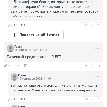
в Берлине], худо-бедно, которые тоже пошли на 
помощь Украине". Ролик доступен до сих пор. 
Загуглите, посмотрите и уже снимите свои розово-
либеральные очки.
+3
–4
ОТВЕТИТЬ
Показать ещё 1 ответ
Гость
15 сентября 2023, 11:08
Типичный представитель Л-БГ-Т.
+4
–11
ОТВЕТИТЬ
2
Гость
15 сентября 2023, 11:19
Вот уж не надо этого деятеля к приличным людям 
приплетать. У него скорее БГ-К задом повёрнутое.
+0
–4
ОТВЕТИТЬ
Гость