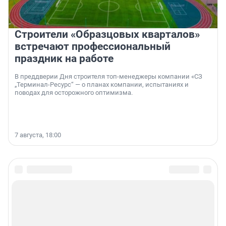
Строители «Образцовых кварталов»
встречают профессиональный
праздник на работе
В преддверии Дня строителя топ-менеджеры компании «СЗ
„Терминал-Ресурс“ — о планах компании, испытаниях и
поводах для осторожного оптимизма.
7 августа, 18:00