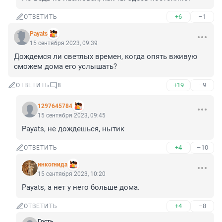
+6
–1
ОТВЕТИТЬ
Payats
15 сентября 2023, 09:39
Дождемся ли светлых времен, когда опять вживую 
сможем дома его услышать?
+19
–9
ОТВЕТИТЬ
8
1297645784
15 сентября 2023, 09:45
Payats, не дождешься, нытик
+4
–10
ОТВЕТИТЬ
инкоrнида
15 сентября 2023, 10:20
Payats, а нет у него больше дома.
+4
–8
ОТВЕТИТЬ
Гость