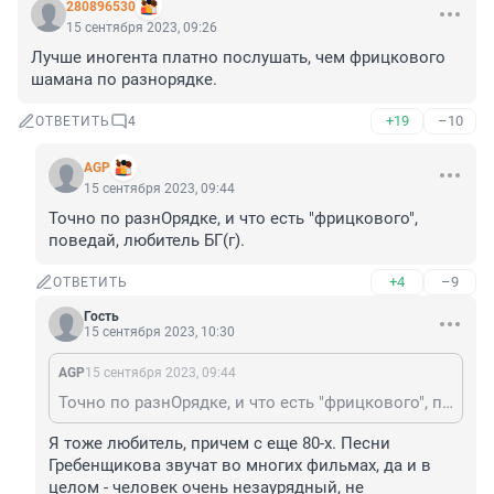
280896530
15 сентября 2023, 09:26
Лучше иногента платно послушать, чем фрицкового 
шамана по разнорядке.
+19
–10
ОТВЕТИТЬ
4
AGP
15 сентября 2023, 09:44
Точно по разнОрядке, и что есть "фрицкового", 
поведай, любитель БГ(г).
+4
–9
ОТВЕТИТЬ
Гость
15 сентября 2023, 10:30
AGP
15 сентября 2023, 09:44
Точно по разнОрядке, и что есть "фрицкового", поведай, любитель БГ(г).
Я тоже любитель, причем с еще 80-х. Песни 
Гребенщикова звучат во многих фильмах, да и в 
целом - человек очень незаурядный, не 