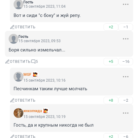
Гость
15 сентября 2023, 11:04
Вот и сиди "с боку" и жуй репу.
+2
–1
ОТВЕТИТЬ
Гость
15 сентября 2023, 09:53
Боря сильно измельчал...
+5
–16
ОТВЕТИТЬ
5
MGF
15 сентября 2023, 10:16
Песчинкам таким лучше молчать
+8
–2
ОТВЕТИТЬ
инкоrнида
15 сентября 2023, 10:19
Гость, да и крупным никогда не был
+2
–6
ОТВЕТИТЬ