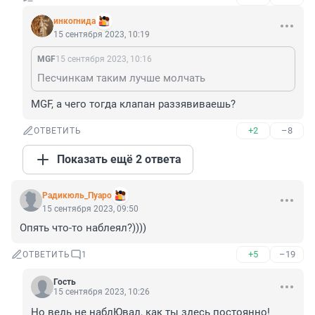
инкоrнида
15 сентября 2023, 10:19
MGF
15 сентября 2023, 10:16
Песчинкам таким лучше молчать
MGF, а чего тогда клапан раззявиваешь?
+2
–8
ОТВЕТИТЬ
Показать ещё 2 ответа
Радикюль_Пуаро
15 сентября 2023, 09:50
Опять что-то наблеял?))))
+5
–19
ОТВЕТИТЬ
1
Гость
15 сентября 2023, 10:26
Но ведь не наблЮвал, как ты здесь постоянно!