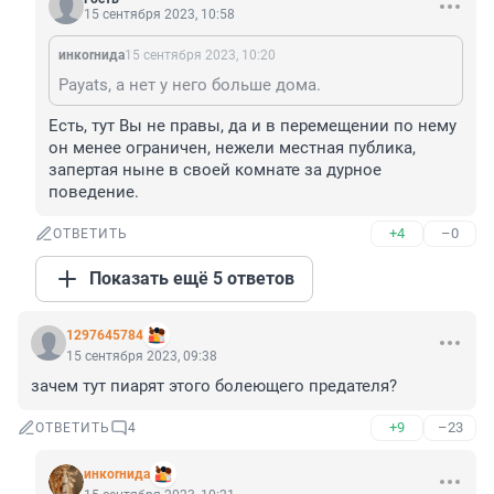
15 сентября 2023, 10:58
инкоrнида
15 сентября 2023, 10:20
Payats, а нет у него больше дома.
Есть, тут Вы не правы, да и в перемещении по нему 
он менее ограничен, нежели местная публика, 
запертая ныне в своей комнате за дурное 
поведение.
+4
–0
ОТВЕТИТЬ
Показать ещё 5 ответов
1297645784
15 сентября 2023, 09:38
зачем тут пиарят этого болеющего предателя?
+9
–23
ОТВЕТИТЬ
4
инкоrнида