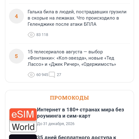
Галька била в людей, пострадавших грузили
4
в скорые на лежаках. Что происходило в
Геленджике после атаки БПЛА
83 118
15 телесериалов августа — выбор
5
«Фонтанки»: «Коп-звезда», новые «Тед
Лассо» и «Джек Ричер», «Одержимость»
60 945
27
ПРОМОКОДЫ
Интернет в 180+ странах мира без
роуминга и сим-карт
До 31 декабря, 2026
35 дней бесплатного доступа к