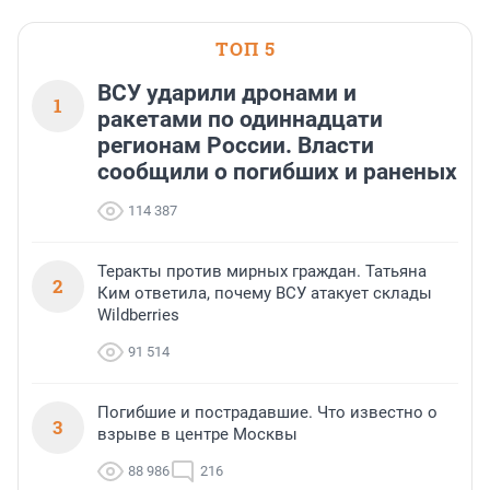
ТОП 5
ВСУ ударили дронами и
1
ракетами по одиннадцати
регионам России. Власти
сообщили о погибших и раненых
114 387
Теракты против мирных граждан. Татьяна
2
Ким ответила, почему ВСУ атакует склады
Wildberries
91 514
Погибшие и пострадавшие. Что известно о
3
взрыве в центре Москвы
88 986
216