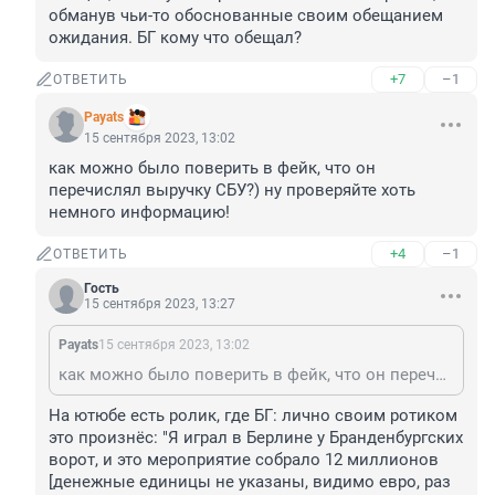
обманув чьи-то обоснованные своим обещанием 
ожидания. БГ кому что обещал?
+7
–1
ОТВЕТИТЬ
Payats
15 сентября 2023, 13:02
как можно было поверить в фейк, что он 
перечислял выручку СБУ?) ну проверяйте хоть 
немного информацию!
+4
–1
ОТВЕТИТЬ
Гость
15 сентября 2023, 13:27
Payats
15 сентября 2023, 13:02
как можно было поверить в фейк, что он перечислял выручку СБУ?) ну проверяйте хоть немного информацию!
На ютюбе есть ролик, где БГ: лично своим ротиком 
это произнёс: "Я играл в Берлине у Бранденбургских 
ворот, и это мероприятие собрало 12 миллионов 
[денежные единицы не указаны, видимо евро, раз 