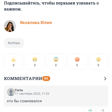
Подписывайтесь, чтобы первыми узнавать о
важном.
Яковлева Юлия
Выборы
0
0
0
0
0
КОММЕНТАРИИ
88
Гость
11 сентября 2023, 17:53
кто бы сомневался
+0
–0