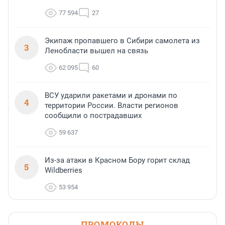
77 594
27
Экипаж пропавшего в Сибири самолета из
3
Ленобласти вышел на связь
62 095
60
ВСУ ударили ракетами и дронами по
4
территории России. Власти регионов
сообщили о пострадавших
59 637
Из-за атаки в Красном Бору горит склад
5
Wildberries
53 954
ПРОМОКОДЫ