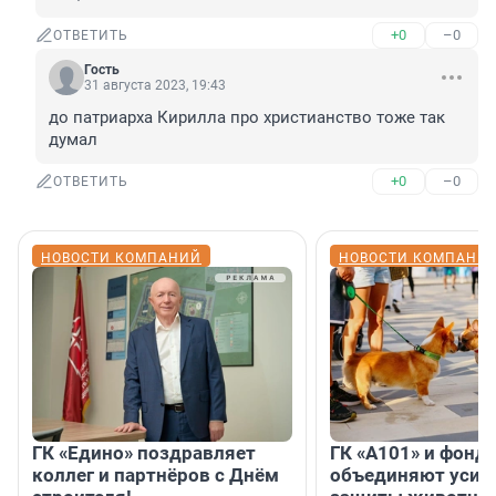
+0
–0
ОТВЕТИТЬ
Гость
31 августа 2023, 19:43
до патриарха Кирилла про христианство тоже так 
думал
+0
–0
ОТВЕТИТЬ
НОВОСТИ КОМПАНИЙ
НОВОСТИ КОМПАНИ
ГК «Едино» поздравляет
ГК «А101» и фонд
коллег и партнёров с Днём
объединяют усил