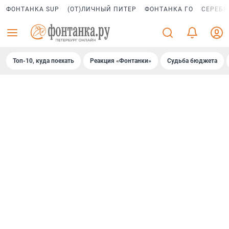
ФОНТАНКА SUP
(ОТ)ЛИЧНЫЙ ПИТЕР
ФОНТАНКА ГО
СЕРЕБР
Топ-10, куда поехать
Реакция «Фонтанки»
Судьба бюджета