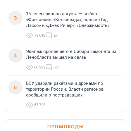
15 телесериалов августа — выбор
3
«Фонтанки»: «Коп-звезда», новые «Тед
Лассо» и «Джек Ричер», «Одержимость»
73 618
27
Экипаж пропавшего в Сибири самолета из
4
Ленобласти вышел на связь
60 232
60
ВСУ ударили ракетами и дронами по
5
территории России. Власти регионов
сообщили о пострадавших
57 728
ПРОМОКОДЫ