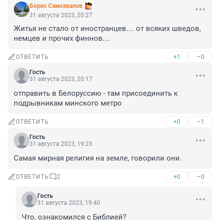
Борис Самохвалов
31 августа 2023, 20:27
Житья не стало от иностранцев.... от всяких шведов, 
немцев и прочих финнов....
+1
–0
ОТВЕТИТЬ
Гость
31 августа 2023, 20:17
отправить в Белоруссию - там присоединить к 
подрывникам минского метро
+0
–1
ОТВЕТИТЬ
Гость
31 августа 2023, 19:23
Самая мирная религия на земле, говорили они.
+0
–0
ОТВЕТИТЬ
2
Гость
31 августа 2023, 19:40
Что, ознакомился с Библией?