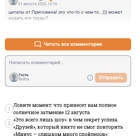
31 августа 2023, 13:10
цитаты от Пригожина! это что-то с чем-то...))) может 
издать его труды?
+0
–1
Читать все комментарии
Гость
Отправить
Войти
Ловите момент: что принесет вам полное
1
солнечное затмение 12 августа
«Это всего лишь шоу»: в чем секрет успеха
2
«Друзей», который никто не смог повторить
«Минус — слишком много спойлеров»: