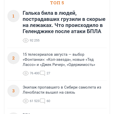
ТОП 5
Галька била в людей,
1
пострадавших грузили в скорые
на лежаках. Что происходило в
Геленджике после атаки БПЛА
92 255
15 телесериалов августа — выбор
2
«Фонтанки»: «Коп-звезда», новые «Тед
Лассо» и «Джек Ричер», «Одержимость»
76 400
27
Экипаж пропавшего в Сибири самолета из
3
Ленобласти вышел на связь
61 523
60