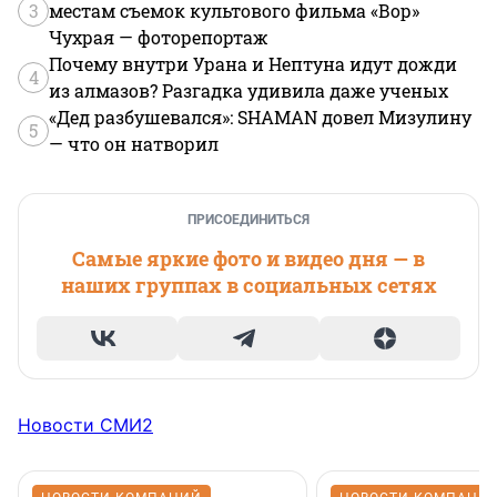
3
местам съемок культового фильма «Вор»
Чухрая — фоторепортаж
Почему внутри Урана и Нептуна идут дожди
4
из алмазов? Разгадка удивила даже ученых
«Дед разбушевался»: SHAMAN довел Мизулину
5
— что он натворил
ПРИСОЕДИНИТЬСЯ
Самые яркие фото и видео дня — в
наших группах в социальных сетях
Новости СМИ2