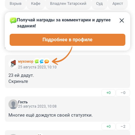
Взрыв
Кафе
Владлен Татарский
Суд
Арест
Получай награды за комментарии и другие 
задания!
0
0
0
0
0
Подробнее в профиле
КОММЕНТАРИИ
10
мухомор
25 августа 2023, 10:10
23 ей дадут.

Скриньте
+0
–0
Гость
25 августа 2023, 10:08
Многие ещё дождутся своей статуэтки.
+0
–2