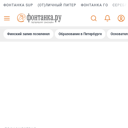
ФОНТАНКА SUP
(ОТ)ЛИЧНЫЙ ПИТЕР
ФОНТАНКА ГО
СЕРЕБР
Финский залив позеленел
Образование в Петербурге
Основател