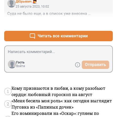
ДЮрьевич
25 августа 2023, 10:02
Суда не было еще, а в список уже внесена …
+0
–0
Читать все комментарии
Гость
Отправить
Войти
Кому признаются в любви, а кому разобьют
1
сердце: любовный гороскоп на август
«Меня бесила моя роль»: как сегодня выглядит
2
Пуговка из «Папиных дочек»
Его номинировали на «Оскар»: гуляем по