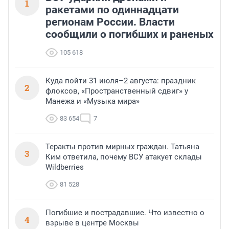
1
ракетами по одиннадцати
регионам России. Власти
сообщили о погибших и раненых
105 618
Куда пойти 31 июля–2 августа: праздник
2
флоксов, «Пространственный сдвиг» у
Манежа и «Музыка мира»
83 654
7
Теракты против мирных граждан. Татьяна
3
Ким ответила, почему ВСУ атакует склады
Wildberries
81 528
Погибшие и пострадавшие. Что известно о
4
взрыве в центре Москвы