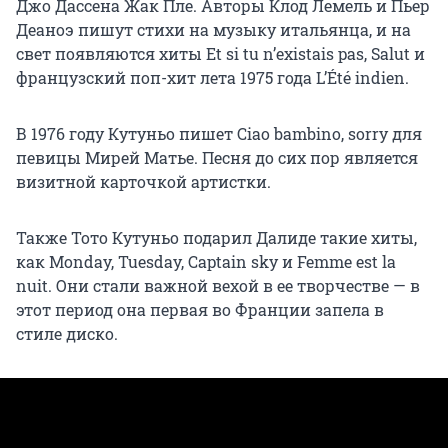
Джо Дассена Жак Пле. Авторы Клод Лемель и Пьер
Деаноэ пишут стихи на музыку итальянца, и на
свет появляются хиты Et si tu n’existais pas, Salut и
французский поп-хит лета 1975 года L’Été indien.
В 1976 году Кутуньо пишет Ciao bambino, sorry для
певицы Мирей Матье. Песня до сих пор является
визитной карточкой артистки.
Также Тото Кутуньо подарил Далиде такие хиты,
как Monday, Tuesday, Captain sky и Femme est la
nuit. Они стали важной вехой в ее творчестве — в
этот период она первая во Франции запела в
стиле диско.