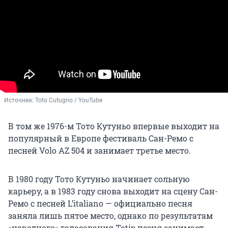
Источник: 
Toto Cutugno / YouTube
В том же 1976-м Тото Кутуньо впервые выходит на
популярный в Европе фестиваль Сан-Ремо с
песней Volo AZ 504 и занимает третье место.
В 1980 году Тото Кутуньо начинает сольную
карьеру, а в 1983 году снова выходит на сцену Сан-
Ремо с песней L’italiano — официально песня
заняла лишь пятое место, однако по результатам
«народного» голосования Totip песня занимает