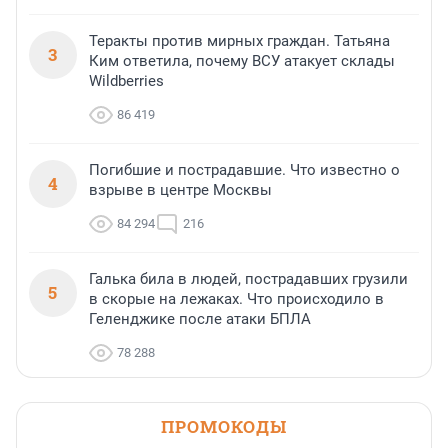
Теракты против мирных граждан. Татьяна
3
Ким ответила, почему ВСУ атакует склады
Wildberries
86 419
Погибшие и пострадавшие. Что известно о
4
взрыве в центре Москвы
84 294
216
Галька била в людей, пострадавших грузили
5
в скорые на лежаках. Что происходило в
Геленджике после атаки БПЛА
78 288
ПРОМОКОДЫ