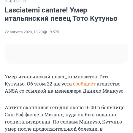
ОБЩЕСТВО
Lasciatemi cantare! Умер
итальянский певец Тото Кутуньо
22 августа 2023, 18:29
9 575
Умер итальянский певец, композитор Тото
Кутуньо. Об этом 22 августа
сообщает
агентство
ANSA со ссылкой на менеджера Данило Манкузо.
Артист скончался сегодня около 16:00 в больнице
Сан-Раффаэле в Милане, куда он был недавно
госпитализирован. По словам Манкузо, Кутуньо
умер после продолжительной болезни, в