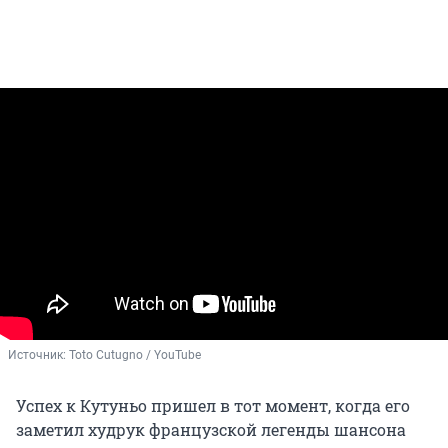
Источник: 
Toto Cutugno / YouTube
Успех к Кутуньо пришел в тот момент, когда его
заметил худрук французской легенды шансона