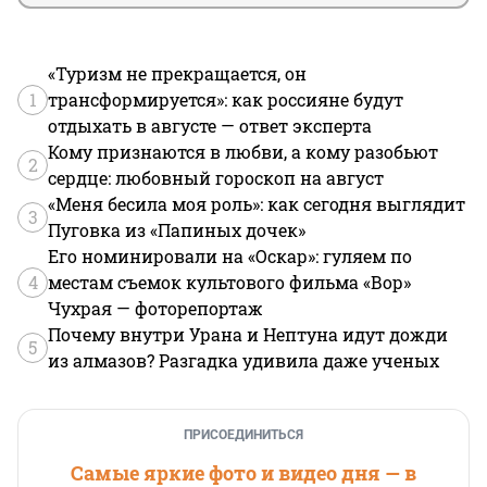
«Туризм не прекращается, он
1
трансформируется»: как россияне будут
отдыхать в августе — ответ эксперта
Кому признаются в любви, а кому разобьют
2
сердце: любовный гороскоп на август
«Меня бесила моя роль»: как сегодня выглядит
3
Пуговка из «Папиных дочек»
Его номинировали на «Оскар»: гуляем по
4
местам съемок культового фильма «Вор»
Чухрая — фоторепортаж
Почему внутри Урана и Нептуна идут дожди
5
из алмазов? Разгадка удивила даже ученых
ПРИСОЕДИНИТЬСЯ
Самые яркие фото и видео дня — в