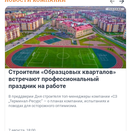
Строители «Образцовых кварталов»
встречают профессиональный
праздник на работе
В преддверии Дня строителя топ-менеджеры компании «СЗ
„Терминал-Ресурс“ — о планах компании, испытаниях и
поводах для осторожного оптимизма.
7 августа, 18:00