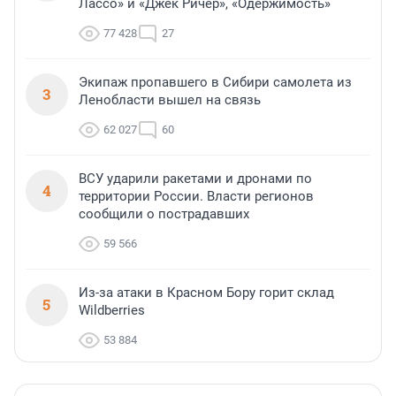
Лассо» и «Джек Ричер», «Одержимость»
77 428
27
Экипаж пропавшего в Сибири самолета из
3
Ленобласти вышел на связь
62 027
60
ВСУ ударили ракетами и дронами по
4
территории России. Власти регионов
сообщили о пострадавших
59 566
Из-за атаки в Красном Бору горит склад
5
Wildberries
53 884