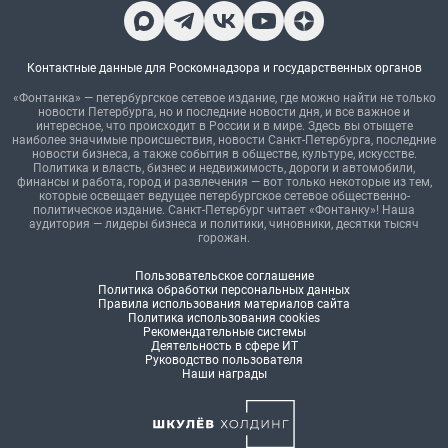
Контактные данные для Роскомнадзора и государственных органов
«Фонтанка» — петербургское сетевое издание, где можно найти не только
новости Петербурга, но и последние новости дня, и все важное и
интересное, что происходит в России и в мире. Здесь вы отыщете
наиболее значимые происшествия, новости Санкт-Петербурга, последние
новости бизнеса, а также события в обществе, культуре, искусстве.
Политика и власть, бизнес и недвижимость, дороги и автомобили,
финансы и работа, город и развлечения — вот только некоторые из тем,
которые освещает ведущее петербургское сетевое общественно-
политическое издание. Санкт-Петербург читает «Фонтанку»! Наша
аудитория — лидеры бизнеса и политики, чиновники, десятки тысяч
горожан.
Пользовательское соглашение
Политика обработки персональных данных
Правила использования материалов сайта
Политика использования cookies
Рекомендательные системы
Деятельность в сфере ИТ
Руководство пользователя
Наши награды