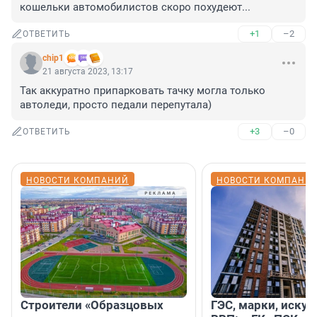
кошельки автомобилистов скоро похудеют...
+1
–2
ОТВЕТИТЬ
chip1
21 августа 2023, 13:17
Так аккуратно припарковать тачку могла только 
автоледи, просто педали перепутала)
+3
–0
ОТВЕТИТЬ
НОВОСТИ КОМПАНИЙ
НОВОСТИ КОМПАНИ
Строители «Образцовых
ГЭС, марки, искус