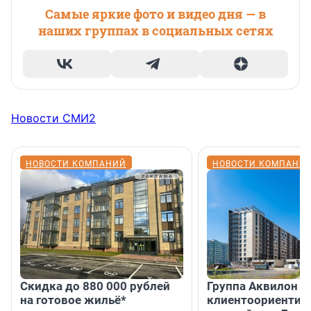
Самые яркие фото и видео дня — в
наших группах в социальных сетях
Новости СМИ2
НОВОСТИ КОМПАНИЙ
НОВОСТИ КОМПАНИ
Скидка до 880 000 рублей
Группа Аквилон 
на готовое жильё*
клиентоориентир