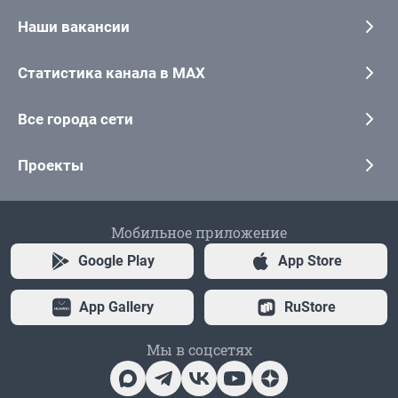
Наши вакансии
Статистика канала в MAX
Все города сети
Проекты
Мобильное приложение
Google Play
App Store
App Gallery
RuStore
Мы в соцсетях