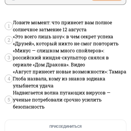
Ловите момент: что принесет вам полное
1
солнечное затмение 12 августа
«Это всего лишь шоу»: в чем секрет успеха
2
«Друзей», который никто не смог повторить
«Минус — слишком много спойлеров»:
3
российский ниндзя-скульптор снялся в
сериале «Дом Дракона». Видео
«Август принесет новые возможности»: Тамара
4
Глоба назвала, кому из знаков зодиака
улыбнется удача
Надвигается волна пугающих вирусов —
5
ученые потребовали срочно усилить
безопасность
ПРИСОЕДИНИТЬСЯ