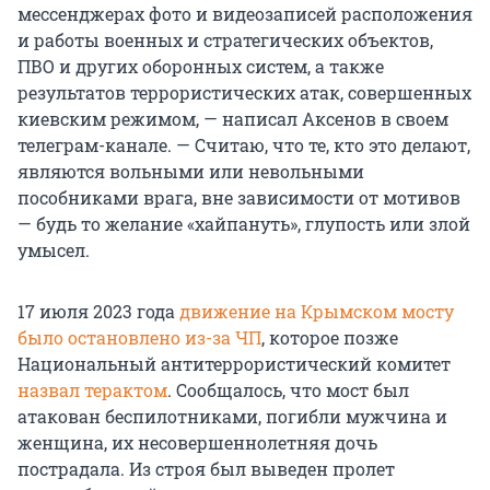
мессенджерах фото и видеозаписей расположения
и работы военных и стратегических объектов,
ПВО и других оборонных систем, а также
результатов террористических атак, совершенных
киевским режимом, — написал Аксенов в своем
телеграм-канале. — Считаю, что те, кто это делают,
являются вольными или невольными
пособниками врага, вне зависимости от мотивов
— будь то желание «хайпануть», глупость или злой
умысел.
17 июля 2023 года
движение на Крымском мосту
было остановлено из-за ЧП
, которое позже
Национальный антитеррористический комитет
назвал терактом
. Сообщалось, что мост был
атакован беспилотниками, погибли мужчина и
женщина, их несовершеннолетняя дочь
пострадала. Из строя был выведен пролет