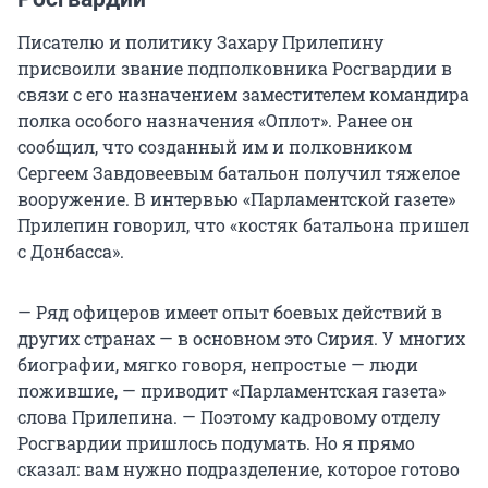
Писателю и политику Захару Прилепину
присвоили звание подполковника Росгвардии в
связи с его назначением заместителем командира
полка особого назначения «Оплот». Ранее он
сообщил, что созданный им и полковником
Сергеем Завдовеевым батальон получил тяжелое
вооружение. В интервью «Парламентской газете»
Прилепин говорил, что «костяк батальона пришел
с Донбасса».
— Ряд офицеров имеет опыт боевых действий в
других странах — в основном это Сирия. У многих
биографии, мягко говоря, непростые — люди
пожившие, — приводит «Парламентская газета»
слова Прилепина. — Поэтому кадровому отделу
Росгвардии пришлось подумать. Но я прямо
сказал: вам нужно подразделение, которое готово