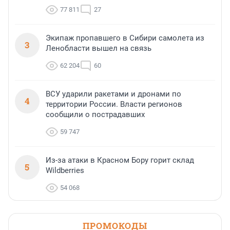
77 811
27
Экипаж пропавшего в Сибири самолета из
3
Ленобласти вышел на связь
62 204
60
ВСУ ударили ракетами и дронами по
4
территории России. Власти регионов
сообщили о пострадавших
59 747
Из-за атаки в Красном Бору горит склад
5
Wildberries
54 068
ПРОМОКОДЫ