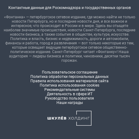
Контактные данные для Роскомнадзора и государственных органов
«Фонтанка» — петербургское сетевое издание, где можно найти не только
новости Петербурга, но и последние новости дня, и все важное и
интересное, что происходит в России и в мире. Здесь вы отыщете
наиболее значимые происшествия, новости Санкт-Петербурга, последние
новости бизнеса, а также события в обществе, культуре, искусстве.
Политика и власть, бизнес и недвижимость, дороги и автомобили,
финансы и работа, город и развлечения — вот только некоторые из тем,
которые освещает ведущее петербургское сетевое общественно-
политическое издание. Санкт-Петербург читает «Фонтанку»! Наша
аудитория — лидеры бизнеса и политики, чиновники, десятки тысяч
горожан.
Пользовательское соглашение
Политика обработки персональных данных
Правила использования материалов сайта
Политика использования cookies
Рекомендательные системы
Деятельность в сфере ИТ
Руководство пользователя
Наши награды