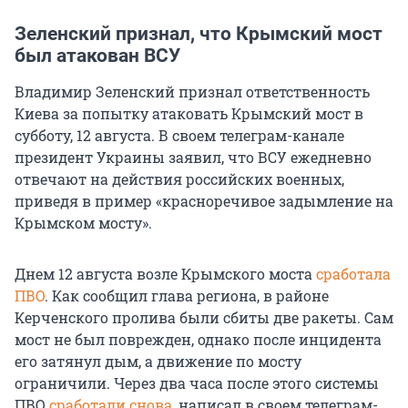
Зеленский признал, что Крымский мост
был атакован ВСУ
Владимир Зеленский признал ответственность
Киева за попытку атаковать Крымский мост в
субботу, 12 августа. В своем телеграм-канале
президент Украины заявил, что ВСУ ежедневно
отвечают на действия российских военных,
приведя в пример «красноречивое задымление на
Крымском мосту».
Днем 12 августа возле Крымского моста
сработала
ПВО
. Как сообщил глава региона, в районе
Керченского пролива были сбиты две ракеты. Сам
мост не был поврежден, однако после инцидента
его затянул дым, а движение по мосту
ограничили. Через два часа после этого системы
ПВО
сработали снова
, написал в своем телеграм-