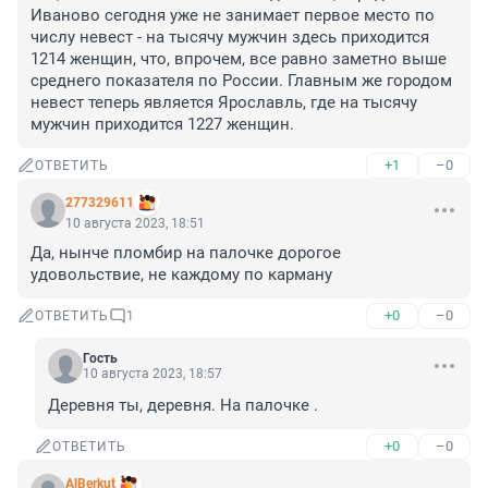
Иваново сегодня уже не занимает первое место по 
числу невест - на тысячу мужчин здесь приходится 
1214 женщин, что, впрочем, все равно заметно выше 
среднего показателя по России. Главным же городом 
невест теперь является Ярославль, где на тысячу 
мужчин приходится 1227 женщин.
+1
–0
ОТВЕТИТЬ
277329611
10 августа 2023, 18:51
Да, нынче пломбир на палочке дорогое 
удовольствие, не каждому по карману
+0
–0
ОТВЕТИТЬ
1
Гость
10 августа 2023, 18:57
Деревня ты, деревня. На палочке .
+0
–0
ОТВЕТИТЬ
AlBerkut