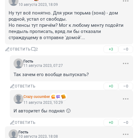
10 августа 2023, 18:09
Ну тут всё понятно. Для урки тюрьма (зона) - дом 
родной, устал от свободы. 

Но пенсы тут причём? Мог к любому менту подойти 
пендыль прописать, вряд ли бы отказали 
страждущему в отправке 'домой'...
+3
–0
ОТВЕТИТЬ
2
Гость
11 августа 2023, 07:27
Так зачем его вообще выпускать?
+0
–0
ОТВЕТИТЬ
Crazy cucumber
11 августа 2023, 10:29
И авторитет бы поднял 🙂
+0
–0
ОТВЕТИТЬ
Гость
10 августа 2023, 18:08