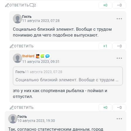
+0
–0
ОТВЕТИТЬ
2
Гость
11 августа 2023, 07:28
Социально близкий элемент. Вообще с трудом 
понимаю для чего подобное выпускают.
+1
–0
ОТВЕТИТЬ
theHard
11 августа 2023, 09:31
Гость
11 августа 2023, 07:28
Социально близкий элемент. Вообще с трудом понимаю для чего подобное выпускают.
это у них как спортивная рыбалка - поймал и 
отпустил.
+0
–0
ОТВЕТИТЬ
Гость
10 августа 2023, 19:30
Так, согласно статистическим данным, город 