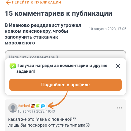
ПЕРЕЙТИ К ПУБЛИКАЦИИ
15 комментариев к публикации
В Иваново рецидивист угрожал
10 августа 2023, 17:05
ножом пенсионеру, чтобы
заполучить стаканчик
мороженого
Получай награды за комментарии и другие 
задания!
Гость
Подробнее в профиле
Войти
Отправить
theHard
10 августа 2023, 19:43
какая же это "явка с повинной"?

лишь бы поскорее отпустить типажа🤨