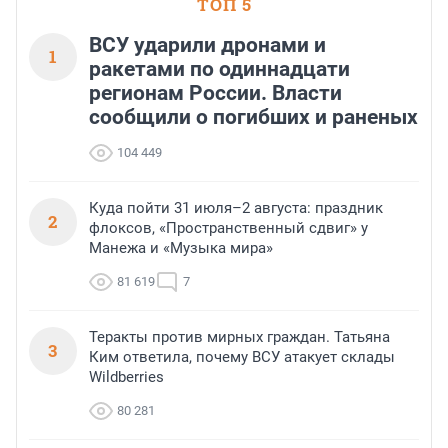
ТОП 5
ВСУ ударили дронами и
1
ракетами по одиннадцати
регионам России. Власти
сообщили о погибших и раненых
104 449
Куда пойти 31 июля–2 августа: праздник
2
флоксов, «Пространственный сдвиг» у
Манежа и «Музыка мира»
81 619
7
Теракты против мирных граждан. Татьяна
3
Ким ответила, почему ВСУ атакует склады
Wildberries
80 281