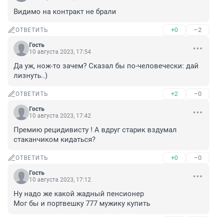
Видимо на контракт не брали
+0
–2
ОТВЕТИТЬ
Гость
10 августа 2023, 17:54
Да уж, нож-то зачем? Сказал бы по-человечески: дай 
лизнуть..)
+2
–0
ОТВЕТИТЬ
Гость
10 августа 2023, 17:42
Премию рецидивисту ! А вдруг старик вздумал 
стаканчиком кидаться?
+0
–0
ОТВЕТИТЬ
Гость
10 августа 2023, 17:12
Ну надо же какой жадный пенсионер 

Мог бы и портвешку 777 мужику купить