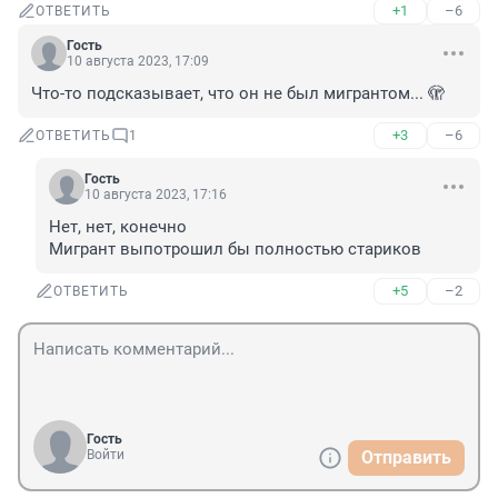
+1
–6
ОТВЕТИТЬ
Гость
10 августа 2023, 17:09
Что-то подсказывает, что он не был мигрантом... 🫣
+3
–6
ОТВЕТИТЬ
1
Гость
10 августа 2023, 17:16
Нет, нет, конечно 

Мигрант выпотрошил бы полностью стариков
+5
–2
ОТВЕТИТЬ
Гость
Войти
Отправить