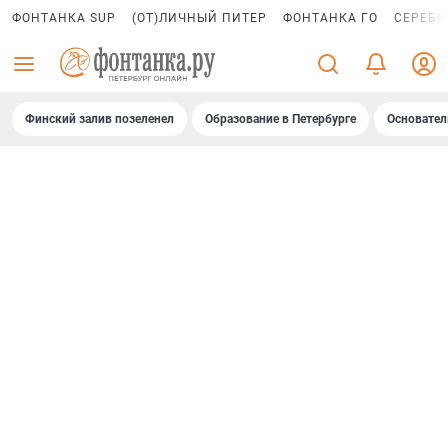
ФОНТАНКА SUP
(ОТ)ЛИЧНЫЙ ПИТЕР
ФОНТАНКА ГО
СЕРЕБР
Финский залив позеленел
Образование в Петербурге
Основател