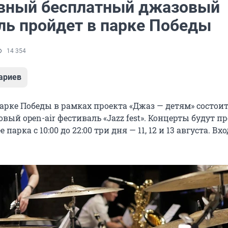
вный бесплатный джазовый
ль пройдет в парке Победы
14 354
ариев
арке Победы в рамках проекта «Джаз — детям» состои
ый open-air фестиваль «Jazz fest». Концерты будут п
 парка с 10:00 до 22:00 три дня — 11, 12 и 13 августа. Вхо