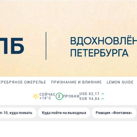
ЕРЕБРЯНОЕ ОЖЕРЕЛЬЕ
ПРИЗНАНИЕ И ВЛИЯНИЕ
LEMON GUIDE
USD 82,17
СЕЙЧАС
2
ПРОБКИ
+18°C
EUR 94,84
п-10, куда поехать
Куда пойти на выходных
Реакция «Фонтанки»