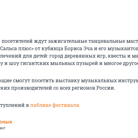
и посетителей ждут зажигательные танцевальные маст
Сальса плюс» от кубинца Бориса Эча и его музыканто
ечений для детей: город деревянных игр, квесты и ма
оу и шоу гигантских мыльных пузырей и многое друго
ющие смогут посетить выставку музыкальных инстру
ких производителей со всех регионов России.
туплений в
паблике фестиваля.
ерных
ент