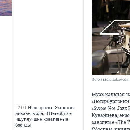
Источник: 
pixabay.com
Музыкальная ча
«Петербургский
12:00
Наш проект: Экология,
«Sweet Hot Jazz
дизайн, мода. В Петербурге
Кувайцева, экз
ищут лучшие креативные
заводные «The Y
бренды
(Москва), квинт