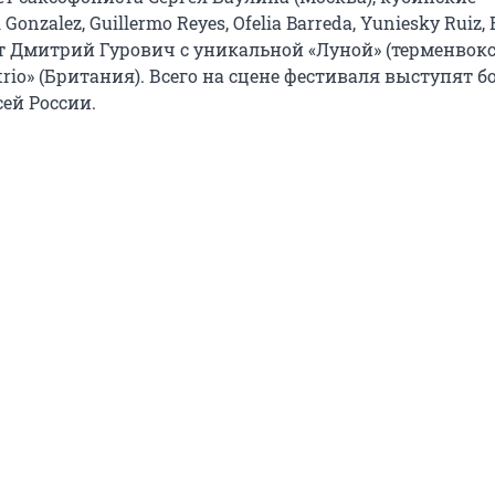
onzalez, Guillermo Reyes, Ofelia Barreda, Yuniesky Ruiz, 
т Дмитрий Гурович с уникальной «Луной» (терменвокс
 trio» (Британия). Всего на сцене фестиваля выступят б
ей России.