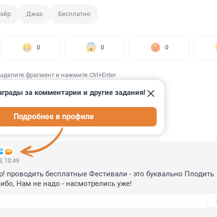
-эйр
Джаз
Бесплатно
0
0
0
ыделите фрагмент и нажмите Ctrl+Enter
аграды за комментарии и другие задания!
Подробнее в профиле
ИИ
8
, 10:49
! проводить бесплатные Фестивали - это буквально Плодить 
ибо, Нам не надо - насмотрелись уже!