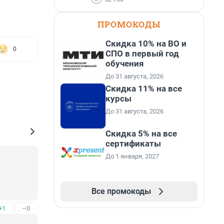
ПРОМОКОДЫ
Скидка 10% на ВО и
0
СПО в первый год
обучения
До 31 августа, 2026
Скидка 11% на все
курсы
До 31 августа, 2026
Скидка 5% на все
сертификаты
До 1 января, 2027
Все промокоды
+1
–0