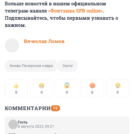
Больше новостей в нашем официальном
телеграм-канале
«Фонтанка SPB online»
.
Подписывайтесь, чтобы первыми узнавать о
важном.
Вячеслав Ломов
Киево-Печерская лавра
Залог
0
0
0
0
0
КОММЕНТАРИИ
15
Гость
8 августа 2023, 09:21