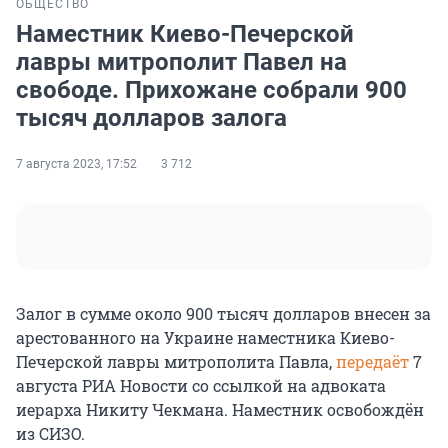
ОБЩЕСТВО
Наместник Киево-Печерской
лавры митрополит Павел на
свободе. Прихожане собрали 900
тысяч долларов залога
7 августа 2023, 17:52
3 712
Залог в сумме около 900 тысяч долларов внесен за
арестованного на Украине наместника Киево-
Печерской лавры митрополита Павла,
передаёт
7
августа РИА Новости со ссылкой на адвоката
иерарха Никиту Чекмана. Наместник освобождён
из СИЗО.