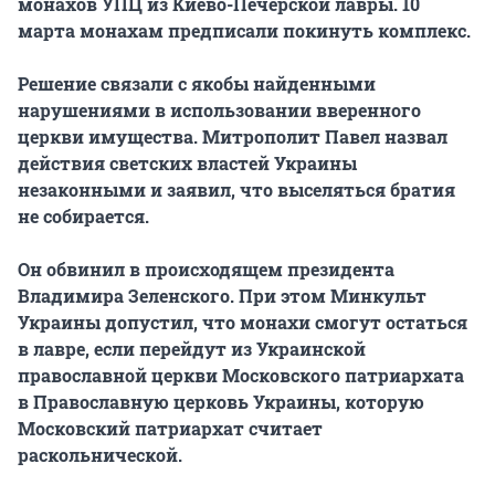
монахов УПЦ из Киево-Печерской лавры. 10
марта монахам предписали покинуть комплекс.
Решение связали с якобы найденными
нарушениями в использовании вверенного
церкви имущества. Митрополит Павел назвал
действия светских властей Украины
незаконными и заявил, что выселяться братия
не собирается.
Он обвинил в происходящем президента
Владимира Зеленского. При этом Минкульт
Украины допустил, что монахи смогут остаться
в лавре, если перейдут из Украинской
православной церкви Московского патриархата
в Православную церковь Украины, которую
Московский патриархат считает
раскольнической.