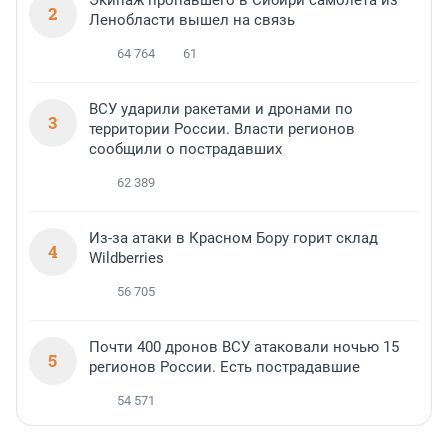
Экипаж пропавшего в Сибири самолета из
2
Ленобласти вышел на связь
64 764
61
ВСУ ударили ракетами и дронами по
3
территории России. Власти регионов
сообщили о пострадавших
62 389
Из-за атаки в Красном Бору горит склад
4
Wildberries
56 705
Почти 400 дронов ВСУ атаковали ночью 15
5
регионов России. Есть пострадавшие
54 571