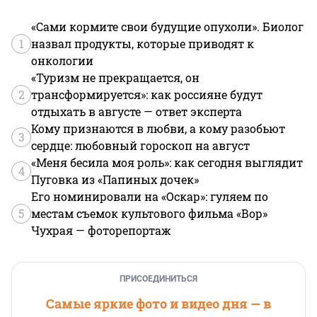
«Сами кормите свои будущие опухоли». Биолог
1
назвал продукты, которые приводят к
онкологии
«Туризм не прекращается, он
2
трансформируется»: как россияне будут
отдыхать в августе — ответ эксперта
Кому признаются в любви, а кому разобьют
3
сердце: любовный гороскоп на август
«Меня бесила моя роль»: как сегодня выглядит
4
Пуговка из «Папиных дочек»
Его номинировали на «Оскар»: гуляем по
5
местам съемок культового фильма «Вор»
Чухрая — фоторепортаж
ПРИСОЕДИНИТЬСЯ
Самые яркие фото и видео дня — в