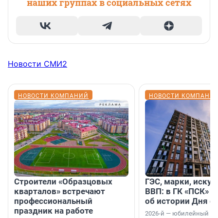
наших группах в социальных сетях
Новости СМИ2
НОВОСТИ КОМПАНИЙ
НОВОСТИ КОМПАНИ
Строители «Образцовых
ГЭС, марки, искус
кварталов» встречают
ВВП: в ГК «ПСК» р
профессиональный
об истории Дня с
праздник на работе
2026-й — юбилейный го