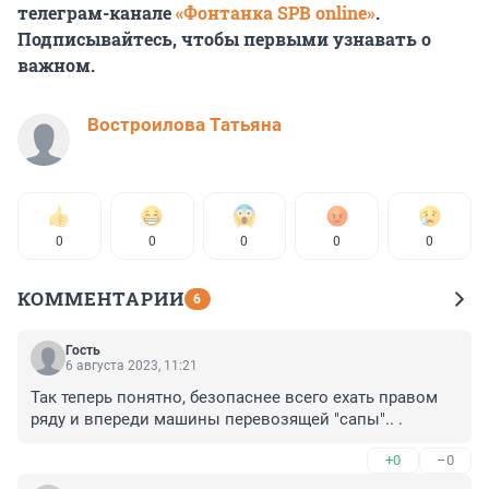
телеграм-канале
«Фонтанка SPB online»
.
Подписывайтесь, чтобы первыми узнавать о
важном.
Востроилова Татьяна
0
0
0
0
0
КОММЕНТАРИИ
6
Гость
6 августа 2023, 11:21
Так теперь понятно, безопаснее всего ехать правом 
ряду и впереди машины перевозящей "сапы".. .
+0
–0