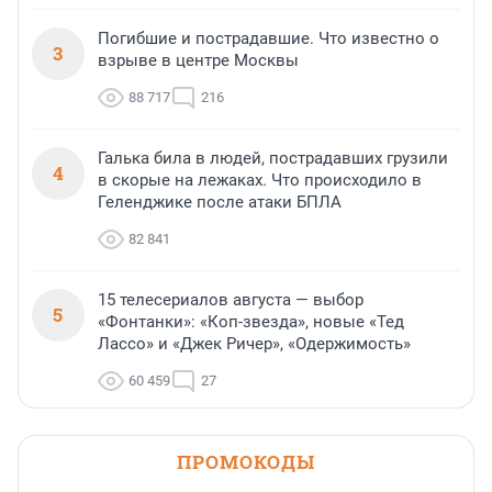
Погибшие и пострадавшие. Что известно о
3
взрыве в центре Москвы
88 717
216
Галька била в людей, пострадавших грузили
4
в скорые на лежаках. Что происходило в
Геленджике после атаки БПЛА
82 841
15 телесериалов августа — выбор
5
«Фонтанки»: «Коп-звезда», новые «Тед
Лассо» и «Джек Ричер», «Одержимость»
60 459
27
ПРОМОКОДЫ