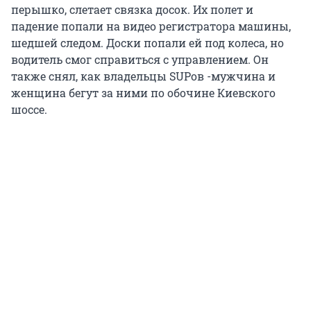
перышко, слетает связка досок. Их полет и
падение попали на видео регистратора машины,
шедшей следом. Доски попали ей под колеса, но
водитель смог справиться с управлением. Он
также снял, как владельцы SUPов -мужчина и
женщина бегут за ними по обочине Киевского
шоссе.