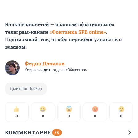
Больше новостей — в нашем официальном
телеграм-канале
«Фонтанка SPB online»
.
Подписывайтесь, чтобы первыми узнавать о
важном.
Федор Данилов
Корреспондент отдела «Общество»
Дмитрий Песков
0
0
0
0
0
КОММЕНТАРИИ
76