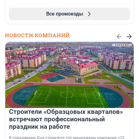
Все промокоды
НОВОСТИ КОМПАНИЙ
Строители «Образцовых кварталов»
встречают профессиональный
праздник на работе
В преддверии Дня строителя топ-менеджеры компании «СЗ