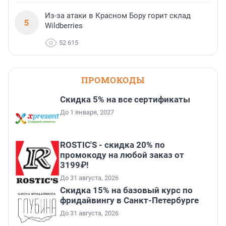
Из-за атаки в Красном Бору горит склад
5
Wildberries
52 615
ПРОМОКОДЫ
Скидка 5% на все сертификаты
До 1 января, 2027
ROSTIC'S - скидка 20% по
промокоду на любой заказ от
3199₽!
До 31 августа, 2026
Скидка 15% на базовый курс по
фридайвингу в Санкт-Петербурге
До 31 августа, 2026