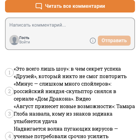
Читать все комментарии
Гость
Отправить
Войти
«Это всего лишь шоу»: в чем секрет успеха
1
«Друзей», который никто не смог повторить
«Минус — слишком много спойлеров»:
2
российский ниндзя-скульптор снялся в
сериале «Дом Дракона». Видео
«Август принесет новые возможности»: Тамара
3
Глоба назвала, кому из знаков зодиака
улыбнется удача
Надвигается волна пугающих вирусов —
4
ученые потребовали срочно усилить