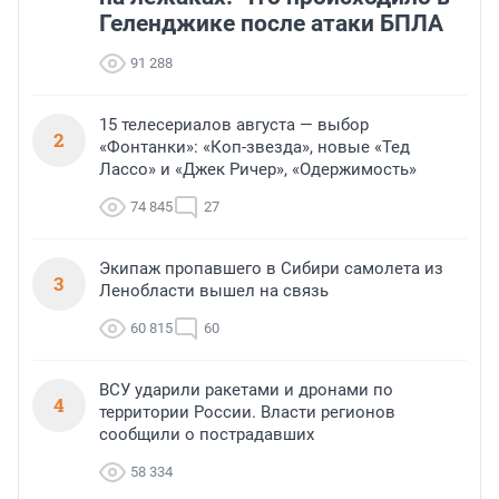
Геленджике после атаки БПЛА
91 288
15 телесериалов августа — выбор
2
«Фонтанки»: «Коп-звезда», новые «Тед
Лассо» и «Джек Ричер», «Одержимость»
74 845
27
Экипаж пропавшего в Сибири самолета из
3
Ленобласти вышел на связь
60 815
60
ВСУ ударили ракетами и дронами по
4
территории России. Власти регионов
сообщили о пострадавших
58 334