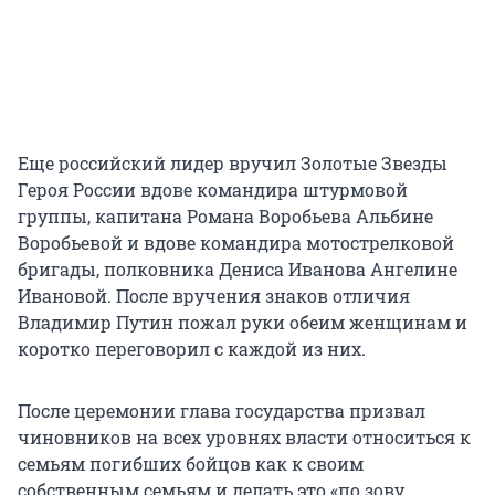
Еще российский лидер вручил Золотые Звезды
Героя России вдове командира штурмовой
группы, капитана Романа Воробьева Альбине
Воробьевой и вдове командира мотострелковой
бригады, полковника Дениса Иванова Ангелине
Ивановой. После вручения знаков отличия
Владимир Путин пожал руки обеим женщинам и
коротко переговорил с каждой из них.
После церемонии глава государства призвал
чиновников на всех уровнях власти относиться к
семьям погибших бойцов как к своим
собственным семьям и делать это «по зову