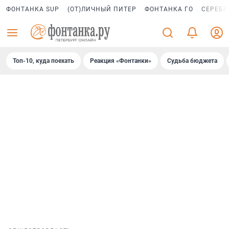
ФОНТАНКА SUP
(ОТ)ЛИЧНЫЙ ПИТЕР
ФОНТАНКА ГО
СЕРЕБР
Топ-10, куда поехать
Реакция «Фонтанки»
Судьба бюджета