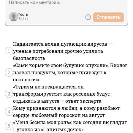
Гость
Отправить
Войти
Надвигается волна пугающих вирусов —
1
ученые потребовали срочно усилить
безопасность
«Сами кормите свои будущие опухоли». Биолог
2
назвал продукты, которые приводят к
онкологии
«Туризм не прекращается, он
3
трансформируется»: как россияне будут
отдыхать в августе — ответ эксперта
Кому признаются в любви, а кому разобьют
4
сердце: любовный гороскоп на август
«Меня бесила моя роль»: как сегодня выглядит
5
Пуговка из «Папиных дочек»