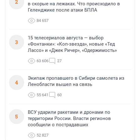
2
в скорые на лежаках. Что происходило в
Геленджике после атаки БПЛА
84 657
15 телесериалов августа — выбор
3
«Фонтанки»: «Коп-звезда», новые «Тед
Лассо» и «Джек Ричер», «Одержимость»
63 606
27
Экипаж пропавшего в Сибири самолета из
4
Ленобласти вышел на связь
55 641
60
ВСУ ударили ракетами и дронами по
5
территории России. Власти регионов
сообщили о пострадавших
52 827