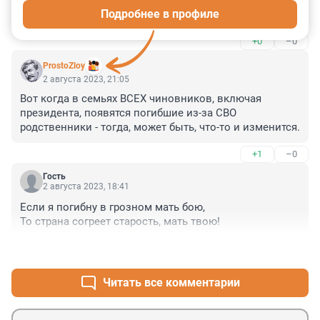
Подробнее в профиле
Феерично
+0
–0
ProstoZloy
2 августа 2023, 21:05
Вот когда в семьях ВСЕХ чиновников, включая 
президента, появятся погибшие из-за СВО 
родственники - тогда, может быть, что-то и изменится.
+1
–0
Гость
2 августа 2023, 18:41
Если я погибну в грозном мать бою, 

То страна согреет старость, мать твою!
+1
–0
Читать все комментарии