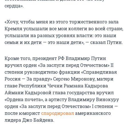
сердца».
«Хочу, чтобы меня из этого торжественного зала
Кремля услышали все мои коллеги во всей стране,
услышали на разных уровнях власти: это наши
семьи и их дети — это наши дети», — сказал Путин.
Кроме того, президент РФ Владимир Путин
вручил орден «За заслуги перед Отечеством» II
степени руководителю фракции «Справедливая
Россия — За правду» Сергею Миронову, матери
главе Республики Чечни Рамзана Кадырова
Аймани Кадыровой глава государства вручил
«Ордена почета», а артисту Владимиру Винокуру
орден «За заслуги перед Отечеством» I степени —
после юморист
спародировал
американского
лидера Джо Байдена.