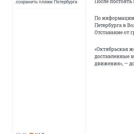
После постоять
сохранить пляжи Петербурга
По информации 
Петербурга в Во
Отставание от г
«Октябрьская ж
доставленные н
движения», — д