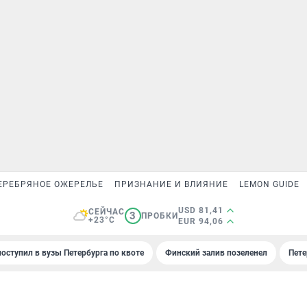
ЕРЕБРЯНОЕ ОЖЕРЕЛЬЕ
ПРИЗНАНИЕ И ВЛИЯНИЕ
LEMON GUIDE
USD 81,41
СЕЙЧАС
3
ПРОБКИ
+23°C
EUR 94,06
поступил в вузы Петербурга по квоте
Финский залив позеленел
Пете