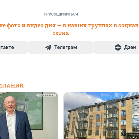
ПРИСОЕДИНИТЬСЯ
е фото и видео дня — в наших группах в социа
сетях
нтакте
Телеграм
Дзен
МПАНИЙ