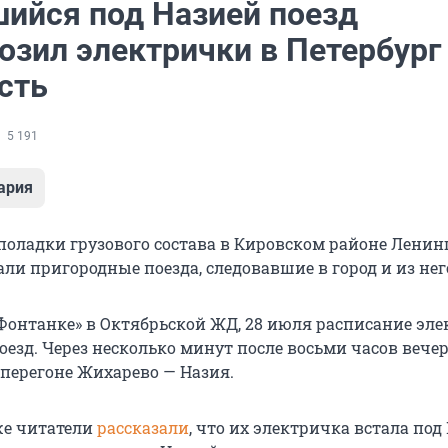
ийся под Назией поезд
озил электрички в Петербург
сть
5 191
ария
поладки грузового состава в Кировском районе Ленин
ли пригородные поезда, следовавшие в город и из нег
Фонтанке» в Октябрьской ЖД, 28 июля расписание эл
оезд. Через несколько минут после восьми часов вечер
 перегоне Жихарево — Назия.
же читатели
рассказали
, что их электричка встала под