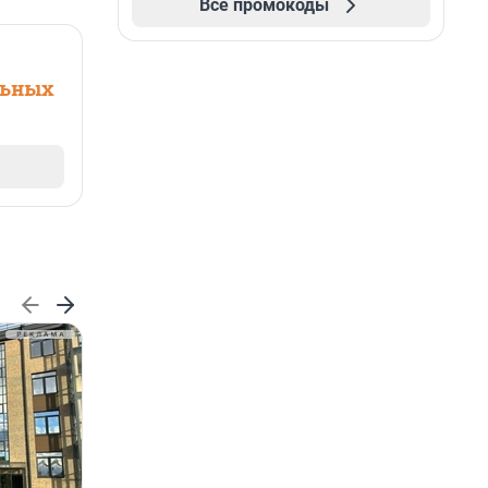
Все промокоды
льных