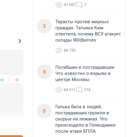
91 097
7
Теракты против мирных
3
граждан. Татьяна Ким
ответила, почему ВСУ атакует
склады Wildberries
86 730
Погибшие и пострадавшие.
4
Что известно о взрыве в
центре Москвы
+0
–0
84 511
216
Галька била в людей,
5
пострадавших грузили в
скорые на лежаках. Что
происходило в Геленджике
+0
–1
после атаки БПЛА