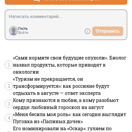
Гость
Отправить
Войти
«Сами кормите свои будущие опухоли». Биолог
1
назвал продукты, которые приводят к
онкологии
«Туризм не прекращается, он
2
трансформируется»: как россияне будут
отдыхать в августе — ответ эксперта
Кому признаются в любви, а кому разобьют
3
сердце: любовный гороскоп на август
«Меня бесила моя роль»: как сегодня выглядит
4
Пуговка из «Папиных дочек»
Его номинировали на «Оскар»: гуляем по