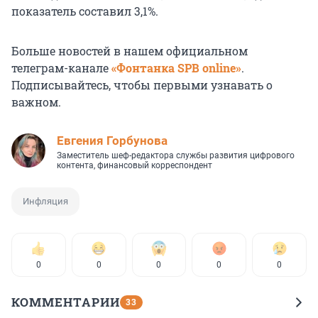
показатель составил 3,1%.
Больше новостей в нашем официальном
телеграм-канале
«Фонтанка SPB online»
.
Подписывайтесь, чтобы первыми узнавать о
важном.
Евгения Горбунова
Заместитель шеф-редактора службы развития цифрового
контента, финансовый корреспондент
Инфляция
0
0
0
0
0
КОММЕНТАРИИ
33