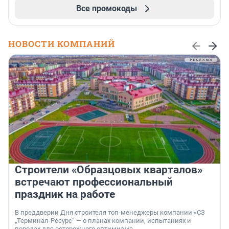
Все промокоды
НОВОСТИ КОМПАНИЙ
Строители «Образцовых кварталов»
встречают профессиональный
праздник на работе
В преддверии Дня строителя топ-менеджеры компании «СЗ
„Терминал-Ресурс“ — о планах компании, испытаниях и
поводах для осторожного оптимизма.