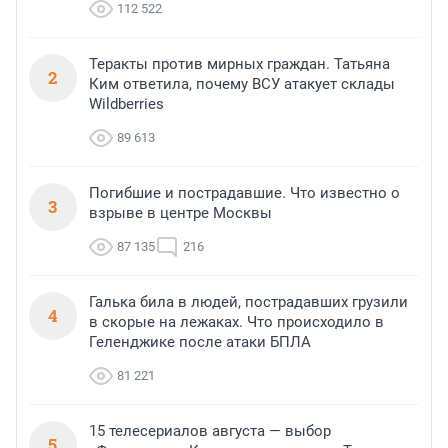
112 522
Теракты против мирных граждан. Татьяна
2
Ким ответила, почему ВСУ атакует склады
Wildberries
89 613
Погибшие и пострадавшие. Что известно о
3
взрыве в центре Москвы
87 135
216
Галька била в людей, пострадавших грузили
4
в скорые на лежаках. Что происходило в
Геленджике после атаки БПЛА
81 221
15 телесериалов августа — выбор
5