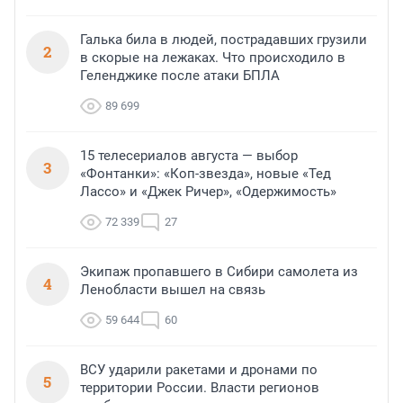
Галька била в людей, пострадавших грузили
2
в скорые на лежаках. Что происходило в
Геленджике после атаки БПЛА
89 699
15 телесериалов августа — выбор
3
«Фонтанки»: «Коп-звезда», новые «Тед
Лассо» и «Джек Ричер», «Одержимость»
72 339
27
Экипаж пропавшего в Сибири самолета из
4
Ленобласти вышел на связь
59 644
60
ВСУ ударили ракетами и дронами по
5
территории России. Власти регионов