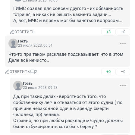
23 июля 2023, 10:05
ГИМС создал для совсем другого - их обязанность 
"стричь", а никак не решать какие-то задачи...

А, вот, МЧС и впрямь мог бы заняться вопросом...
+3
–0
ОТВЕТИТЬ
Гость
23 июля 2023, 00:51
Что-то при таком раскладе подсказывает, что в этом 
Деле всё нечисто..
+0
–0
ОТВЕТИТЬ
2
Гость
23 июля 2023, 09:53
Да, при таких делах - вероятность того, что 
собственнику легче отказаться от этого судна ( по 
причине незаконной сдаче в аренду, смерти 
человека, пр) велика.

Странно, но при любом раскладе м/судно должны 
были отбуксировать хотя бы к берегу ?