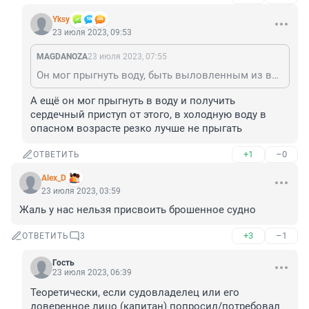
Yksy
23 июля 2023, 09:53
MAGDANOZA
23 июля 2023, 07:55
Он мог прыгнуть воду, быть выловленным из воды, и уже после всех приключений получить сердечный приступ.
А ещё он мог прыгнуть в воду и получить 
сердечный приступ от этого, в холодную воду в 
опасном возрасте резко лучше не прыгать
+1
–0
ОТВЕТИТЬ
Alex_D
23 июля 2023, 03:59
Жаль у нас нельзя присвоить брошенное судно
+3
–1
ОТВЕТИТЬ
3
Гость
23 июля 2023, 06:39
Теоретически, если судовладелец или его 
доверенное лицо (капитан) попросил/потребовал 