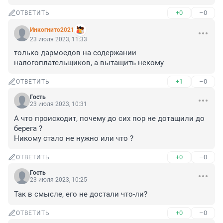
+0
–0
ОТВЕТИТЬ
Инкогнито2021
23 июля 2023, 11:33
только дармоедов на содержании 
налогоплательщиков, а вытащить некому
+1
–0
ОТВЕТИТЬ
Гость
23 июля 2023, 10:31
А что происходит, почему до сих пор не дотащили до 
берега ?

Никому стало не нужно или что ?
+0
–0
ОТВЕТИТЬ
Гость
23 июля 2023, 10:25
Так в смысле, его не достали что-ли?
+0
–0
ОТВЕТИТЬ