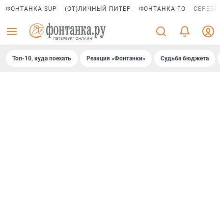
ФОНТАНКА SUP
(ОТ)ЛИЧНЫЙ ПИТЕР
ФОНТАНКА ГО
СЕРЕБР
Топ-10, куда поехать
Реакция «Фонтанки»
Судьба бюджета