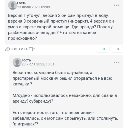
Гость
23 июля 2023, 09:09
Версия 1 утонул, версия 2 он сам прыгнул в воду, 
версия 3 сердечный приступ (инфаркт), 4 версия он 
умер в карете скорой помощи. Где правда? Почему 
разбежались очевидцы? Что там на катере 
происходило?
+0
–0
ОТВЕТИТЬ
2
Гость
23 июля 2023, 10:01
Вероятно, компания была случайная, а 
престарелый москвич решил оторваться на всю 
катушку ?

М/судно - использовалось незаконно, для сдачи в 
аренду( субаренду)?

Есть вероятность того, что перепивши - 
забавлялись, он мог сам спрыгнуть, или столкнуть, 
"в игрищах"?
