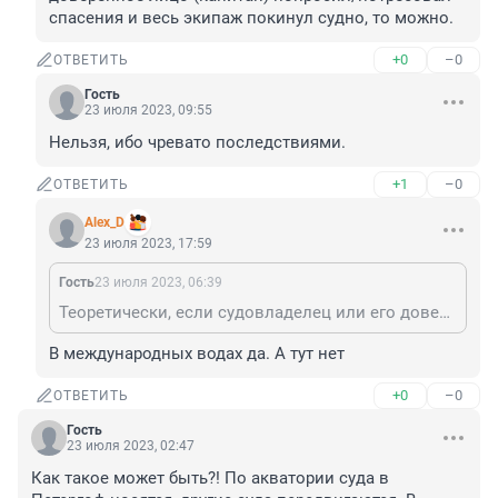
спасения и весь экипаж покинул судно, то можно.
+0
–0
ОТВЕТИТЬ
Гость
23 июля 2023, 09:55
Нельзя, ибо чревато последствиями.
+1
–0
ОТВЕТИТЬ
Alex_D
23 июля 2023, 17:59
Гость
23 июля 2023, 06:39
Теоретически, если судовладелец или его доверенное лицо (капитан) попросил/потребовал спасения и весь экипаж покинул судно, то можно.
В международных водах да. А тут нет
+0
–0
ОТВЕТИТЬ
Гость
23 июля 2023, 02:47
Как такое может быть?! По акватории суда в 