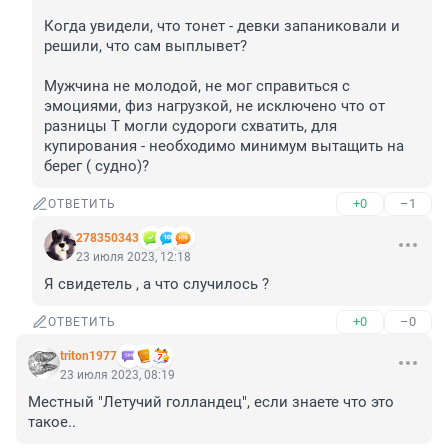
Когда увидели, что тонет - девки запаниковали и 
решили, что сам выплывет? 

Мужчина не молодой, не мог справиться с 
эмоциями, физ нагрузкой, не исключено что от 
разницы T могли судороги схватить, для 
купирования - необходимо минимум вытащить на 
берег ( судно)?
+0
–1
ОТВЕТИТЬ
278350343
23 июля 2023, 12:18
Я свидетель , а что случилось ?
+0
–0
ОТВЕТИТЬ
triton1977
23 июля 2023, 08:19
Местный "Летучий голландец", если знаете что это 
такое..