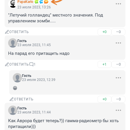
PapaKarlo
23 июля 2023, 13:26
"Летучий голландец" местного значения. Под 
управлением зомби.....
+0
–0
ОТВЕТИТЬ
Гость
23 июля 2023, 11:45
На парад его притащить надо
+1
–0
ОТВЕТИТЬ
1
Гость
23 июля 2023, 12:39
😁
+0
–0
ОТВЕТИТЬ
Гость
23 июля 2023, 11:44
Как Аврора будет теперь?)) гамма-радиометр бы хоть 
притащили)))