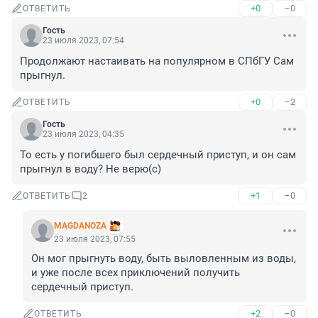
+0
–0
ОТВЕТИТЬ
Гость
23 июля 2023, 07:54
Продолжают настаивать на популярном в СПбГУ Сам 
прыгнул.
+0
–2
ОТВЕТИТЬ
Гость
23 июля 2023, 04:35
То есть у погибшего был сердечный приступ, и он сам 
прыгнул в воду? Не верю(с)
+1
–0
ОТВЕТИТЬ
2
MAGDANOZA
23 июля 2023, 07:55
Он мог прыгнуть воду, быть выловленным из воды, 
и уже после всех приключений получить 
сердечный приступ.
+2
–0
ОТВЕТИТЬ