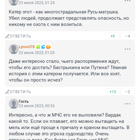
23 июля 2023, 01:24
Катер этот - как многострадальная Русь-матушка.

Убил людей, продолжает представлять опасность, но 
никому не охота с ним возиться.
+9
–4
ОТВЕТИТЬ
Lynnot78
23 июля 2023, 01:03
Даже интересно стало, чьего распоряжения ждут, 
чтобы его достать? Бастрыкина или Путина? Тёмная 
история с этим катером получается. Или все хоят, 
чтобы он просто исчез?
+13
–2
ОТВЕТИТЬ
Гость
23 июля 2023, 00:53
Интересно, а что ж МЧС его не выловили? Бардак 
какой то. Если он плавает, его можно вытащить на 
мель или ещё проще к причалу и краном вытащить. В 
любом случае это угроза судоходству. Очень 