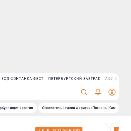
ЗСД ФОНТАНКА ФЕСТ
ПЕТЕРБУРГСКИЙ ЗАВТРАК
АФИША PLUS
рбург ищет креатив
Основатель Levrana и критика Татьяны Ким
Зач
НОВОСТИ КОМПАНИЙ
НОВОС