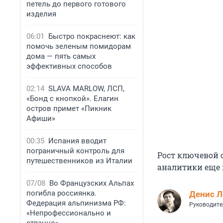
петель до первого готового
изделия
06:01
Быстро покраснеют: как
помочь зеленым помидорам
дома — пять самых
эффективных способов
02:14
SLAVA MARLOW, ЛСП,
«Бонд с кнопкой». Елагин
остров примет «Пикник
Афиши»
00:35
Испания вводит
пограничный контроль для
Рост ключевой с
путешественников из Италии
аналитики еще 
07/08
Во Французских Альпах
погибла россиянка.
Денис Л
Федерация альпинизма РФ:
Руководите
«Непрофессионально и