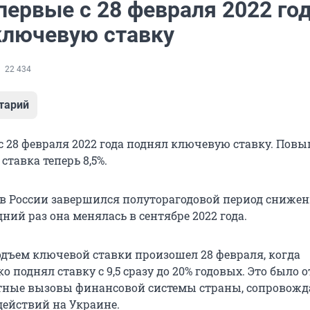
первые с 28 февраля 2022 го
ключевую ставку
22 434
тарий
с 28 февраля 2022 года поднял ключевую ставку. Пов
 ставка теперь 8,5%.
 в России завершился полуторагодовой период сниже
дний раз она менялась в сентябре 2022 года.
ъем ключевой ставки произошел 28 февраля, когда
о поднял ставку с 9,5 сразу до 20% годовых. Это было 
тные вызовы финансовой системы страны, сопровож
действий на Украине.