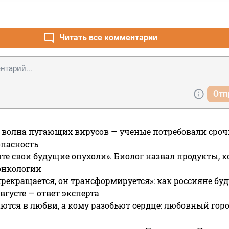
Читать все комментарии
Отп
 волна пугающих вирусов — ученые потребовали сроч
опасность
те свои будущие опухоли». Биолог назвал продукты, 
онкологии
прекращается, он трансформируется»: как россияне буд
вгусте — ответ эксперта
ются в любви, а кому разобьют сердце: любовный гор