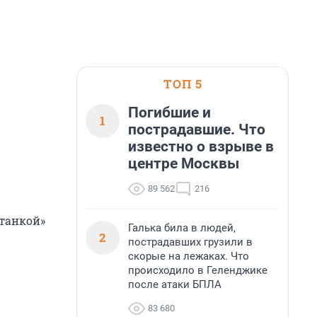
ТОП 5
Погибшие и
1
пострадавшие. Что
известно о взрыве в
центре Москвы
89 562
216
танкой»
Галька била в людей,
2
пострадавших грузили в
скорые на лежаках. Что
происходило в Геленджике
после атаки БПЛА
83 680