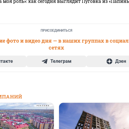
а моя роль»: как сегодня выглядит Пуговка из «Папин
ПРИСОЕДИНИТЬСЯ
е фото и видео дня — в наших группах в социа
сетях
нтакте
Телеграм
Дзен
МПАНИЙ