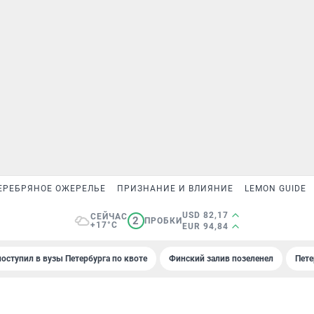
ЕРЕБРЯНОЕ ОЖЕРЕЛЬЕ
ПРИЗНАНИЕ И ВЛИЯНИЕ
LEMON GUIDE
USD 82,17
СЕЙЧАС
2
ПРОБКИ
+17°C
EUR 94,84
поступил в вузы Петербурга по квоте
Финский залив позеленел
Пете