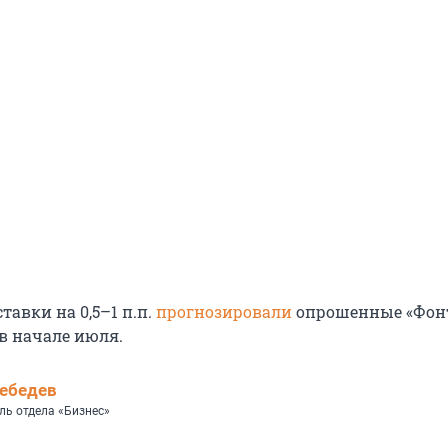
тавки на 0,5–1 п.п.
прогнозировали
опрошенные «Фон
в начале июля.
ебедев
ль отдела «Бизнес»