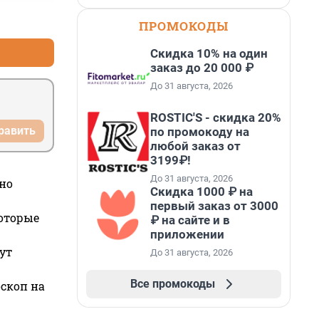
+0
–0
ПРОМОКОДЫ
Скидка 10% на один
заказ до 20 000 ₽
До 31 августа, 2026
ROSTIC'S - скидка 20%
равить
по промокоду на
любой заказ от
3199₽!
До 31 августа, 2026
но
Скидка 1000 ₽ на
первый заказ от 3000
которые
₽ на сайте и в
приложении
ут
До 31 августа, 2026
Все промокоды
оскоп на